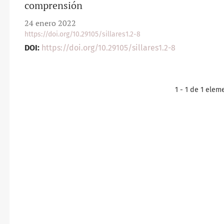
comprensión
24 enero 2022
https://doi.org/10.29105/sillares1.2-8
DOI:
https://doi.org/10.29105/sillares1.2-8
1 - 1 de 1 elem