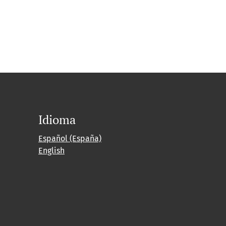
Idioma
Español (España)
English