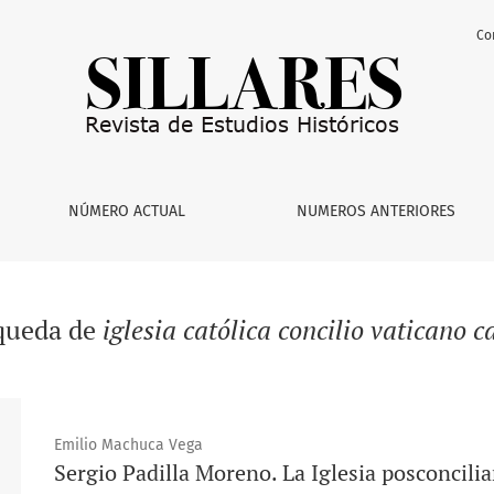
Co
NÚMERO ACTUAL
NUMEROS ANTERIORES
squeda de
iglesia católica concilio vaticano c
Emilio Machuca Vega
Sergio Padilla Moreno. La Iglesia posconcili