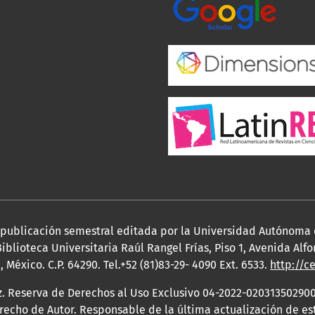
a publicación semestral editada por la Universidad Autónoma
iblioteca Universitaria Raúl Rangel Frías, Piso 1, Avenida Al
México. C.P. 64290. Tel.+52 (81)83-29- 4090 Ext. 6533.
http://c
z. Reserva de Derechos al Uso Exclusivo 04-2022-020313502900
erecho de Autor. Responsable de la última actualización de e