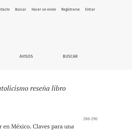
ntacto
Buscar
Hacer un envío
Registrarse
Entrar
AVISOS
BUSCAR
atolicismo reseña libro
286-290
ar en México. Claves para una