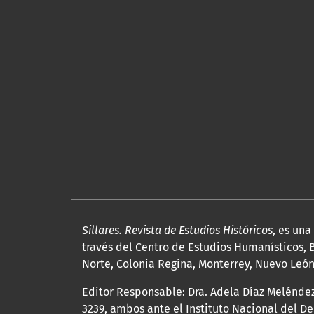
Sillares. Revista de Estudios Históricos
, es un
través del Centro de Estudios Humanísticos, B
Norte, Colonia Regina, Monterrey, Nuevo León, 
Editor Responsable: Dra. Adela Díaz Melénde
3239, ambos ante el Instituto Nacional del D