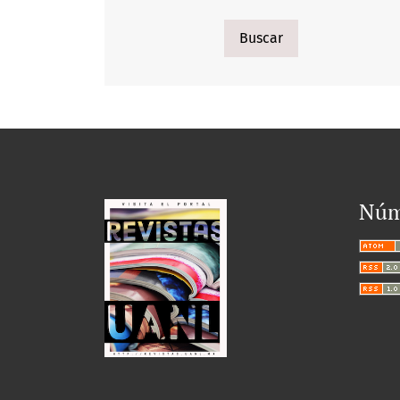
Buscar
Núm