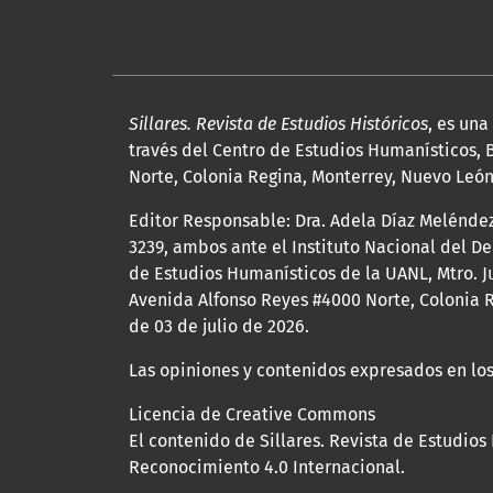
Sillares. Revista de Estudios Históricos
, es un
través del Centro de Estudios Humanísticos, B
Norte, Colonia Regina, Monterrey, Nuevo León, 
Editor Responsable: Dra. Adela Díaz Melénde
3239, ambos ante el Instituto Nacional del D
de Estudios Humanísticos de la UANL, Mtro. Ju
Avenida Alfonso Reyes #4000 Norte, Colonia R
de 03 de julio de 2026.
Las opiniones y contenidos expresados en los
Licencia de Creative Commons
El contenido de Sillares. Revista de Estudios
Reconocimiento 4.0 Internacional.