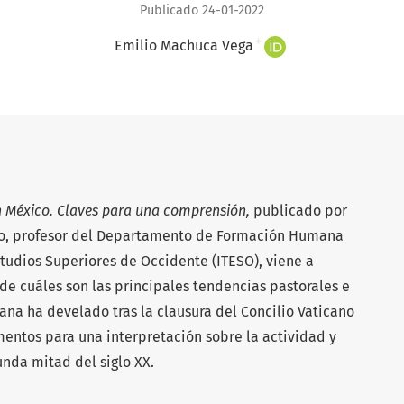
Publicado 24-01-2022
+
Emilio Machuca Vega
en México. Claves para una comprensión,
publicado por
no, profesor del Departamento de Formación Humana
studios Superiores de Occidente (ITESO), viene a
 de cuáles son las principales tendencias pastorales e
ana ha develado tras la clausura del Concilio Vaticano
mentos para una interpretación sobre la actividad y
unda mitad del siglo XX.