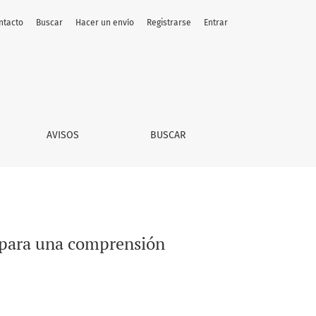
ntacto
Buscar
Hacer un envío
Registrarse
Entrar
AVISOS
BUSCAR
s para una comprensión