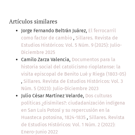
Artículos similares
Jorge Fernando Beltrán Juárez,
El ferrocarril
como factor de cambio
,
Sillares. Revista de
Estudios Históricos: Vol. 5 Núm. 9 (2025): Julio-
Diciembre 2025
Camilo Zarza Valencia,
Documentos para la
historia social del catolicismo rioplatense: la
visita episcopal de Benito Lué y Riega (1803-05)
,
Sillares. Revista de Estudios Históricos: Vol. 3
Núm. 5 (2023): Julio-Diciembre 2023
Julio César Martínez Velarde,
Dos culturas
políticas ¿disímiles?: ciudadanización indígena
en San Luis Potosí y su repercusión en la
Huasteca potosina, 1824-1835
,
Sillares. Revista
de Estudios Históricos: Vol. 1 Núm. 2 (2022):
Enero-Junio 2022