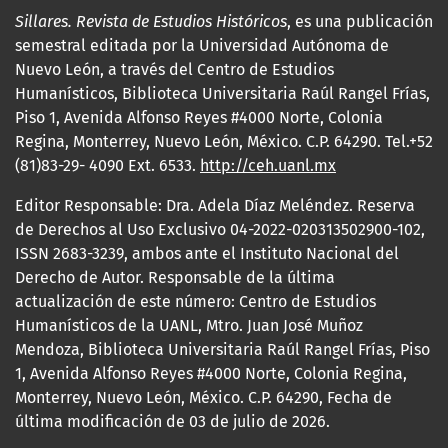
Sillares. Revista de Estudios Históricos
, es una publicación
semestral editada por la Universidad Autónoma de
Nuevo León, a través del Centro de Estudios
Humanísticos, Biblioteca Universitaria Raúl Rangel Frías,
Piso 1, Avenida Alfonso Reyes #4000 Norte, Colonia
Regina, Monterrey, Nuevo León, México. C.P. 64290. Tel.+52
(81)83-29- 4090 Ext. 6533.
http://ceh.uanl.mx
Editor Responsable: Dra. Adela Díaz Meléndez. Reserva
de Derechos al Uso Exclusivo 04-2022-020313502900-102,
ISSN 2683-3239, ambos ante el Instituto Nacional del
Derecho de Autor. Responsable de la última
actualización de este número: Centro de Estudios
Humanísticos de la UANL, Mtro. Juan José Muñoz
Mendoza, Biblioteca Universitaria Raúl Rangel Frías, Piso
1, Avenida Alfonso Reyes #4000 Norte, Colonia Regina,
Monterrey, Nuevo León, México. C.P. 64290, Fecha de
última modificación de 03 de julio de 2026.