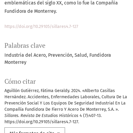
emblemáticas del siglo XX, como lo fue la Compañía
Fundidora de Monterrey.
https://doi.org/10.29105/sillares4.7-127
Palabras clave
Industria del Acero
Prevención
Salud
Fundidora
Monterrey
Cómo citar
Aguillón Gutiérrez, Fátima Geraldy. 2024. «Alberto Casillas
Hernández. Accidentes, Enfermedades Laborales, Cultura De La
Prevención Social Y Los Equipos De Seguridad Industrial En La
Compañía Fundidora De Fierro Y Acero De Monterrey, S.A. ».
Sillares. Revista De Estudios Históricos
4 (7):407-13.
https://doi.org/10.29105/sillares4.7-127.