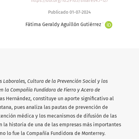
https://doi.org/10.29105/sillares4.7-127
Publicado 01-07-2024
+
Fátima Geraldy Aguillón Gutiérrez
 Laborales, Cultura de la Prevención Social y los
en la Compañía Fundidora de Fierro y Acero de
llas Hernández, constituye un aporte significativo al
ntana, pues analiza las pautas de prevención de
atención médica y los mecanismos de difusión de las
n la historia de una de las empresas más importantes
mo lo fue la Compañía Fundidora de Monterrey.