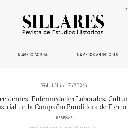
Co
rmedades Laborales, Cultura de la Prevención Social y los Equ
NÚMERO ACTUAL
NUMEROS ANTERIORES
Vol. 4 Núm. 7 (2024)
ccidentes, Enfermedades Laborales, Cultura
strial en la Compañía Fundidora de Fierro 
RESEÑAS