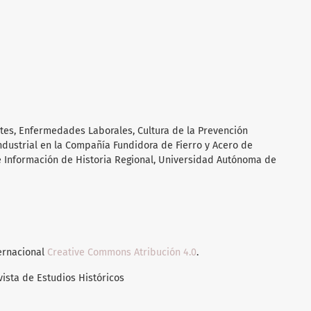
ntes, Enfermedades Laborales, Cultura de la Prevención
ndustrial en la Compañía Fundidora de Fierro y Acero de
de Información de Historia Regional, Universidad Autónoma de
ternacional
Creative Commons Atribución 4.0
.
vista de Estudios Históricos