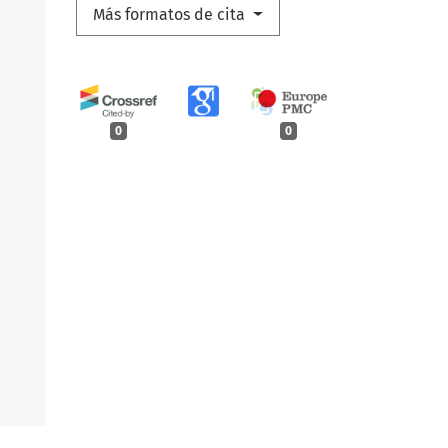
Más formatos de cita
0
0