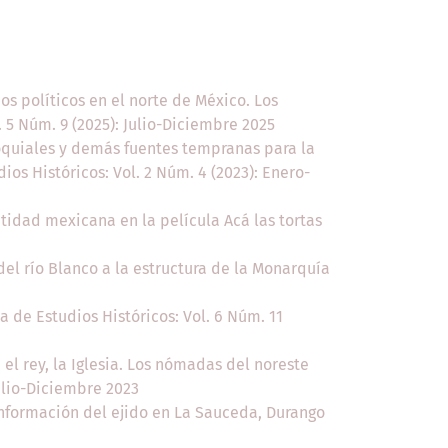
os políticos en el norte de México. Los
l. 5 Núm. 9 (2025): Julio-Diciembre 2025
roquiales y demás fuentes tempranas para la
dios Históricos: Vol. 2 Núm. 4 (2023): Enero-
idad mexicana en la película Acá las tortas
del río Blanco a la estructura de la Monarquía
ta de Estudios Históricos: Vol. 6 Núm. 11
el rey, la Iglesia. Los nómadas del noreste
Julio-Diciembre 2023
onformación del ejido en La Sauceda, Durango