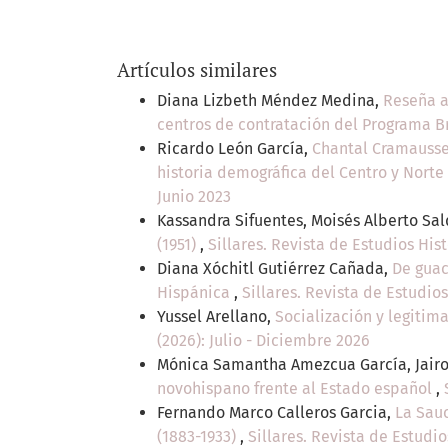
Artículos similares
Diana Lizbeth Méndez Medina,
Reseña a
centros de contratación del Programa B
Ricardo León García,
Chantal Cramaussel
historia demográfica del Centro y Norte
Junio 2023
Kassandra Sifuentes, Moisés Alberto Sa
(1951)
,
Sillares. Revista de Estudios Hist
Diana Xóchitl Gutiérrez Cañada,
De guac
Hispánica
,
Sillares. Revista de Estudios
Yussel Arellano,
Socialización y legitim
(2026): Julio - Diciembre 2026
Mónica Samantha Amezcua García, Jair
novohispano frente al Estado español
,
Fernando Marco Calleros Garcia,
La Sauc
(1883-1933)
,
Sillares. Revista de Estudio