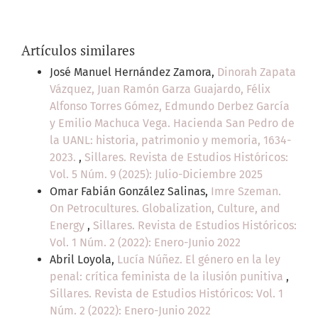
Artículos similares
José Manuel Hernández Zamora,
Dinorah Zapata
Vázquez, Juan Ramón Garza Guajardo, Félix
Alfonso Torres Gómez, Edmundo Derbez García
y Emilio Machuca Vega. Hacienda San Pedro de
la UANL: historia, patrimonio y memoria, 1634-
2023.
,
Sillares. Revista de Estudios Históricos:
Vol. 5 Núm. 9 (2025): Julio-Diciembre 2025
Omar Fabián González Salinas,
Imre Szeman.
On Petrocultures. Globalization, Culture, and
Energy
,
Sillares. Revista de Estudios Históricos:
Vol. 1 Núm. 2 (2022): Enero-Junio 2022
Abril Loyola,
Lucía Núñez. El género en la ley
penal: crítica feminista de la ilusión punitiva
,
Sillares. Revista de Estudios Históricos: Vol. 1
Núm. 2 (2022): Enero-Junio 2022