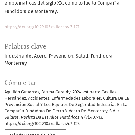
emblemáticas del siglo XX, como lo fue la Compañía
Fundidora de Monterrey.
https://doi.org/10.29105/sillares4.7-127
Palabras clave
Industria del Acero
Prevención
Salud
Fundidora
Monterrey
Cómo citar
Aguillón Gutiérrez, Fátima Geraldy. 2024. «Alberto Casillas
Hernández. Accidentes, Enfermedades Laborales, Cultura De La
Prevención Social Y Los Equipos De Seguridad Industrial En La
Compañía Fundidora De Fierro Y Acero De Monterrey, S.A. ».
Sillares. Revista De Estudios Históricos
4 (7):407-13.
https://doi.org/10.29105/sillares4.7-127.