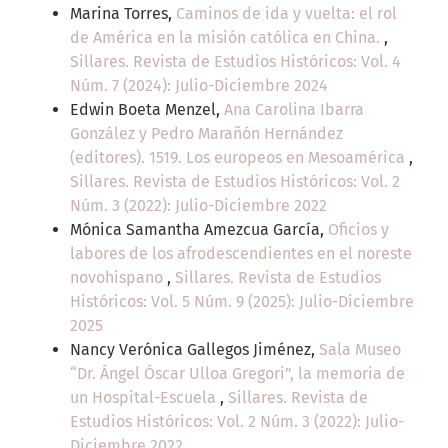
Marina Torres,
Caminos de ida y vuelta: el rol
de América en la misión católica en China.
,
Sillares. Revista de Estudios Históricos: Vol. 4
Núm. 7 (2024): Julio-Diciembre 2024
Edwin Boeta Menzel,
Ana Carolina Ibarra
González y Pedro Marañón Hernández
(editores). 1519. Los europeos en Mesoamérica
,
Sillares. Revista de Estudios Históricos: Vol. 2
Núm. 3 (2022): Julio-Diciembre 2022
Mónica Samantha Amezcua García,
Oficios y
labores de los afrodescendientes en el noreste
novohispano
,
Sillares. Revista de Estudios
Históricos: Vol. 5 Núm. 9 (2025): Julio-Diciembre
2025
Nancy Verónica Gallegos Jiménez,
Sala Museo
“Dr. Ángel Óscar Ulloa Gregori”, la memoria de
un Hospital-Escuela
,
Sillares. Revista de
Estudios Históricos: Vol. 2 Núm. 3 (2022): Julio-
Diciembre 2022