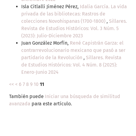
Isla Citlalli Jiménez Pérez,
Idalia García. La vida
privada de las bibliotecas: Rastros de
colecciones Novohispanas (1700-1800)
,
Sillares.
Revista de Estudios Históricos: Vol. 3 Núm. 5
(2023): Julio-Diciembre 2023
Juan González Morfín,
René Capistrán Garza: el
contrarrevolucionario mexicano que pasó a ser
partidario de la Revolución
,
Sillares. Revista
de Estudios Históricos: Vol. 4 Núm. 8 (2025):
Enero-Junio 2024
<<
<
6
7
8
9
10
11
También puede
Iniciar una búsqueda de similitud
avanzada
para este artículo.