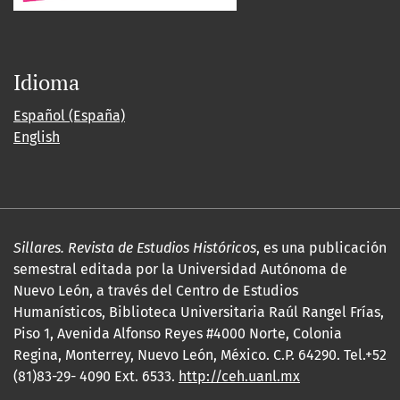
Idioma
Español (España)
English
Sillares. Revista de Estudios Históricos
, es una publicación
semestral editada por la Universidad Autónoma de
Nuevo León, a través del Centro de Estudios
Humanísticos, Biblioteca Universitaria Raúl Rangel Frías,
Piso 1, Avenida Alfonso Reyes #4000 Norte, Colonia
Regina, Monterrey, Nuevo León, México. C.P. 64290. Tel.+52
(81)83-29- 4090 Ext. 6533.
http://ceh.uanl.mx