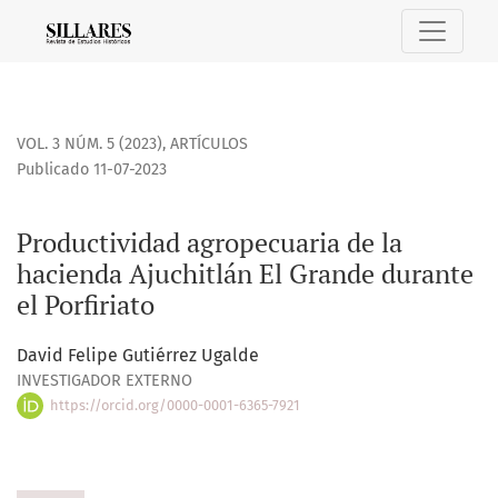
Productividad agropecuaria de la hacienda Ajuchitlán El Gr
VOL. 3 NÚM. 5 (2023)
,
ARTÍCULOS
Publicado 11-07-2023
Productividad agropecuaria de la
hacienda Ajuchitlán El Grande durante
el Porfiriato
David Felipe Gutiérrez Ugalde
INVESTIGADOR EXTERNO
https://orcid.org/0000-0001-6365-7921