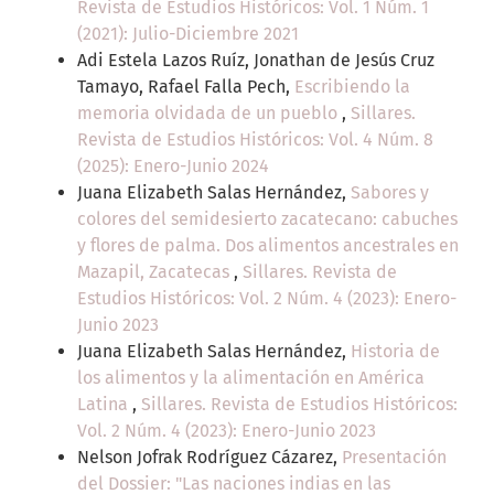
Revista de Estudios Históricos: Vol. 1 Núm. 1
(2021): Julio-Diciembre 2021
Adi Estela Lazos Ruíz, Jonathan de Jesús Cruz
Tamayo, Rafael Falla Pech,
Escribiendo la
memoria olvidada de un pueblo
,
Sillares.
Revista de Estudios Históricos: Vol. 4 Núm. 8
(2025): Enero-Junio 2024
Juana Elizabeth Salas Hernández,
Sabores y
colores del semidesierto zacatecano: cabuches
y flores de palma. Dos alimentos ancestrales en
Mazapil, Zacatecas
,
Sillares. Revista de
Estudios Históricos: Vol. 2 Núm. 4 (2023): Enero-
Junio 2023
Juana Elizabeth Salas Hernández,
Historia de
los alimentos y la alimentación en América
Latina
,
Sillares. Revista de Estudios Históricos:
Vol. 2 Núm. 4 (2023): Enero-Junio 2023
Nelson Jofrak Rodríguez Cázarez,
Presentación
del Dossier: "Las naciones indias en las