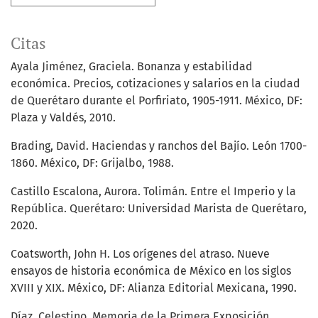
Citas
Ayala Jiménez, Graciela. Bonanza y estabilidad
económica. Precios, cotizaciones y salarios en la ciudad
de Querétaro durante el Porfiriato, 1905-1911. México, DF:
Plaza y Valdés, 2010.
Brading, David. Haciendas y ranchos del Bajío. León 1700-
1860. México, DF: Grijalbo, 1988.
Castillo Escalona, Aurora. Tolimán. Entre el Imperio y la
República. Querétaro: Universidad Marista de Querétaro,
2020.
Coatsworth, John H. Los orígenes del atraso. Nueve
ensayos de historia económica de México en los siglos
XVIII y XIX. México, DF: Alianza Editorial Mexicana, 1990.
Díaz, Celestino. Memoria de la Primera Exposición