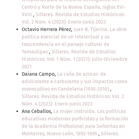
Centro y Norte de la Nueva España, siglos XVI-
XVIII
,
Sillares. Revista de Estudios Históricos:
Vol. 2 Núm. 4 (2023): Enero-Junio 2023
Octavio Herrera Pérez,
Juan B. Tijerina: La obra
política esencial de un intelectual y su
trascendencia en el paisaje cultural de
Tamaulipas
,
Sillares. Revista de Estudios
Históricos: Vol. 1 Núm. 1 (2021): Julio-Diciembre
2021
Daiana Campo,
La caña de azúcar: de
edulcorante a carburante y sus impactos como
monocultivo en Candelaria (1930-2010)
,
Sillares. Revista de Estudios Históricos: Vol. 2
Núm. 4 (2023): Enero-Junio 2023
Ana Ceballos,
La mujer instruida. Las políticas
educativas modernas porfiristas y la formación
de la Academia Profesional para Señoritas en
Monterrey, Nuevo León, 1892-1895
,
Sillares.