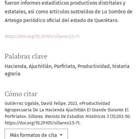
fueron informes estadísticos productivos distritales y
estatales, así como artículos sustraídos de
La Sombra de
Arteaga
periódico oficial del estado de Querétaro.
https://doi.org/10.29105/sillares3.5-71
Palabras clave
Hacienda
Ajuchitlán
Porfiriato
Productividad
historia
agraria
Cómo citar
Gutiérrez Ugalde, David Felipe. 2023. «Productividad
Agropecuaria De La Hacienda Ajuchitlán El Grande Durante El
Porfiriato».
Sillares. Revista De Estudios Históricos
3 (5):203-50.
https://doi.org/10.29105/sillares3.5-71.
Más formatos de cita