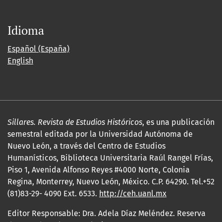
Idioma
Español (España)
English
Sillares. Revista de Estudios Históricos
, es una publicación
semestral editada por la Universidad Autónoma de
Nuevo León, a través del Centro de Estudios
Humanísticos, Biblioteca Universitaria Raúl Rangel Frías,
Piso 1, Avenida Alfonso Reyes #4000 Norte, Colonia
Regina, Monterrey, Nuevo León, México. C.P. 64290. Tel.+52
(81)83-29- 4090 Ext. 6533.
http://ceh.uanl.mx
Editor Responsable: Dra. Adela Díaz Meléndez. Reserva