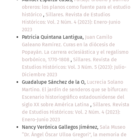
obreros: los planos como fuente para el estudio
histórico
,
Sillares. Revista de Estudios
Históricos: Vol. 2 Núm. 4 (2023): Enero-Junio
2023
Patricia Quintana Lantigua,
Juan Camilo
Galeano Ramírez. Curas en la diócesis de
Popayán. La carrera eclesiástica y el regalismo
borbónico, 1770-1808
,
Sillares. Revista de
Estudios Históricos: Vol. 3 Núm. 5 (2023): Julio-
Diciembre 2023
Guadalupe Sánchez de la O,
Lucrecia Solano
Martino. El jardín de senderos que se bifurcan:
Escenario historiográfico estadounidense del
siglo XX sobre América Latina
,
Sillares. Revista
de Estudios Históricos: Vol. 2 Núm. 4 (2023):
Enero-Junio 2023
Nancy Verónica Gallegos Jiménez,
Sala Museo
“Dr. Ángel Óscar Ulloa Gregori”, la memoria de