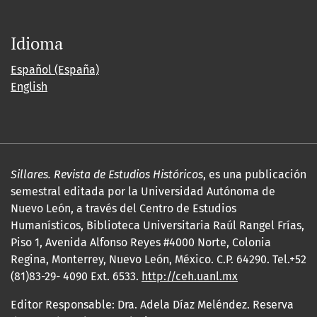
Idioma
Español (España)
English
Sillares. Revista de Estudios Históricos
, es una publicación
semestral editada por la Universidad Autónoma de
Nuevo León, a través del Centro de Estudios
Humanísticos, Biblioteca Universitaria Raúl Rangel Frías,
Piso 1, Avenida Alfonso Reyes #4000 Norte, Colonia
Regina, Monterrey, Nuevo León, México. C.P. 64290. Tel.+52
(81)83-29- 4090 Ext. 6533.
http://ceh.uanl.mx
Editor Responsable: Dra. Adela Díaz Meléndez. Reserva