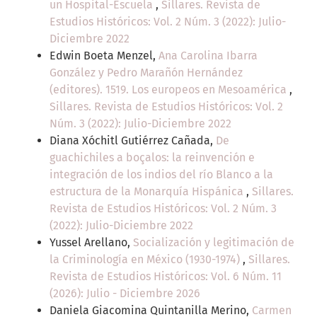
un Hospital-Escuela
,
Sillares. Revista de
Estudios Históricos: Vol. 2 Núm. 3 (2022): Julio-
Diciembre 2022
Edwin Boeta Menzel,
Ana Carolina Ibarra
González y Pedro Marañón Hernández
(editores). 1519. Los europeos en Mesoamérica
,
Sillares. Revista de Estudios Históricos: Vol. 2
Núm. 3 (2022): Julio-Diciembre 2022
Diana Xóchitl Gutiérrez Cañada,
De
guachichiles a boçalos: la reinvención e
integración de los indios del río Blanco a la
estructura de la Monarquía Hispánica
,
Sillares.
Revista de Estudios Históricos: Vol. 2 Núm. 3
(2022): Julio-Diciembre 2022
Yussel Arellano,
Socialización y legitimación de
la Criminología en México (1930-1974)
,
Sillares.
Revista de Estudios Históricos: Vol. 6 Núm. 11
(2026): Julio - Diciembre 2026
Daniela Giacomina Quintanilla Merino,
Carmen