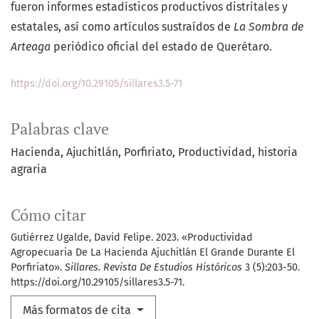
fueron informes estadísticos productivos distritales y
estatales, así como artículos sustraídos de
La Sombra de
Arteaga
periódico oficial del estado de Querétaro.
https://doi.org/10.29105/sillares3.5-71
Palabras clave
Hacienda
Ajuchitlán
Porfiriato
Productividad
historia
agraria
Cómo citar
Gutiérrez Ugalde, David Felipe. 2023. «Productividad
Agropecuaria De La Hacienda Ajuchitlán El Grande Durante El
Porfiriato».
Sillares. Revista De Estudios Históricos
3 (5):203-50.
https://doi.org/10.29105/sillares3.5-71.
Más formatos de cita