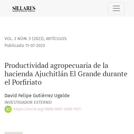
Productividad agropecuaria de la hacienda Ajuchitlán El Gr
VOL. 3 NÚM. 5 (2023)
,
ARTÍCULOS
Publicado 11-07-2023
Productividad agropecuaria de la
hacienda Ajuchitlán El Grande durante
el Porfiriato
David Felipe Gutiérrez Ugalde
INVESTIGADOR EXTERNO
https://orcid.org/0000-0001-6365-7921