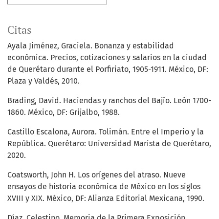
Citas
Ayala Jiménez, Graciela. Bonanza y estabilidad
económica. Precios, cotizaciones y salarios en la ciudad
de Querétaro durante el Porfiriato, 1905-1911. México, DF:
Plaza y Valdés, 2010.
Brading, David. Haciendas y ranchos del Bajío. León 1700-
1860. México, DF: Grijalbo, 1988.
Castillo Escalona, Aurora. Tolimán. Entre el Imperio y la
República. Querétaro: Universidad Marista de Querétaro,
2020.
Coatsworth, John H. Los orígenes del atraso. Nueve
ensayos de historia económica de México en los siglos
XVIII y XIX. México, DF: Alianza Editorial Mexicana, 1990.
Díaz, Celestino. Memoria de la Primera Exposición