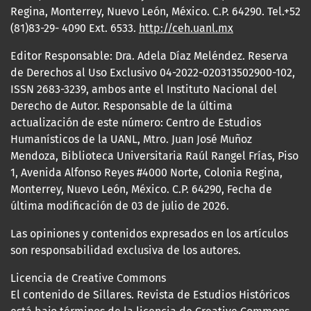
Regina, Monterrey, Nuevo León, México. C.P. 64290. Tel.+52
(81)83-29- 4090 Ext. 6533.
http://ceh.uanl.mx
Editor Responsable: Dra. Adela Díaz Meléndez. Reserva
de Derechos al Uso Exclusivo 04-2022-020313502900-102,
ISSN 2683-3239, ambos ante el Instituto Nacional del
Derecho de Autor. Responsable de la última
actualización de este número: Centro de Estudios
Humanísticos de la UANL, Mtro. Juan José Muñoz
Mendoza, Biblioteca Universitaria Raúl Rangel Frías, Piso
1, Avenida Alfonso Reyes #4000 Norte, Colonia Regina,
Monterrey, Nuevo León, México. C.P. 64290, Fecha de
última modificación de 03 de julio de 2026.
Las opiniones y contenidos expresados en los artículos
son responsabilidad exclusiva de los autores.
Licencia de Creative Commons
El contenido de Sillares. Revista de Estudios Históricos