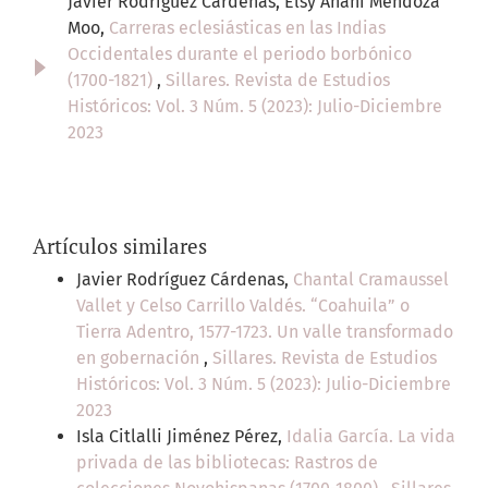
Javier Rodríguez Cárdenas, Elsy Anahí Mendoza
Moo,
Carreras eclesiásticas en las Indias
Occidentales durante el periodo borbónico
(1700-1821)
,
Sillares. Revista de Estudios
Históricos: Vol. 3 Núm. 5 (2023): Julio-Diciembre
2023
Artículos similares
Javier Rodríguez Cárdenas,
Chantal Cramaussel
Vallet y Celso Carrillo Valdés. “Coahuila” o
Tierra Adentro, 1577-1723. Un valle transformado
en gobernación
,
Sillares. Revista de Estudios
Históricos: Vol. 3 Núm. 5 (2023): Julio-Diciembre
2023
Isla Citlalli Jiménez Pérez,
Idalia García. La vida
privada de las bibliotecas: Rastros de