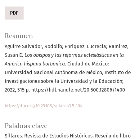
PDF
Resumen
Aguirre Salvador, Rodolfo; Enríquez, Lucrecia; Ramírez,
Susan E.
Los obispos y las reformas eclesiásticas en la
América hispana borbónica
. Ciudad de México:
Universidad Nacional Autónoma de México, Instituto de
Investigaciones sobre la Universidad y la Educación;
2022, 315 p. https://hdl.handle.net/20.500.12806/1400
https://doi.org/10.29105/sillares3.5-104
Palabras clave
Sillares. Revista de Estudios Históricos
Reseña de libro