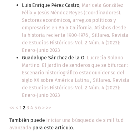
Luis Enrique Pérez Castro,
Maricela González
Félix y Jesús Méndez Reyes (coordinadores).
Sectores económicos, arreglos políticos y
empresarios en Baja California. Atisbos desde
la historia reciente 1900-1976
,
Sillares. Revista
de Estudios Históricos: Vol. 2 Núm. 4 (2023):
Enero-Junio 2023
Guadalupe Sánchez de la O,
Lucrecia Solano
Martino. El jardín de senderos que se bifurcan:
Escenario historiográfico estadounidense del
siglo XX sobre América Latina
,
Sillares. Revista
de Estudios Históricos: Vol. 2 Núm. 4 (2023):
Enero-Junio 2023
<<
<
1
2
3
4
5
6
>
>>
También puede
Iniciar una búsqueda de similitud
avanzada
para este artículo.