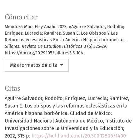
Cómo citar
Mendoza Moo, Elsy Anahí. 2023. «Aguirre Salvador, Rodolfo;
Enríquez, Lucrecia; Ramírez, Susan E. Los Obispos Y Las
Reformas eclesiásticas En La América Hispana borbónica».
Sillares. Revista De Estudios Históricos
3 (5):325-29.
https://doi.org/10.29105/sillares3.5-104.
Más formatos de cita
Citas
Aguirre Salvador, Rodolfo; Enríquez, Lucrecia; Ramírez,
Susan E. Los obispos y las reformas eclesiásticas en la
América hispana borbónica. Ciudad de México:
Universidad Nacional Autónoma de México, Instituto de
Investigaciones sobre la Universidad y la Educación;
2022, 315 p.
https://hdl.handle.net/20.500.12806/1400