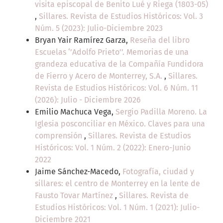
visita episcopal de Benito Lué y Riega (1803-05)
,
Sillares. Revista de Estudios Históricos: Vol. 3
Núm. 5 (2023): Julio-Diciembre 2023
Bryan Yair Ramírez Garza,
Reseña del libro
Escuelas ‘’Adolfo Prieto’’. Memorias de una
grandeza educativa de la Compañía Fundidora
de Fierro y Acero de Monterrey, S.A.
,
Sillares.
Revista de Estudios Históricos: Vol. 6 Núm. 11
(2026): Julio - Diciembre 2026
Emilio Machuca Vega,
Sergio Padilla Moreno. La
Iglesia posconciliar en México. Claves para una
comprensión
,
Sillares. Revista de Estudios
Históricos: Vol. 1 Núm. 2 (2022): Enero-Junio
2022
Jaime Sánchez-Macedo,
Fotografía, ciudad y
sillares: el centro de Monterrey en la lente de
Fausto Tovar Martínez
,
Sillares. Revista de
Estudios Históricos: Vol. 1 Núm. 1 (2021): Julio-
Diciembre 2021