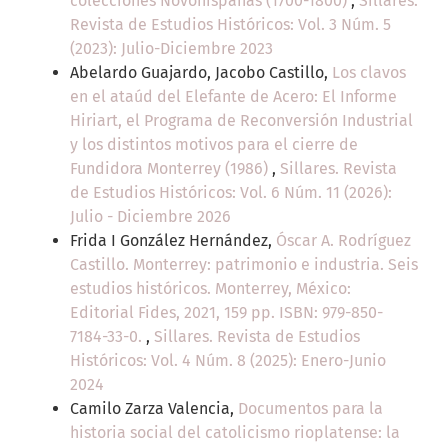
colecciones Novohispanas (1700-1800)
,
Sillares.
Revista de Estudios Históricos: Vol. 3 Núm. 5
(2023): Julio-Diciembre 2023
Abelardo Guajardo, Jacobo Castillo,
Los clavos
en el ataúd del Elefante de Acero: El Informe
Hiriart, el Programa de Reconversión Industrial
y los distintos motivos para el cierre de
Fundidora Monterrey (1986)
,
Sillares. Revista
de Estudios Históricos: Vol. 6 Núm. 11 (2026):
Julio - Diciembre 2026
Frida I González Hernández,
Óscar A. Rodríguez
Castillo. Monterrey: patrimonio e industria. Seis
estudios históricos. Monterrey, México:
Editorial Fides, 2021, 159 pp. ISBN: 979-850-
7184-33-0.
,
Sillares. Revista de Estudios
Históricos: Vol. 4 Núm. 8 (2025): Enero-Junio
2024
Camilo Zarza Valencia,
Documentos para la
historia social del catolicismo rioplatense: la