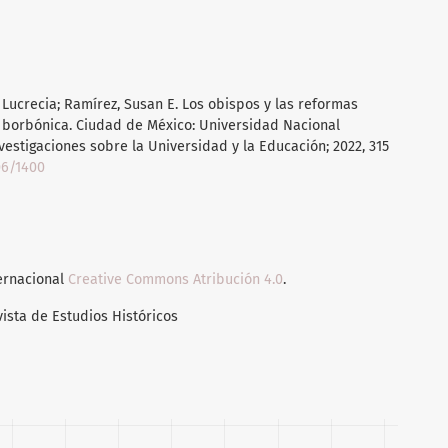
 Lucrecia; Ramírez, Susan E. Los obispos y las reformas
a borbónica. Ciudad de México: Universidad Nacional
vestigaciones sobre la Universidad y la Educación; 2022, 315
06/1400
ternacional
Creative Commons Atribución 4.0
.
vista de Estudios Históricos