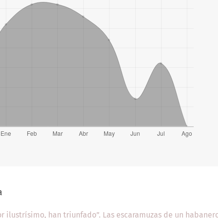
a
or ilustrísimo, han triunfado”. Las escaramuzas de un habaner