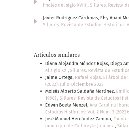
finales del siglo XVIII
,
Sillares. Revista d
Javier Rodríguez Cárdenas, Elsy Anahí 
Sillares. Revista de Estudios Históricos: 
Artículos similares
Diana Alejandra Méndez Rojas, Diego An
el siglo XX
,
Sillares. Revista de Estudios
Jaime Ortega,
Rafael Rojas. El árbol de
(2022): Julio-Diciembre 2022
Moisés Alberto Saldaña Martínez,
Emilio
1968)
,
Sillares. Revista de Estudios Hist
Edwin Boeta Menzel,
Ana Carolina Ibarr
Estudios Históricos: Vol. 2 Núm. 3 (2022)
José Manuel Hernández-Zamora,
Fuentes
municipio de Cadereyta Jiménez
,
Silla