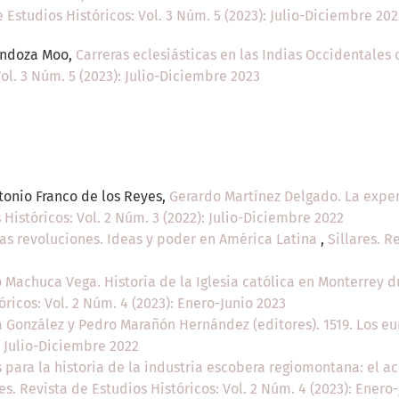
e Estudios Históricos: Vol. 3 Núm. 5 (2023): Julio-Diciembre 202
Mendoza Moo,
Carreras eclesiásticas en las Indias Occidentales
Vol. 3 Núm. 5 (2023): Julio-Diciembre 2023
tonio Franco de los Reyes,
Gerardo Martínez Delgado. La exper
 Históricos: Vol. 2 Núm. 3 (2022): Julio-Diciembre 2022
 las revoluciones. Ideas y poder en América Latina
,
Sillares. R
 Machuca Vega. Historia de la Iglesia católica en Monterrey du
óricos: Vol. 2 Núm. 4 (2023): Enero-Junio 2023
a González y Pedro Marañón Hernández (editores). 1519. Los
: Julio-Diciembre 2022
 para la historia de la industria escobera regiomontana: el a
res. Revista de Estudios Históricos: Vol. 2 Núm. 4 (2023): Enero