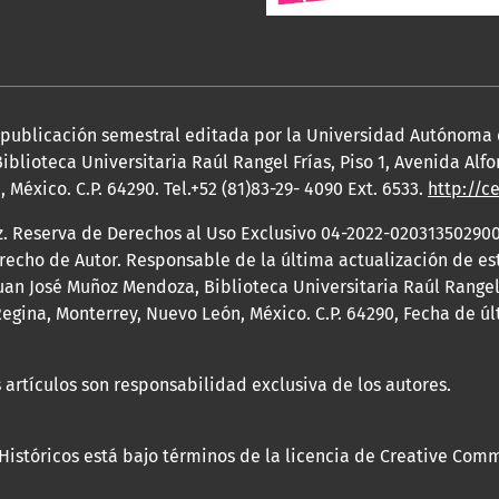
a publicación semestral editada por la Universidad Autónoma
iblioteca Universitaria Raúl Rangel Frías, Piso 1, Avenida Al
México. C.P. 64290. Tel.+52 (81)83-29- 4090 Ext. 6533.
http://c
z. Reserva de Derechos al Uso Exclusivo 04-2022-020313502900
erecho de Autor. Responsable de la última actualización de e
an José Muñoz Mendoza, Biblioteca Universitaria Raúl Rangel F
egina, Monterrey, Nuevo León, México. C.P. 64290, Fecha de ú
 artículos son responsabilidad exclusiva de los autores.
 Históricos está bajo términos de la licencia de Creative Com