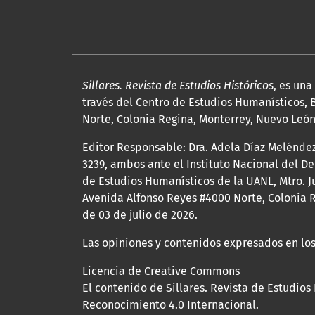
Sillares. Revista de Estudios Históricos
, es un
través del Centro de Estudios Humanísticos, B
Norte, Colonia Regina, Monterrey, Nuevo León, 
Editor Responsable: Dra. Adela Díaz Melénde
3239, ambos ante el Instituto Nacional del D
de Estudios Humanísticos de la UANL, Mtro. Ju
Avenida Alfonso Reyes #4000 Norte, Colonia R
de 03 de julio de 2026.
Las opiniones y contenidos expresados en los
Licencia de Creative Commons
El contenido de Sillares. Revista de Estudios
Reconocimiento 4.0 Internacional.