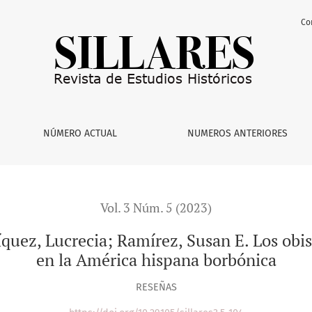
Co
; Ramírez, Susan E. Los obispos y las reformas eclesiásticas 
NÚMERO ACTUAL
NUMEROS ANTERIORES
Vol. 3 Núm. 5 (2023)
quez, Lucrecia; Ramírez, Susan E. Los obis
en la América hispana borbónica
RESEÑAS