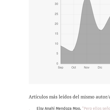
Artículos más leídos del mismo autor/
Elsy Anahí Mendoza Moo,
“Pero ellos señ