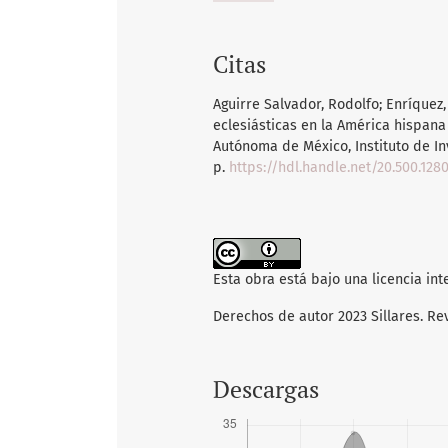
Citas
Aguirre Salvador, Rodolfo; Enríquez,
eclesiásticas en la América hispan
Autónoma de México, Instituto de In
p.
https://hdl.handle.net/20.500.128
Esta obra está bajo una licencia in
Derechos de autor 2023 Sillares. Re
Descargas