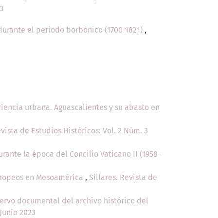
3
 durante el periodo borbónico (1700-1821)
,
iencia urbana. Aguascalientes y su abasto en
evista de Estudios Históricos: Vol. 2 Núm. 3
rante la época del Concilio Vaticano II (1958-
 europeos en Mesoamérica
,
Sillares. Revista de
cervo documental del archivo histórico del
-Junio 2023