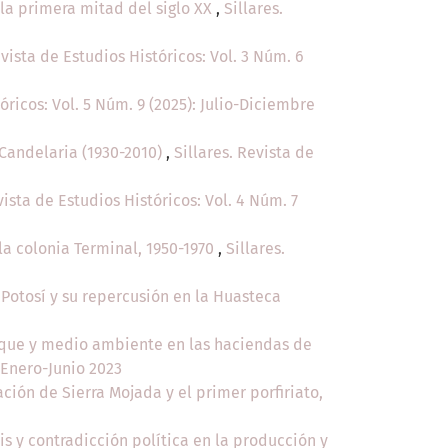
la primera mitad del siglo XX
,
Sillares.
evista de Estudios Históricos: Vol. 3 Núm. 6
óricos: Vol. 5 Núm. 9 (2025): Julio-Diciembre
Candelaria (1930-2010)
,
Sillares. Revista de
vista de Estudios Históricos: Vol. 4 Núm. 7
la colonia Terminal, 1950-1970
,
Sillares.
 Potosí y su repercusión en la Huasteca
lque y medio ambiente en las haciendas de
: Enero-Junio 2023
ación de Sierra Mojada y el primer porfiriato,
s y contradicción política en la producción y