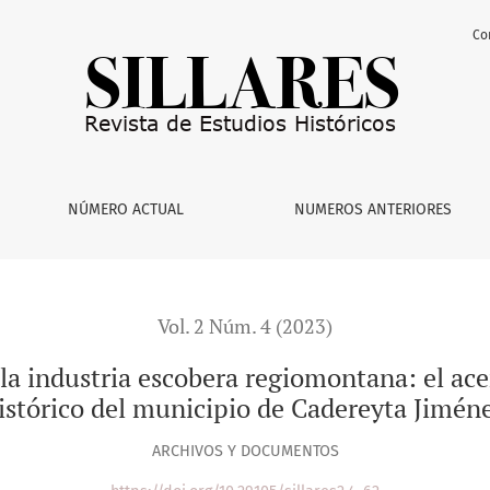
Co
obera regiomontana: el acervo documental del archivo históri
NÚMERO ACTUAL
NUMEROS ANTERIORES
Vol. 2 Núm. 4 (2023)
e la industria escobera regiomontana: el ac
istórico del municipio de Cadereyta Jimén
ARCHIVOS Y DOCUMENTOS