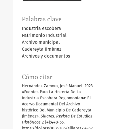
Palabras clave
Industria escobera
Patrimonio Industrial
Archivo municipal
Cadereyta Jiménez
Archivos y documentos
Cómo citar
Hernández-Zamora, José Manuel. 2023.
«Fuentes Para La Historia De La
Industria Escobera Regiomontana: El
Acervo Documental Del Archivo
histórico Del Municipio De Cadereyta
Jiménez».
Sillares. Revista De Estudios
Históricos
2 (4):448-55.
https://doi.org/10.29105/sillares2.4-62.