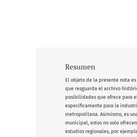
Resumen
El objeto de la presente nota e
que resguarda el archivo histór
posibilidades que ofrece para e
específicamente para la industr
metropolitana. Asimismo, es una 
municipal, estos no solo ofrece
estudios regionales, por ejempl