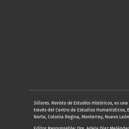
Sillares. Revista de Estudios Históricos
, es un
través del Centro de Estudios Humanísticos, B
Norte, Colonia Regina, Monterrey, Nuevo León, 
Editor Responsable: Dra. Adela Díaz Melénde