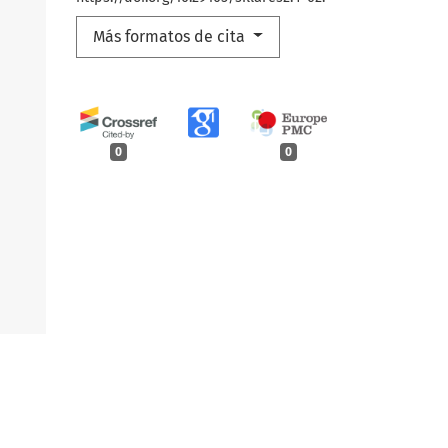
Más formatos de cita
0
0