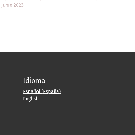
o-Junio 2023
Idioma
Español (España)
English