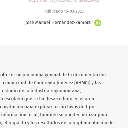
https://doi.org/10.29105/sillares2.4-62
Publicado 16-03-2023
+
José Manuel Hernández-Zamora
s ofrecer un panorama general de la documentación
ico municipal de Cadereyta Jiménez [AHMCJ] y las
l estudio de la industria regiomontana,
ia escobera que se ha desarrollado en el área
invitación para explorar los archivos de tipo
n información local, también se pueden utilizar para
o, el impacto y los resultados de la implementación de