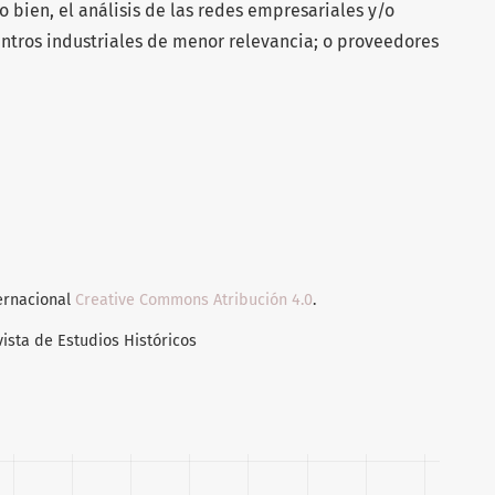
o bien, el análisis de las redes empresariales y/o
entros industriales de menor relevancia; o proveedores
ternacional
Creative Commons Atribución 4.0
.
vista de Estudios Históricos