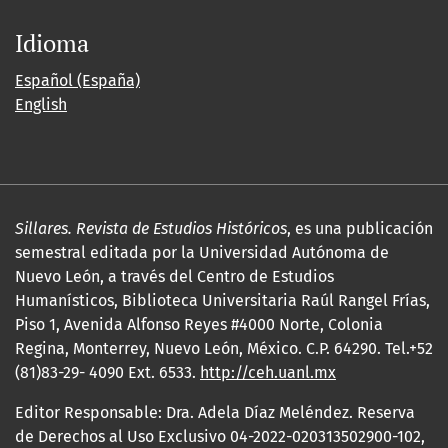
Idioma
Español (España)
English
Sillares. Revista de Estudios Históricos
, es una publicación
semestral editada por la Universidad Autónoma de
Nuevo León, a través del Centro de Estudios
Humanísticos, Biblioteca Universitaria Raúl Rangel Frías,
Piso 1, Avenida Alfonso Reyes #4000 Norte, Colonia
Regina, Monterrey, Nuevo León, México. C.P. 64290. Tel.+52
(81)83-29- 4090 Ext. 6533.
http://ceh.uanl.mx
Editor Responsable: Dra. Adela Díaz Meléndez. Reserva
de Derechos al Uso Exclusivo 04-2022-020313502900-102,