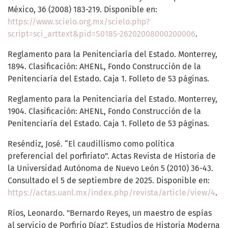
México, 36 (2008) 183-219. Disponible en:
https://www.scielo.org.mx/scielo.php?
script=sci_arttext&pid=S0185-26202008000200006
.
Reglamento para la Penitenciaría del Estado. Monterrey,
1894. Clasificación: AHENL, Fondo Construcción de la
Penitenciaría del Estado. Caja 1. Folleto de 53 páginas.
Reglamento para la Penitenciaría del Estado. Monterrey,
1904. Clasificación: AHENL, Fondo Construcción de la
Penitenciaría del Estado. Caja 1. Folleto de 53 páginas.
Reséndiz, José. “El caudillismo como política
preferencial del porfiriato”. Actas Revista de Historia de
la Universidad Autónoma de Nuevo León 5 (2010) 36-43.
Consultado el 5 de septiembre de 2025. Disponible en:
https://actas.uanl.mx/index.php/revista/article/view/4
.
Ríos, Leonardo. "Bernardo Reyes, un maestro de espías
al servicio de Porfirio Díaz". Estudios de Historia Moderna