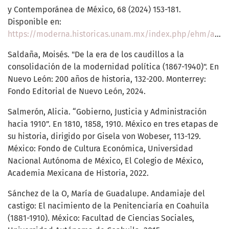
y Contemporánea de México, 68 (2024) 153-181.
Disponible en:
https://moderna.historicas.unam.mx/index.php/ehm/article/view/77943
Saldaña, Moisés. "De la era de los caudillos a la
consolidación de la modernidad política (1867-1940)". En
Nuevo León: 200 años de historia, 132-200. Monterrey:
Fondo Editorial de Nuevo León, 2024.
Salmerón, Alicia. “Gobierno, Justicia y Administración
hacia 1910”. En 1810, 1858, 1910. México en tres etapas de
su historia, dirigido por Gisela von Wobeser, 113-129.
México: Fondo de Cultura Económica, Universidad
Nacional Autónoma de México, El Colegio de México,
Academia Mexicana de Historia, 2022.
Sánchez de la O, María de Guadalupe. Andamiaje del
castigo: El nacimiento de la Penitenciaría en Coahuila
(1881-1910). México: Facultad de Ciencias Sociales,