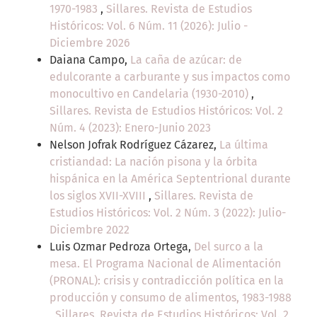
1970-1983
,
Sillares. Revista de Estudios
Históricos: Vol. 6 Núm. 11 (2026): Julio -
Diciembre 2026
Daiana Campo,
La caña de azúcar: de
edulcorante a carburante y sus impactos como
monocultivo en Candelaria (1930-2010)
,
Sillares. Revista de Estudios Históricos: Vol. 2
Núm. 4 (2023): Enero-Junio 2023
Nelson Jofrak Rodríguez Cázarez,
La última
cristiandad: La nación pisona y la órbita
hispánica en la América Septentrional durante
los siglos XVII-XVIII
,
Sillares. Revista de
Estudios Históricos: Vol. 2 Núm. 3 (2022): Julio-
Diciembre 2022
Luis Ozmar Pedroza Ortega,
Del surco a la
mesa. El Programa Nacional de Alimentación
(PRONAL): crisis y contradicción política en la
producción y consumo de alimentos, 1983-1988
,
Sillares. Revista de Estudios Históricos: Vol. 2