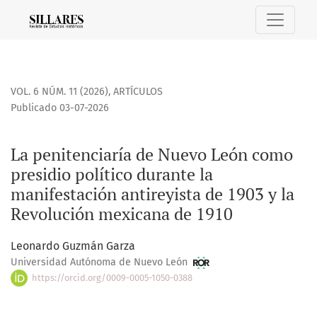
La penitenciaría de Nuevo León como presidio político dura
VOL. 6 NÚM. 11 (2026)
,
ARTÍCULOS
Publicado 03-07-2026
La penitenciaría de Nuevo León como
presidio político durante la
manifestación antireyista de 1903 y la
Revolución mexicana de 1910
Leonardo Guzmán Garza
Universidad Autónoma de Nuevo León
https://orcid.org/0009-0005-1050-0388