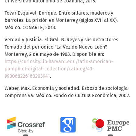
Universidad Autónoma de Coahuila, 2015.
Tovar Esquivel, Enrique. Entre sillares, maderos y
barrotes. La prisión en Monterrey (siglos XVII al XX).
México: CONARTE, 2013.
Verdad y Justicia. El Gral. B. Reyes y sus detractores.
Tomado del periódico "La Voz de Nuevo-León".
Monterrey, 2 de mayo de 1903. Disponible en:
https://curiosity.lib.harvard.edu/latin-american-
pamphlet-digital-collection/catalog/43-
990068226160203941
.
Weber, Max. Economía y sociedad. Esbozo de sociología
comprensiva. México: Fondo de Cultura Económica, 2002.