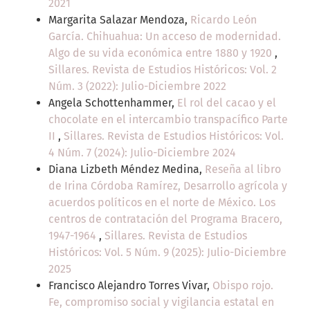
2021
Margarita Salazar Mendoza,
Ricardo León
García. Chihuahua: Un acceso de modernidad.
Algo de su vida económica entre 1880 y 1920
,
Sillares. Revista de Estudios Históricos: Vol. 2
Núm. 3 (2022): Julio-Diciembre 2022
Angela Schottenhammer,
El rol del cacao y el
chocolate en el intercambio transpacífico Parte
II
,
Sillares. Revista de Estudios Históricos: Vol.
4 Núm. 7 (2024): Julio-Diciembre 2024
Diana Lizbeth Méndez Medina,
Reseña al libro
de Irina Córdoba Ramírez, Desarrollo agrícola y
acuerdos políticos en el norte de México. Los
centros de contratación del Programa Bracero,
1947-1964
,
Sillares. Revista de Estudios
Históricos: Vol. 5 Núm. 9 (2025): Julio-Diciembre
2025
Francisco Alejandro Torres Vivar,
Obispo rojo.
Fe, compromiso social y vigilancia estatal en