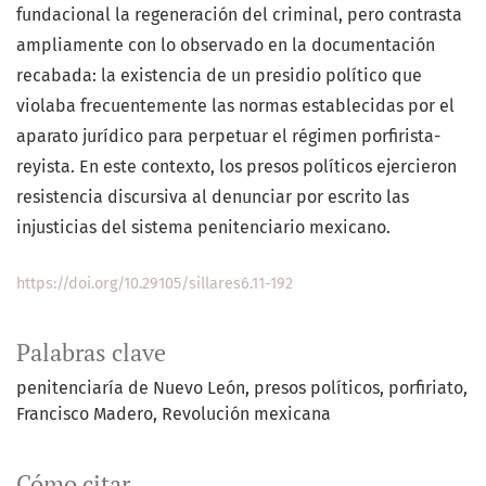
fundacional la regeneración del criminal, pero contrasta
ampliamente con lo observado en la documentación
recabada: la existencia de un presidio político que
violaba frecuentemente las normas establecidas por el
aparato jurídico para perpetuar el régimen porfirista-
reyista. En este contexto, los presos políticos ejercieron
resistencia discursiva al denunciar por escrito las
injusticias del sistema penitenciario mexicano.
https://doi.org/10.29105/sillares6.11-192
Palabras clave
penitenciaría de Nuevo León
presos políticos
porfiriato
Francisco Madero
Revolución mexicana
Cómo citar