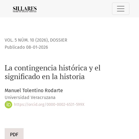
La contingencia histórica y el significado en la historia
VOL. 5 NÚM. 10 (2026)
,
DOSSIER
Publicado 08-01-2026
La contingencia histórica y el
significado en la historia
Manuel Tolentino Rodarte
Universidad Veracruzana
https://orcid.org/0000-0002-6531-599X
PDF