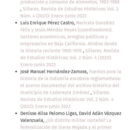
producción y consumo de alimentos, 1983-1988
,
Sillares. Revista de Estudios Históricos: Vol. 2
Núm. 4 (2023): Enero-Junio 2023
Luis Enrique Pérez Castro,
Maricela González
Félix y Jesús Méndez Reyes (coordinadores).
Sectores económicos, arreglos políticos y
empresarios en Baja California. Atisbos desde
la historia reciente 1900-1976
,
Sillares. Revista
de Estudios Históricos: Vol. 2 Núm. 4 (2023):
Enero-Junio 2023
José Manuel Hernández-Zamora,
Fuentes para la
historia de la industria escobera regiomontana:
el acervo documental del archivo histórico del
municipio de Cadereyta Jiménez
,
Sillares.
Revista de Estudios Históricos: Vol. 2 Núm. 4
(2023): Enero-Junio 2023
Denisse Alisa Palomo Ligas, David Adán Vázquez
Valenzuela,
¿Un distrito militar norteño? La
federalización de Sierra Mojada y el primer