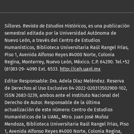
Sillares. Revista de Estudios Históricos
, es una publicación
semestral editada por la Universidad Autónoma de
Nuevo León, a través del Centro de Estudios
Humanísticos, Biblioteca Universitaria Raúl Rangel Frías,
Piso 1, Avenida Alfonso Reyes #4000 Norte, Colonia
Regina, Monterrey, Nuevo León, México. C.P. 64290. Tel.+52
(81)83-29- 4090 Ext. 6533.
http://ceh.uanl.mx
Editor Responsable: Dra. Adela Díaz Meléndez. Reserva
de Derechos al Uso Exclusivo 04-2022-020313502900-102,
ISSN 2683-3239, ambos ante el Instituto Nacional del
Derecho de Autor. Responsable de la última
actualización de este número: Centro de Estudios
Humanísticos de la UANL, Mtro. Juan José Muñoz
Mendoza, Biblioteca Universitaria Raúl Rangel Frías, Piso
1, Avenida Alfonso Reyes #4000 Norte, Colonia Regina,