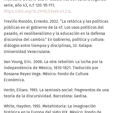
serie, año 43, n.º 120: 95-111.
https://doi.org/10.29192/claeh.43.2.6
.
Treviño Ronzón, Ernesto. 2022. “La retórica y las políticas
públicas en el gobierno de la 4T. Los usos políticos del
pasado, el neoliberalismo y la educación en la defensa
discursiva del cambio.” En Gobierno, política y cultura:
diálogos entre tiempos y disciplinas, 33. Xalapa:
Universidad Veracruzana.
Van Young, Eric. 2006. La otra rebelión: La lucha por la
independencia de México, 1810-1821. Traducido por
Rossana Reyes Vega. México: Fondo de Cultura
Económica.
Verón, Eliseo. 1993. La semiosis social: Fragmentos de una
teoría de la discursividad. Barcelona: Gedisa.
White, Hayden. 1992. Metahistoria: La imaginación
histórica en la Europa del siglo XIX. México: Fondo de