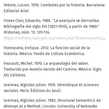
Febvre, Lucien. 1970. Combates por la historia. Barcelona:
Editorial Ariel.
Flores Clair, Eduardo. 1986. “La anarquía se derrumba.
Bibliografía del siglo XIX (1821-1910), a partir de 1980.”
Historias, núm. 13: 129-134.
https://revistas.inah.gob.mx/index.php/historias/article/view/15194
Florescano, Enrique. 2012. La función social de la
historia. México: Fondo de Cultura Económica.
Foucault, Michel. 1970. La arqueología del saber.
Traducido por Aurelio Garzón del Camino. México: Siglo
XXI Editores.
Greimas, Algirdas Julien. 1976. Sémiotique et sciences
sociales. Paris: Éditions du Seuil.
Greimas, Algirdas Julien. 1983. Structural Semantics: An
Attempt at a Method. Lincoln: University of Nebraska