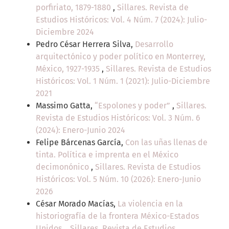
porfiriato, 1879-1880
,
Sillares. Revista de
Estudios Históricos: Vol. 4 Núm. 7 (2024): Julio-
Diciembre 2024
Pedro César Herrera Silva,
Desarrollo
arquitectónico y poder político en Monterrey,
México, 1927-1935
,
Sillares. Revista de Estudios
Históricos: Vol. 1 Núm. 1 (2021): Julio-Diciembre
2021
Massimo Gatta,
“Espolones y poder”
,
Sillares.
Revista de Estudios Históricos: Vol. 3 Núm. 6
(2024): Enero-Junio 2024
Felipe Bárcenas García,
Con las uñas llenas de
tinta. Política e imprenta en el México
decimonónico
,
Sillares. Revista de Estudios
Históricos: Vol. 5 Núm. 10 (2026): Enero-Junio
2026
César Morado Macías,
La violencia en la
historiografía de la frontera México-Estados
Unidos.
,
Sillares. Revista de Estudios