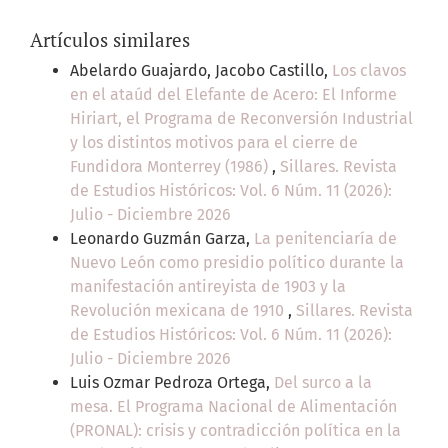
Artículos similares
Abelardo Guajardo, Jacobo Castillo,
Los clavos
en el ataúd del Elefante de Acero: El Informe
Hiriart, el Programa de Reconversión Industrial
y los distintos motivos para el cierre de
Fundidora Monterrey (1986)
,
Sillares. Revista
de Estudios Históricos: Vol. 6 Núm. 11 (2026):
Julio - Diciembre 2026
Leonardo Guzmán Garza,
La penitenciaría de
Nuevo León como presidio político durante la
manifestación antireyista de 1903 y la
Revolución mexicana de 1910
,
Sillares. Revista
de Estudios Históricos: Vol. 6 Núm. 11 (2026):
Julio - Diciembre 2026
Luis Ozmar Pedroza Ortega,
Del surco a la
mesa. El Programa Nacional de Alimentación
(PRONAL): crisis y contradicción política en la