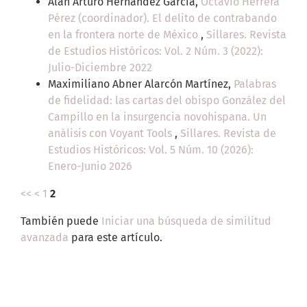
Alan Arturo Hernández García,
Octavio Herrera
Pérez (coordinador). El delito de contrabando
en la frontera norte de México
,
Sillares. Revista
de Estudios Históricos: Vol. 2 Núm. 3 (2022):
Julio-Diciembre 2022
Maximiliano Abner Alarcón Martínez,
Palabras
de fidelidad: las cartas del obispo González del
Campillo en la insurgencia novohispana. Un
análisis con Voyant Tools
,
Sillares. Revista de
Estudios Históricos: Vol. 5 Núm. 10 (2026):
Enero-Junio 2026
<<
<
1
2
También puede
Iniciar una búsqueda de similitud
avanzada
para este artículo.