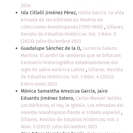
2024
Isla Citlalli Jiménez Pérez,
Idalia García. La vida
privada de las bibliotecas: Rastros de
colecciones Novohispanas (1700-1800)
,
Sillares.
Revista de Estudios Históricos: Vol. 3 Núm. 5
(2023): Julio-Diciembre 2023
Guadalupe Sánchez de la O,
Lucrecia Solano
Martino. El jardín de senderos que se bifurcan:
Escenario historiográfico estadounidense del
siglo XX sobre América Latina
,
Sillares. Revista
de Estudios Históricos: Vol. 2 Núm. 4 (2023):
Enero-Junio 2023
Mónica Samantha Amezcua García, Jairo
Eduardo Jiménez Sotero,
Carlos Manuel Valdés.
Los bárbaros, el rey, la Iglesia. Los nómadas del
noreste novohispano frente al Estado español
,
Sillares. Revista de Estudios Históricos: Vol. 3
Núm. 5 (2023): Julio-Diciembre 2023