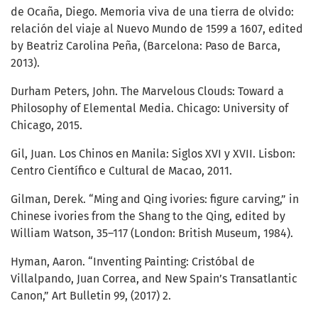
de Ocaña, Diego. Memoria viva de una tierra de olvido:
relación del viaje al Nuevo Mundo de 1599 a 1607, edited
by Beatriz Carolina Peña, (Barcelona: Paso de Barca,
2013).
Durham Peters, John. The Marvelous Clouds: Toward a
Philosophy of Elemental Media. Chicago: University of
Chicago, 2015.
Gil, Juan. Los Chinos en Manila: Siglos XVI y XVII. Lisbon:
Centro Científico e Cultural de Macao, 2011.
Gilman, Derek. “Ming and Qing ivories: figure carving,” in
Chinese ivories from the Shang to the Qing, edited by
William Watson, 35–117 (London: British Museum, 1984).
Hyman, Aaron. “Inventing Painting: Cristóbal de
Villalpando, Juan Correa, and New Spain’s Transatlantic
Canon,” Art Bulletin 99, (2017) 2.