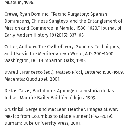
Museum, 1996.
Crewe, Ryan Dominic. “Pacific Purgatory: Spanish
Dominicans, Chinese Sangleys, and the Entanglement of
Mission and Commerce in Manila, 1580–1620,” Journal of
Early Modern History 19 (2015): 337–65.
Cutler, Anthony. The Craft of Ivory: Sources, Techniques,
and Uses in the Mediterranean World, A.D. 200–1400.
Washington, DC: Dumbarton Oaks, 1985.
D’Arelli, Francesco (ed.). Matteo Ricci, Lettere: 1580-1609.
Macerata: Quodlibet, 2001.
De las Casas, Bartolomé. Apologética historia de las
Indias. Madrid: Bailly Bailliére é hijos, 1909.
Gruzinksi, Serge and MacLean Heather. Images at War:
Mexico from Columbus to Blade Runner (1492–2019).
Durham: Duke University Press, 2001.