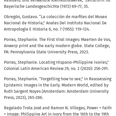
Residenz und verwandte Kleinkunstwerke,” Zeitschrift für
Bayerische Landesgeschichte (1972) 69–77, 35.
Obregón, Gustavo. “La colección de marfiles del Museo
Nacional de Historia,” Anales Del Instituto Nacional De
Antropología E Historia 6, no. 7 (1955): 119–124.
Porras, Stephanie. The First Viral Images: Maerten de Vos,
Anwerp print and the early modern globe. State College,
PA: Pennsylvania State University Press, 2023.
Porras, Stephanie. Locating Hispano-Philippine ivories,”
Colonial Latin American Review 29, no. 2 (2020): 256-291.
Porras, Stephanie. “Forgetting how to see,” in Reassessing
Epistemic Images in the Early. Modern World, edited by
Ruth Sargent Noyes (Amsterdam: Amsterdam University
Press, 2023), 265-286.
Regalado Trota José and Ramon N. Villegas, Power + Faith
+ Image: Philippine Art in Ivory from the 16th to the 19th