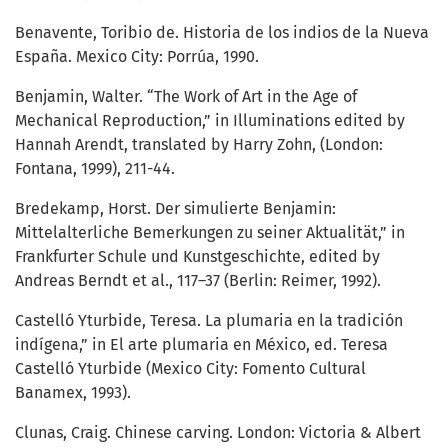
Benavente, Toribio de. Historia de los indios de la Nueva
España. Mexico City: Porrúa, 1990.
Benjamin, Walter. “The Work of Art in the Age of
Mechanical Reproduction,” in Illuminations edited by
Hannah Arendt, translated by Harry Zohn, (London:
Fontana, 1999), 211-44.
Bredekamp, Horst. Der simulierte Benjamin:
Mittelalterliche Bemerkungen zu seiner Aktualität,” in
Frankfurter Schule und Kunstgeschichte, edited by
Andreas Berndt et al., 117–37 (Berlin: Reimer, 1992).
Castelló Yturbide, Teresa. La plumaria en la tradición
indígena,” in El arte plumaria en México, ed. Teresa
Castelló Yturbide (Mexico City: Fomento Cultural
Banamex, 1993).
Clunas, Craig. Chinese carving. London: Victoria & Albert