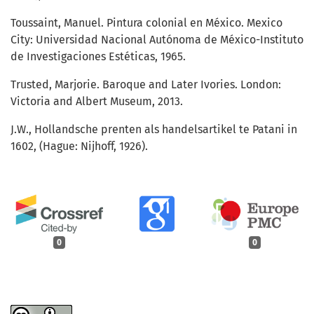
Toussaint, Manuel. Pintura colonial en México. Mexico
City: Universidad Nacional Autónoma de México-Instituto
de Investigaciones Estéticas, 1965.
Trusted, Marjorie. Baroque and Later Ivories. London:
Victoria and Albert Museum, 2013.
J.W., Hollandsche prenten als handelsartikel te Patani in
1602, (Hague: Nijhoff, 1926).
0
0