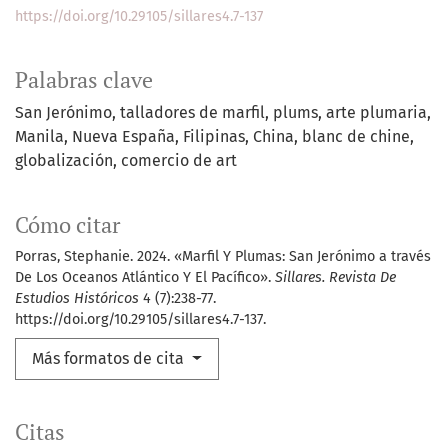
https://doi.org/10.29105/sillares4.7-137
Palabras clave
San Jerónimo
talladores de marfil
plums
arte plumaria
Manila
Nueva España
Filipinas
China
blanc de chine
globalización
comercio de art
Cómo citar
Porras, Stephanie. 2024. «Marfil Y Plumas: San Jerónimo a través
De Los Oceanos Atlántico Y El Pacífico».
Sillares. Revista De
Estudios Históricos
4 (7):238-77.
https://doi.org/10.29105/sillares4.7-137.
Más formatos de cita
Citas