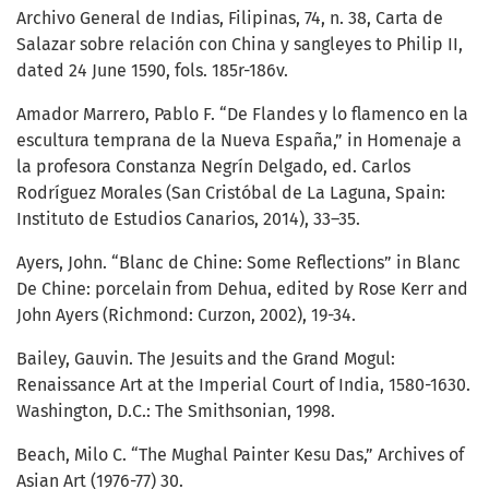
Archivo General de Indias, Filipinas, 74, n. 38, Carta de
Salazar sobre relación con China y sangleyes to Philip II,
dated 24 June 1590, fols. 185r-186v.
Amador Marrero, Pablo F. “De Flandes y lo flamenco en la
escultura temprana de la Nueva España,” in Homenaje a
la profesora Constanza Negrín Delgado, ed. Carlos
Rodríguez Morales (San Cristóbal de La Laguna, Spain:
Instituto de Estudios Canarios, 2014), 33–35.
Ayers, John. “Blanc de Chine: Some Reflections” in Blanc
De Chine: porcelain from Dehua, edited by Rose Kerr and
John Ayers (Richmond: Curzon, 2002), 19-34.
Bailey, Gauvin. The Jesuits and the Grand Mogul:
Renaissance Art at the Imperial Court of India, 1580-1630.
Washington, D.C.: The Smithsonian, 1998.
Beach, Milo C. “The Mughal Painter Kesu Das,” Archives of
Asian Art (1976-77) 30.