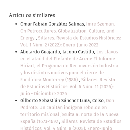
Artículos similares
Omar Fabián González Salinas,
Imre Szeman.
On Petrocultures. Globalization, Culture, and
Energy
,
Sillares. Revista de Estudios Históricos:
Vol. 1 Núm. 2 (2022): Enero-Junio 2022
Abelardo Guajardo, Jacobo Castillo,
Los clavos
en el ataúd del Elefante de Acero: El Informe
Hiriart, el Programa de Reconversión Industrial
y los distintos motivos para el cierre de
Fundidora Monterrey (1986)
,
Sillares. Revista
de Estudios Históricos: Vol. 6 Núm. 11 (2026):
Julio - Diciembre 2026
Gilberto Sebastián Sánchez Luna, Celso,
Don
Pedrote: Un capitán indígena rebelde en
territorio misional jesuita al norte de la Nueva
España (1673-1692
,
Sillares. Revista de Estudios
Históricos: Vol. 4 Núm. 8 (2025): Enero-Junio