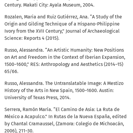
Century. Makati City: Ayala Museum, 2004.
Rozalen, Maria and Ruiz Gutiérrez, Ana. “A Study of the
Origin and Gilding Technique of a Hispano-Philippine
Ivory from the XVII Century,” Journal of Archaeological
Science: Reports 4 (2015).
Russo, Alessandra. “An Artistic Humanity: New Positions
on Art and Freedom in the Context of Iberian Expansion,
1500–1600,” RES: Anthropology and Aesthetics (2014–15)
65/66.
Russo, Alessandra. The Untranslatable Image: A Mestizo
History of the Arts in New Spain, 1500–1600. Austin:
University of Texas Press, 2014.
Serrera, Ramón María. “El Camino de Asia: La Ruta de
México a Acapulco.” In Rutas de la Nueva España, edited
by Chantal Cramaussel, (Zamora: Colegio de Michoacán,
2006), 211–30.