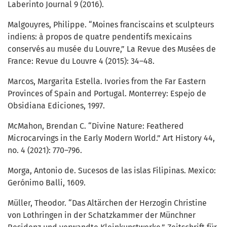
Laberinto Journal 9 (2016).
Malgouyres, Philippe. “Moines franciscains et sculpteurs
indiens: à propos de quatre pendentifs mexicains
conservés au musée du Louvre,” La Revue des Musées de
France: Revue du Louvre 4 (2015): 34–48.
Marcos, Margarita Estella. Ivories from the Far Eastern
Provinces of Spain and Portugal. Monterrey: Espejo de
Obsidiana Ediciones, 1997.
McMahon, Brendan C. “Divine Nature: Feathered
Microcarvings in the Early Modern World.” Art History 44,
no. 4 (2021): 770–796.
Morga, Antonio de. Sucesos de las islas Filipinas. Mexico:
Gerónimo Balli, 1609.
Müller, Theodor. “Das Altärchen der Herzogin Christine
von Lothringen in der Schatzkammer der Münchner