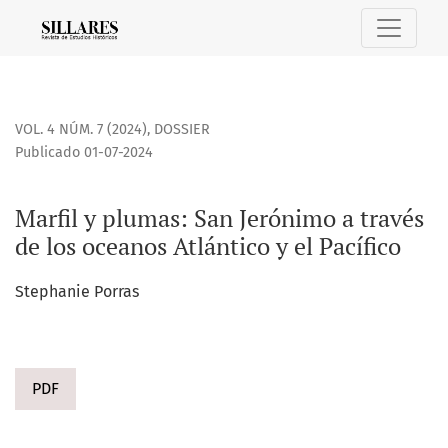
Marfil y plumas: San Jerónimo a través de los oceanos Atlánt
VOL. 4 NÚM. 7 (2024)
,
DOSSIER
Publicado 01-07-2024
Marfil y plumas: San Jerónimo a través
de los oceanos Atlántico y el Pacífico
Stephanie Porras
PDF