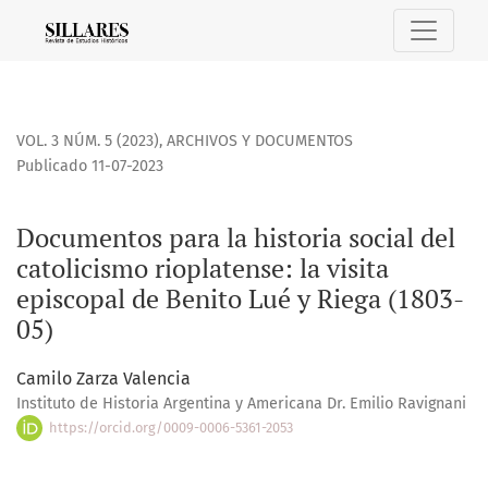
Documentos para la historia social del catolicismo rioplaten
VOL. 3 NÚM. 5 (2023)
,
ARCHIVOS Y DOCUMENTOS
Publicado 11-07-2023
Documentos para la historia social del
catolicismo rioplatense: la visita
episcopal de Benito Lué y Riega (1803-
05)
Camilo Zarza Valencia
Instituto de Historia Argentina y Americana Dr. Emilio Ravignani
https://orcid.org/0009-0006-5361-2053