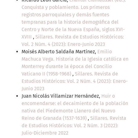
Conquista y poblamiento. Los primeros
registros parroquiales y demás fuentes
tempranas para la historia demográfica del
Centro y Norte de la Nueva España, siglos XVI-
XVIII
,
Sillares. Revista de Estudios Históricos:
Vol. 2 Núm. 4 (2023): Enero-Junio 2023
Moisés Alberto Saldaña Martínez,
Emilio
Machuca Vega. Historia de la Iglesia católica en
Monterrey durante la época del Concilio
Vaticano II (1958-1968)
,
Sillares. Revista de
Estudios Históricos: Vol. 2 Núm. 4 (2023): Enero-
Junio 2023
Juan Nicolás Villamizar Hernández,
Huir o
encomendarse: el decaimiento de la población
nativa del Piedemonte Llanero del Nuevo
Reino de Granada (1537-1639)
,
Sillares. Revista
de Estudios Históricos: Vol. 2 Núm. 3 (2022):
Julio-Diciembre 2022