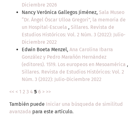
Diciembre 2026
Nancy Verónica Gallegos Jiménez,
Sala Museo
“Dr. Ángel Óscar Ulloa Gregori”, la memoria de
un Hospital-Escuela
,
Sillares. Revista de
Estudios Históricos: Vol. 2 Núm. 3 (2022): Julio-
Diciembre 2022
Edwin Boeta Menzel,
Ana Carolina Ibarra
González y Pedro Marañón Hernández
(editores). 1519. Los europeos en Mesoamérica
,
Sillares. Revista de Estudios Históricos: Vol. 2
Núm. 3 (2022): Julio-Diciembre 2022
<<
<
1
2
3
4
5
6
>
>>
También puede
Iniciar una búsqueda de similitud
avanzada
para este artículo.