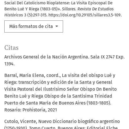
Social Del Catolicismo Rioplatense: La Visita Episcopal De
Benito Lué Y Riega (1803-05)».
Sillares. Revista De Estudios
Históricos
3 (5):297-315. https://doi.org/10.29105/sillares3.5-109.
Más formatos de cita
Citas
Archivos General de la Nación Argentina. Sala IX 2747 Exp.
1394.
Barral, María Elena, coord., La visita del obispo Lué y
Riega: transcripción y edición de la Santa y General
Visita Pastoral del Ilustrísimo Señor Obispo Dn Benito
Benito Lué y Riega Obispo de la Santísima Trinidad
Puerto de Santa María de Buenos Aires (1803-1805).
Rosario: Prohistoria, 2021
Cutolo, Vicente, Nuevo Diccionario biográfico argentino
(1750-1930), Tomo Cuarto. Buenos Aires: Editorial Elche,