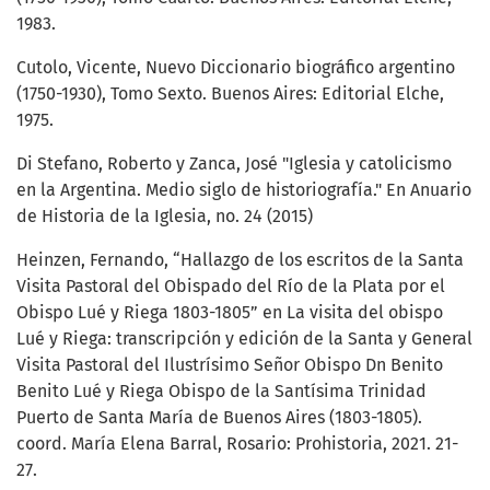
1983.
Cutolo, Vicente, Nuevo Diccionario biográfico argentino
(1750-1930), Tomo Sexto. Buenos Aires: Editorial Elche,
1975.
Di Stefano, Roberto y Zanca, José "Iglesia y catolicismo
en la Argentina. Medio siglo de historiografía." En Anuario
de Historia de la Iglesia, no. 24 (2015)
Heinzen, Fernando, “Hallazgo de los escritos de la Santa
Visita Pastoral del Obispado del Río de la Plata por el
Obispo Lué y Riega 1803-1805” en La visita del obispo
Lué y Riega: transcripción y edición de la Santa y General
Visita Pastoral del Ilustrísimo Señor Obispo Dn Benito
Benito Lué y Riega Obispo de la Santísima Trinidad
Puerto de Santa María de Buenos Aires (1803-1805).
coord. María Elena Barral, Rosario: Prohistoria, 2021. 21-
27.