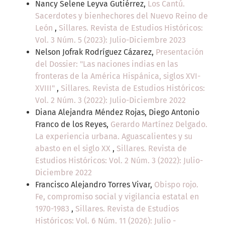
Nancy Selene Leyva Gutiérrez,
Los Cantú.
Sacerdotes y bienhechores del Nuevo Reino de
León
,
Sillares. Revista de Estudios Históricos:
Vol. 3 Núm. 5 (2023): Julio-Diciembre 2023
Nelson Jofrak Rodríguez Cázarez,
Presentación
del Dossier: "Las naciones indias en las
fronteras de la América Hispánica, siglos XVI-
XVIII"
,
Sillares. Revista de Estudios Históricos:
Vol. 2 Núm. 3 (2022): Julio-Diciembre 2022
Diana Alejandra Méndez Rojas, Diego Antonio
Franco de los Reyes,
Gerardo Martínez Delgado.
La experiencia urbana. Aguascalientes y su
abasto en el siglo XX
,
Sillares. Revista de
Estudios Históricos: Vol. 2 Núm. 3 (2022): Julio-
Diciembre 2022
Francisco Alejandro Torres Vivar,
Obispo rojo.
Fe, compromiso social y vigilancia estatal en
1970-1983
,
Sillares. Revista de Estudios
Históricos: Vol. 6 Núm. 11 (2026): Julio -