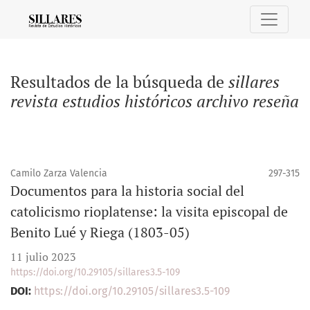
Buscar
Resultados de la búsqueda de
sillares
revista estudios históricos archivo reseña
Camilo Zarza Valencia
297-315
Documentos para la historia social del
catolicismo rioplatense: la visita episcopal de
Benito Lué y Riega (1803-05)
11 julio 2023
https://doi.org/10.29105/sillares3.5-109
DOI:
https://doi.org/10.29105/sillares3.5-109