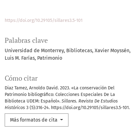
https://doi.org/10.29105/sillares3.5-101
Palabras clave
Universidad de Monterrey
Bibliotecas
Xavier Moyssén
Luis M. Farías
Patrimonio
Cómo citar
Diaz Tamez, Arnoldo David. 2023. «La conservación Del
Patrimonio bibliográfico: Colecciones Especiales De La
Biblioteca UDEM: Español».
Sillares. Revista De Estudios
Históricos
3 (5):316-24. https://doi.org/10.29105/sillares3.5-101.
Más formatos de cita