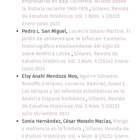
empresarios en Baja California. Atisbos desde
la historia reciente 1900-1976
,
Sillares. Revista
de Estudios Históricos: Vol. 2 Núm. 4 (2023):
Enero-Junio 2023
Pedro L. San Miguel,
Lucrecia Solano Martino. El
jardín de senderos que se bifurcan: Escenario
historiográfico estadounidense del siglo XX
sobre América Latina
,
Sillares. Revista de
Estudios Históricos: Vol. 3 Núm. 6 (2024): Enero-
Junio 2024
Elsy Anahí Mendoza Moo,
Aguirre Salvador,
Rodolfo; Enríquez, Lucrecia; Ramírez, Susan E.
Los obispos y las reformas eclesiásticas en la
América hispana borbónica
,
Sillares. Revista
de Estudios Históricos: Vol. 3 Núm. 5 (2023):
Julio-Diciembre 2023
Sonia Hernández, César Morado Macías,
Riesgo
y resiliencia en la frontera
,
Sillares. Revista de
Estudios Históricos: Vol. 4 Núm. 8 (2025): Enero-