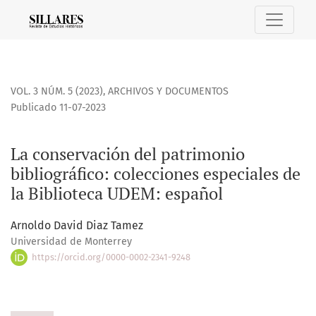
La conservación del patrimonio bibliográfico: colecciones 
VOL. 3 NÚM. 5 (2023)
,
ARCHIVOS Y DOCUMENTOS
Publicado 11-07-2023
La conservación del patrimonio
bibliográfico: colecciones especiales de
la Biblioteca UDEM: español
Arnoldo David Diaz Tamez
Universidad de Monterrey
https://orcid.org/0000-0002-2341-9248