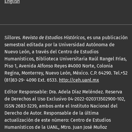
English
Sillares. Revista de Estudios Históricos
, es una publicación
semestral editada por la Universidad Autónoma de
Nuevo León, a través del Centro de Estudios
Humanísticos, Biblioteca Universitaria Raúl Rangel Frías,
Piso 1, Avenida Alfonso Reyes #4000 Norte, Colonia
Regina, Monterrey, Nuevo León, México. C.P. 64290. Tel.+52
(81)83-29- 4090 Ext. 6533.
http://ceh.uanl.mx
Editor Responsable: Dra. Adela Díaz Meléndez. Reserva
de Derechos al Uso Exclusivo 04-2022-020313502900-102,
ISSN 2683-3239, ambos ante el Instituto Nacional del
Derecho de Autor. Responsable de la última
actualización de este número: Centro de Estudios
Humanísticos de la UANL, Mtro. Juan José Muñoz