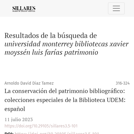
Buscar
Resultados de la búsqueda de
universidad monterrey bibliotecas xavier
moyssén luis farías patrimonio
Arnoldo David Diaz Tamez
316-324
La conservación del patrimonio bibliográfico:
colecciones especiales de la Biblioteca UDEM:
español
11 julio 2023
https://doi.org/10.29105/sillares3.5-101