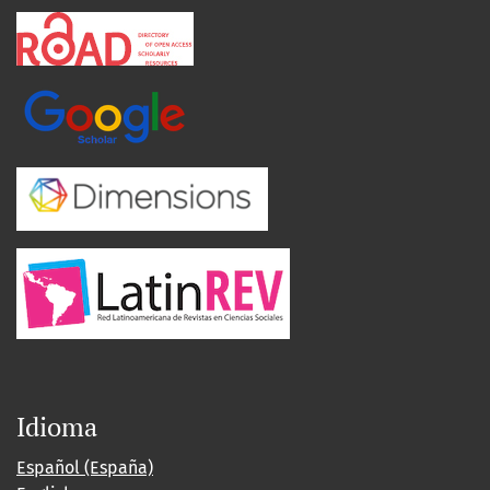
Idioma
Español (España)