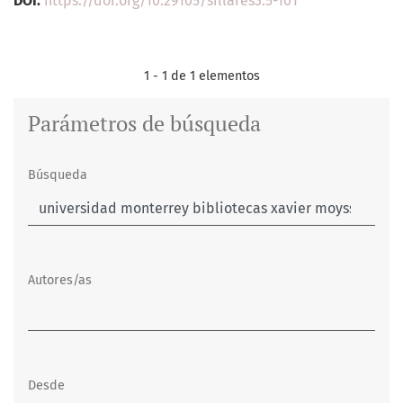
DOI:
https://doi.org/10.29105/sillares3.5-101
1 - 1 de 1 elementos
Parámetros de búsqueda
Búsqueda
Autores/as
Desde