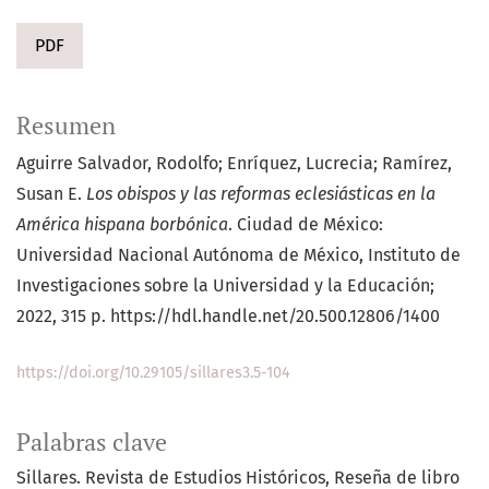
PDF
Resumen
Aguirre Salvador, Rodolfo; Enríquez, Lucrecia; Ramírez,
Susan E.
Los obispos y las reformas eclesiásticas en la
América hispana borbónica
. Ciudad de México:
Universidad Nacional Autónoma de México, Instituto de
Investigaciones sobre la Universidad y la Educación;
2022, 315 p. https://hdl.handle.net/20.500.12806/1400
https://doi.org/10.29105/sillares3.5-104
Palabras clave
Sillares. Revista de Estudios Históricos
Reseña de libro