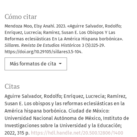
Cómo citar
Mendoza Moo, Elsy Anahí. 2023. «Aguirre Salvador, Rodolfo;
Enríquez, Lucrecia; Ramírez, Susan E. Los Obispos Y Las
Reformas eclesiásticas En La América Hispana borbónica».
Sillares. Revista De Estudios Históricos
3 (5):325-29.
https://doi.org/10.29105/sillares3.5-104.
Más formatos de cita
Citas
Aguirre Salvador, Rodolfo; Enríquez, Lucrecia; Ramírez,
Susan E. Los obispos y las reformas eclesiásticas en la
América hispana borbónica. Ciudad de México:
Universidad Nacional Autónoma de México, Instituto de
Investigaciones sobre la Universidad y la Educación;
2022, 315 p.
https://hdl.handle.net/20.500.12806/1400