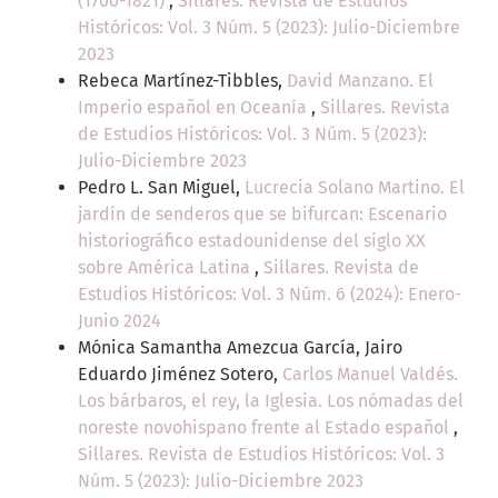
(1700-1821)
,
Sillares. Revista de Estudios
Históricos: Vol. 3 Núm. 5 (2023): Julio-Diciembre
2023
Rebeca Martínez-Tibbles,
David Manzano. El
Imperio español en Oceanía
,
Sillares. Revista
de Estudios Históricos: Vol. 3 Núm. 5 (2023):
Julio-Diciembre 2023
Pedro L. San Miguel,
Lucrecia Solano Martino. El
jardín de senderos que se bifurcan: Escenario
historiográfico estadounidense del siglo XX
sobre América Latina
,
Sillares. Revista de
Estudios Históricos: Vol. 3 Núm. 6 (2024): Enero-
Junio 2024
Mónica Samantha Amezcua García, Jairo
Eduardo Jiménez Sotero,
Carlos Manuel Valdés.
Los bárbaros, el rey, la Iglesia. Los nómadas del
noreste novohispano frente al Estado español
,
Sillares. Revista de Estudios Históricos: Vol. 3
Núm. 5 (2023): Julio-Diciembre 2023