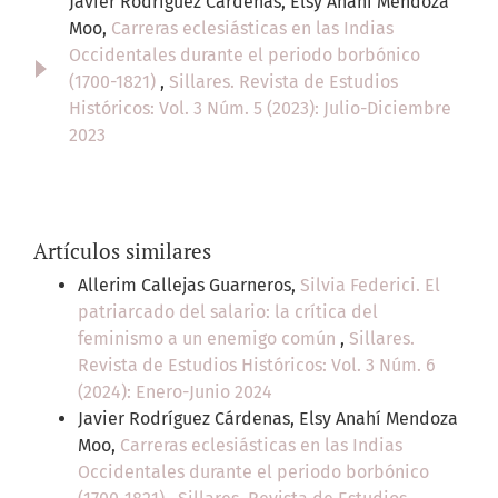
Javier Rodríguez Cárdenas, Elsy Anahí Mendoza
Moo,
Carreras eclesiásticas en las Indias
Occidentales durante el periodo borbónico
(1700-1821)
,
Sillares. Revista de Estudios
Históricos: Vol. 3 Núm. 5 (2023): Julio-Diciembre
2023
Artículos similares
Allerim Callejas Guarneros,
Silvia Federici. El
patriarcado del salario: la crítica del
feminismo a un enemigo común
,
Sillares.
Revista de Estudios Históricos: Vol. 3 Núm. 6
(2024): Enero-Junio 2024
Javier Rodríguez Cárdenas, Elsy Anahí Mendoza
Moo,
Carreras eclesiásticas en las Indias
Occidentales durante el periodo borbónico