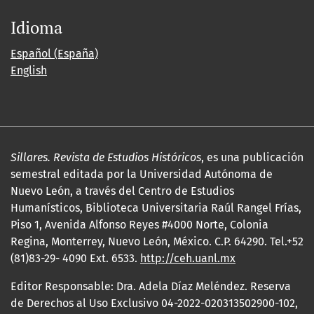
Idioma
Español (España)
English
Sillares. Revista de Estudios Históricos
, es una publicación
semestral editada por la Universidad Autónoma de
Nuevo León, a través del Centro de Estudios
Humanísticos, Biblioteca Universitaria Raúl Rangel Frías,
Piso 1, Avenida Alfonso Reyes #4000 Norte, Colonia
Regina, Monterrey, Nuevo León, México. C.P. 64290. Tel.+52
(81)83-29- 4090 Ext. 6533.
http://ceh.uanl.mx
Editor Responsable: Dra. Adela Díaz Meléndez. Reserva
de Derechos al Uso Exclusivo 04-2022-020313502900-102,