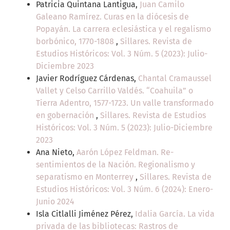
Patricia Quintana Lantigua,
Juan Camilo
Galeano Ramírez. Curas en la diócesis de
Popayán. La carrera eclesiástica y el regalismo
borbónico, 1770-1808
,
Sillares. Revista de
Estudios Históricos: Vol. 3 Núm. 5 (2023): Julio-
Diciembre 2023
Javier Rodríguez Cárdenas,
Chantal Cramaussel
Vallet y Celso Carrillo Valdés. “Coahuila” o
Tierra Adentro, 1577-1723. Un valle transformado
en gobernación
,
Sillares. Revista de Estudios
Históricos: Vol. 3 Núm. 5 (2023): Julio-Diciembre
2023
Ana Nieto,
Aarón López Feldman. Re-
sentimientos de la Nación. Regionalismo y
separatismo en Monterrey
,
Sillares. Revista de
Estudios Históricos: Vol. 3 Núm. 6 (2024): Enero-
Junio 2024
Isla Citlalli Jiménez Pérez,
Idalia García. La vida
privada de las bibliotecas: Rastros de