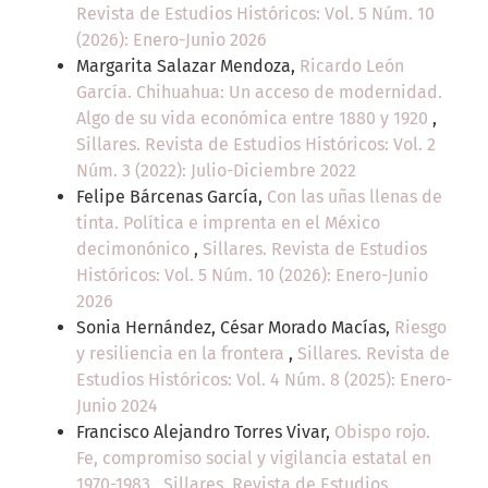
Revista de Estudios Históricos: Vol. 5 Núm. 10
(2026): Enero-Junio 2026
Margarita Salazar Mendoza,
Ricardo León
García. Chihuahua: Un acceso de modernidad.
Algo de su vida económica entre 1880 y 1920
,
Sillares. Revista de Estudios Históricos: Vol. 2
Núm. 3 (2022): Julio-Diciembre 2022
Felipe Bárcenas García,
Con las uñas llenas de
tinta. Política e imprenta en el México
decimonónico
,
Sillares. Revista de Estudios
Históricos: Vol. 5 Núm. 10 (2026): Enero-Junio
2026
Sonia Hernández, César Morado Macías,
Riesgo
y resiliencia en la frontera
,
Sillares. Revista de
Estudios Históricos: Vol. 4 Núm. 8 (2025): Enero-
Junio 2024
Francisco Alejandro Torres Vivar,
Obispo rojo.
Fe, compromiso social y vigilancia estatal en
1970-1983
,
Sillares. Revista de Estudios