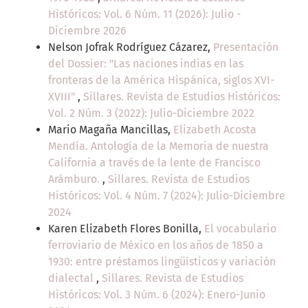
Históricos: Vol. 6 Núm. 11 (2026): Julio -
Diciembre 2026
Nelson Jofrak Rodríguez Cázarez,
Presentación
del Dossier: "Las naciones indias en las
fronteras de la América Hispánica, siglos XVI-
XVIII"
,
Sillares. Revista de Estudios Históricos:
Vol. 2 Núm. 3 (2022): Julio-Diciembre 2022
Mario Magaña Mancillas,
Elizabeth Acosta
Mendía. Antología de la Memoria de nuestra
California a través de la lente de Francisco
Arámburo.
,
Sillares. Revista de Estudios
Históricos: Vol. 4 Núm. 7 (2024): Julio-Diciembre
2024
Karen Elizabeth Flores Bonilla,
El vocabulario
ferroviario de México en los años de 1850 a
1930: entre préstamos lingüísticos y variación
dialectal
,
Sillares. Revista de Estudios
Históricos: Vol. 3 Núm. 6 (2024): Enero-Junio