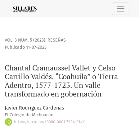
Chantal Cramaussel Vallet y Celso Carrillo Valdés. “Coahuil
VOL. 3 NÚM. 5 (2023)
,
RESEÑAS
Publicado 11-07-2023
Chantal Cramaussel Vallet y Celso
Carrillo Valdés. “Coahuila” o Tierra
Adentro, 1577-1723. Un valle
transformado en gobernación
Javier Rodríguez Cárdenas
El Colegio de Michoacán
https://orcid.org/0000-0001-7994-014X