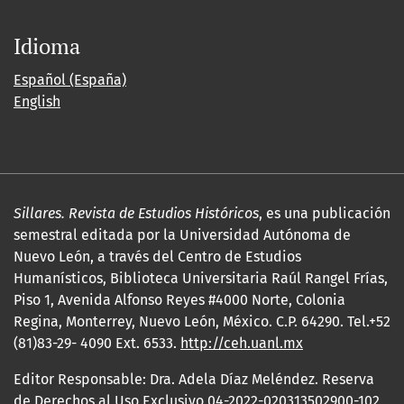
Idioma
Español (España)
English
Sillares. Revista de Estudios Históricos
, es una publicación
semestral editada por la Universidad Autónoma de
Nuevo León, a través del Centro de Estudios
Humanísticos, Biblioteca Universitaria Raúl Rangel Frías,
Piso 1, Avenida Alfonso Reyes #4000 Norte, Colonia
Regina, Monterrey, Nuevo León, México. C.P. 64290. Tel.+52
(81)83-29- 4090 Ext. 6533.
http://ceh.uanl.mx
Editor Responsable: Dra. Adela Díaz Meléndez. Reserva
de Derechos al Uso Exclusivo 04-2022-020313502900-102,