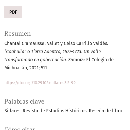
PDF
Resumen
Chantal Cramaussel Vallet y Celso Carrillo Valdés.
“Coahuila” o Tierra Adentro, 1577-1723. Un valle
transformado en gobernación.
Zamora: El Colegio de
Michoacán, 2021; 511.
https://doi.org/10.29105/sillares3.5-99
Palabras clave
Sillares. Revista de Estudios Históricos
Reseña de libro
Cómo citar