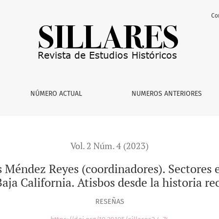
Co
(coordinadores). Sectores económicos, arreglos políticos y em
NÚMERO ACTUAL
NUMEROS ANTERIORES
Vol. 2 Núm. 4 (2023)
s Méndez Reyes (coordinadores). Sectores e
aja California. Atisbos desde la historia r
RESEÑAS