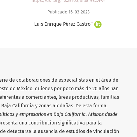
https://doi.org/10.29105/sillares2.4-74
Publicado 16-03-2023
+
Luis Enrique Pérez Castro
erie de colaboraciones de especialistas en el área de
oeste de México, quienes por poco más de 20 años han
eferentes a comerciantes, áreas productivas, familias
Baja California y zonas aledañas. De esta forma,
íticos y empresarios en Baja California. Atisbos desde
presenta una contribución significativa para la
 de detectarse la ausencia de estudios de vinculación