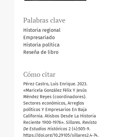
Palabras clave
Historia regional
Empresariado
Historia política
Reseña de libro
Cómo citar
Pérez Castro, Luis Enrique. 2023.
«Maricela González Félix Y Jesús
Méndez Reyes (coordinadores).
Sectores económicos, Arreglos
políticos Y Empresarios En Baja
California. Atisbos Desde La Historia
Reciente 1900-1976».
Sillares. Revista
De Estudios Históricos
2 (4):505-9.
https://doi.org/10.29105/sillares2.4-74.