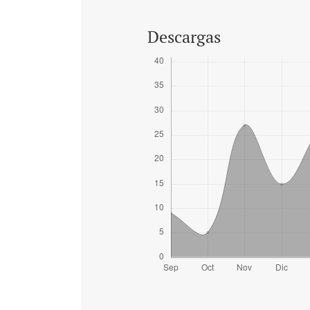
Descargas