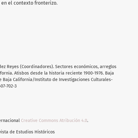
 en el contexto fronterizo.
ndez Reyes (Coordinadores). Sectores económicos, arreglos
fornia. Atisbos desde la historia reciente 1900-1976. Baja
 Baja California/Instituto de Investigaciones Culturales-
607-702-3
ternacional
Creative Commons Atribución 4.0
.
vista de Estudios Históricos