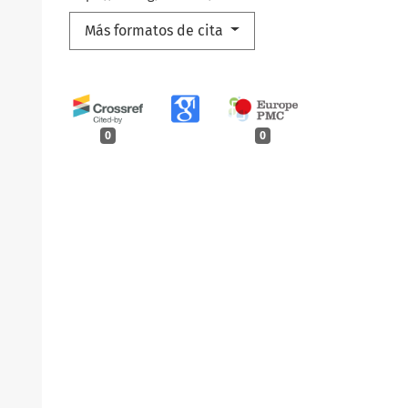
Más formatos de cita
0
0