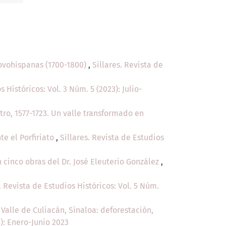
Novohispanas (1700-1800)
,
Sillares. Revista de
s Históricos: Vol. 3 Núm. 5 (2023): Julio-
tro, 1577-1723. Un valle transformado en
e el Porfiriato
,
Sillares. Revista de Estudios
n cinco obras del Dr. José Eleuterio González
,
. Revista de Estudios Históricos: Vol. 5 Núm.
alle de Culiacán, Sinaloa: deforestación,
3): Enero-Junio 2023