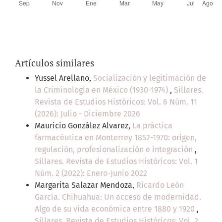
Artículos similares
Yussel Arellano,
Socialización y legitimación de
la Criminología en México (1930-1974)
,
Sillares.
Revista de Estudios Históricos: Vol. 6 Núm. 11
(2026): Julio - Diciembre 2026
Mauricio González Alvarez,
La práctica
farmacéutica en Monterrey 1852-1970: origen,
regulación, profesionalización e integración
,
Sillares. Revista de Estudios Históricos: Vol. 1
Núm. 2 (2022): Enero-Junio 2022
Margarita Salazar Mendoza,
Ricardo León
García. Chihuahua: Un acceso de modernidad.
Algo de su vida económica entre 1880 y 1920
,
Sillares. Revista de Estudios Históricos: Vol. 2