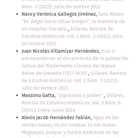
Núm. 3 (2022): Julio-Diciembre 2022
Nancy Verónica Gallegos Jiménez,
Sala Museo
“Dr. Ángel Óscar Ulloa Gregori”, la memoria de
un Hospital-Escuela
,
Sillares. Revista de
Estudios Históricos: Vol. 2 Núm. 3 (2022): Julio-
Diciembre 2022
Juan Nicolás Villamizar Hernández,
Huir o
encomendarse: el decaimiento de la población
nativa del Piedemonte Llanero del Nuevo
Reino de Granada (1537-1639)
,
Sillares. Revista
de Estudios Históricos: Vol. 2 Núm. 3 (2022):
Julio-Diciembre 2022
Massimo Gatta,
“Espolones y poder”
,
Sillares.
Revista de Estudios Históricos: Vol. 3 Núm. 6
(2024): Enero-Junio 2024
Alexis Jacob Hernández Fabián,
Agua de las
verdes matas, tú me tumbas, tú me matas.
Magueyes, pulque y medio ambiente en las