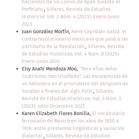
haciendas de los Llanos de Apan durante el
Porfiriato
,
Sillares. Revista de Estudios
Históricos: Vol. 2 Núm. 4 (2023): Enero-Junio
2023
Juan González Morfín,
René Capistrán Garza: el
contrarrevolucionario mexicano que pasó a ser
partidario de la Revolución
,
Sillares. Revista
de Estudios Históricos: Vol. 4 Núm. 8 (2025):
Enero-Junio 2024
Elsy Anahí Mendoza Moo,
“Pero ellos señor
ilustrísimo, han triunfado”. Las escaramuzas de
un habanero en el provisorato del obispado de
Yucatán a finales del siglo XVIII
,
Sillares.
Revista de Estudios Históricos: Vol. 3 Núm. 5
(2023): Julio-Diciembre 2023
Karen Elizabeth Flores Bonilla,
El vocabulario
ferroviario de México en los años de 1850 a
1930: entre préstamos lingüísticos y variación
dialectal
,
Sillares. Revista de Estudios