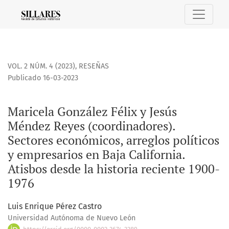
Maricela González Félix y Jesús Méndez Reyes (coordinadores
VOL. 2 NÚM. 4 (2023)
,
RESEÑAS
Publicado 16-03-2023
Maricela González Félix y Jesús
Méndez Reyes (coordinadores).
Sectores económicos, arreglos políticos
y empresarios en Baja California.
Atisbos desde la historia reciente 1900-
1976
Luis Enrique Pérez Castro
Universidad Autónoma de Nuevo León