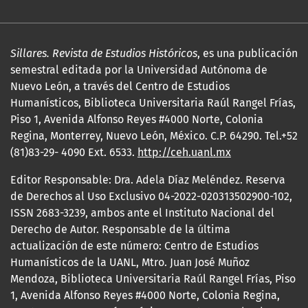
Sillares. Revista de Estudios Históricos
, es una publicación
semestral editada por la Universidad Autónoma de
Nuevo León, a través del Centro de Estudios
Humanísticos, Biblioteca Universitaria Raúl Rangel Frías,
Piso 1, Avenida Alfonso Reyes #4000 Norte, Colonia
Regina, Monterrey, Nuevo León, México. C.P. 64290. Tel.+52
(81)83-29- 4090 Ext. 6533.
http://ceh.uanl.mx
Editor Responsable: Dra. Adela Díaz Meléndez. Reserva
de Derechos al Uso Exclusivo 04-2022-020313502900-102,
ISSN 2683-3239, ambos ante el Instituto Nacional del
Derecho de Autor. Responsable de la última
actualización de este número: Centro de Estudios
Humanísticos de la UANL, Mtro. Juan José Muñoz
Mendoza, Biblioteca Universitaria Raúl Rangel Frías, Piso
1, Avenida Alfonso Reyes #4000 Norte, Colonia Regina,