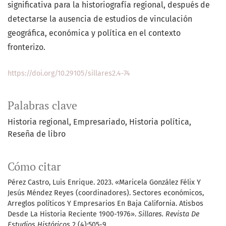
significativa para la historiografía regional, después de
detectarse la ausencia de estudios de vinculación
geográfica, económica y política en el contexto
fronterizo.
https://doi.org/10.29105/sillares2.4-74
Palabras clave
Historia regional
Empresariado
Historia política
Reseña de libro
Cómo citar
Pérez Castro, Luis Enrique. 2023. «Maricela González Félix Y
Jesús Méndez Reyes (coordinadores). Sectores económicos,
Arreglos políticos Y Empresarios En Baja California. Atisbos
Desde La Historia Reciente 1900-1976».
Sillares. Revista De
Estudios Históricos
2 (4):505-9.