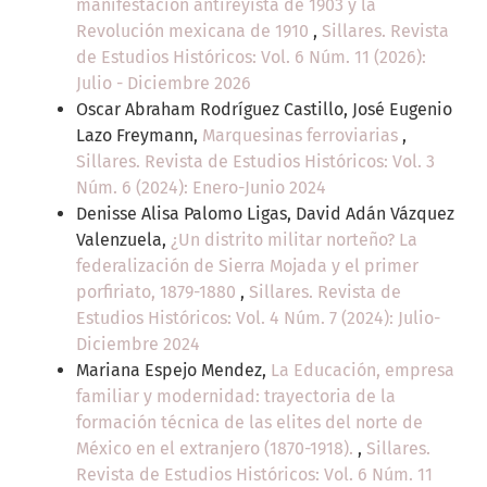
manifestación antireyista de 1903 y la
Revolución mexicana de 1910
,
Sillares. Revista
de Estudios Históricos: Vol. 6 Núm. 11 (2026):
Julio - Diciembre 2026
Oscar Abraham Rodríguez Castillo, José Eugenio
Lazo Freymann,
Marquesinas ferroviarias
,
Sillares. Revista de Estudios Históricos: Vol. 3
Núm. 6 (2024): Enero-Junio 2024
Denisse Alisa Palomo Ligas, David Adán Vázquez
Valenzuela,
¿Un distrito militar norteño? La
federalización de Sierra Mojada y el primer
porfiriato, 1879-1880
,
Sillares. Revista de
Estudios Históricos: Vol. 4 Núm. 7 (2024): Julio-
Diciembre 2024
Mariana Espejo Mendez,
La Educación, empresa
familiar y modernidad: trayectoria de la
formación técnica de las elites del norte de
México en el extranjero (1870-1918).
,
Sillares.
Revista de Estudios Históricos: Vol. 6 Núm. 11