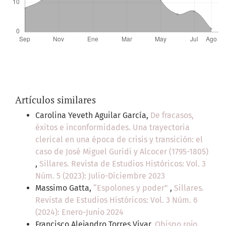
Artículos similares
Carolina Yeveth Aguilar García,
De fracasos,
éxitos e inconformidades. Una trayectoria
clerical en una época de crisis y transición: el
caso de José Miguel Guridi y Alcocer (1795-1805)
,
Sillares. Revista de Estudios Históricos: Vol. 3
Núm. 5 (2023): Julio-Diciembre 2023
Massimo Gatta,
“Espolones y poder”
,
Sillares.
Revista de Estudios Históricos: Vol. 3 Núm. 6
(2024): Enero-Junio 2024
Francisco Alejandro Torres Vivar,
Obispo rojo.