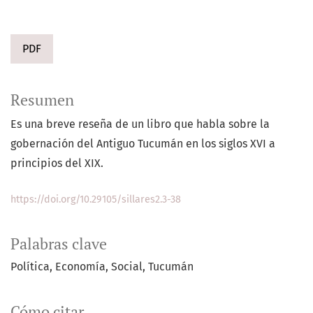
PDF
Resumen
Es una breve reseña de un libro que habla sobre la
gobernación del Antiguo Tucumán en los siglos XVI a
principios del XIX.
https://doi.org/10.29105/sillares2.3-38
Palabras clave
Política
Economía
Social
Tucumán
Cómo citar