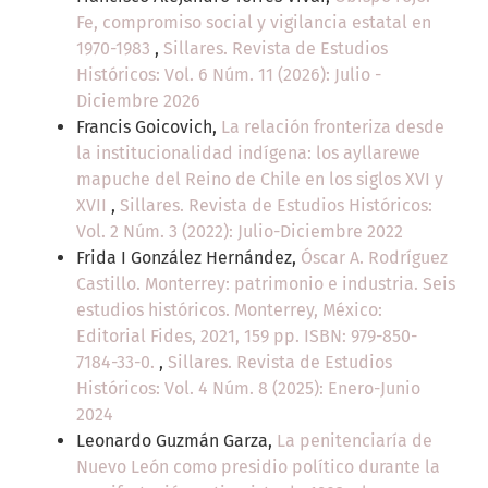
Fe, compromiso social y vigilancia estatal en
1970-1983
,
Sillares. Revista de Estudios
Históricos: Vol. 6 Núm. 11 (2026): Julio -
Diciembre 2026
Francis Goicovich,
La relación fronteriza desde
la institucionalidad indígena: los ayllarewe
mapuche del Reino de Chile en los siglos XVI y
XVII
,
Sillares. Revista de Estudios Históricos:
Vol. 2 Núm. 3 (2022): Julio-Diciembre 2022
Frida I González Hernández,
Óscar A. Rodríguez
Castillo. Monterrey: patrimonio e industria. Seis
estudios históricos. Monterrey, México:
Editorial Fides, 2021, 159 pp. ISBN: 979-850-
7184-33-0.
,
Sillares. Revista de Estudios
Históricos: Vol. 4 Núm. 8 (2025): Enero-Junio
2024
Leonardo Guzmán Garza,
La penitenciaría de
Nuevo León como presidio político durante la