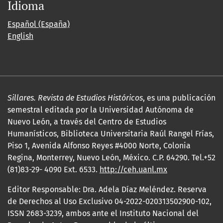
Idioma
Español (España)
English
Sillares. Revista de Estudios Históricos
, es una publicación
semestral editada por la Universidad Autónoma de
Nuevo León, a través del Centro de Estudios
Humanísticos, Biblioteca Universitaria Raúl Rangel Frías,
Piso 1, Avenida Alfonso Reyes #4000 Norte, Colonia
Regina, Monterrey, Nuevo León, México. C.P. 64290. Tel.+52
(81)83-29- 4090 Ext. 6533.
http://ceh.uanl.mx
Editor Responsable: Dra. Adela Díaz Meléndez. Reserva
de Derechos al Uso Exclusivo 04-2022-020313502900-102,
ISSN 2683-3239, ambos ante el Instituto Nacional del