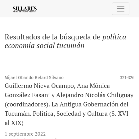
Buscar
Resultados de la búsqueda de
política
economía social tucumán
Mijael Obando Belard Silvano
321-326
Guillermo Nieva Ocampo, Ana Mónica
González Fasani y Alejandro Nicolás Chiliguay
(coordinadores). La Antigua Gobernación del
Tucumán. Política, Sociedad y Cultura (S. XVI
al XIX)
1 septiembre 2022