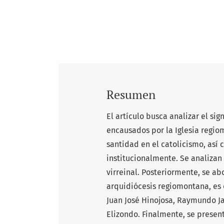
Resumen
El artículo busca analizar el si
encausados por la Iglesia regio
santidad en el catolicismo, así
institucionalmente. Se analizan
virreinal. Posteriormente, se a
arquidiócesis regiomontana, es d
Juan José Hinojosa, Raymundo Jar
Elizondo. Finalmente, se presen