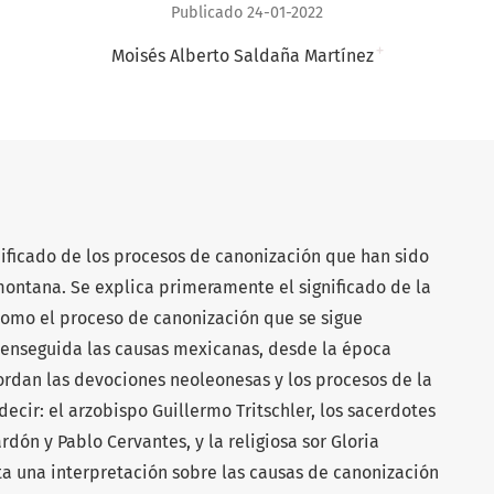
Publicado 24-01-2022
+
Moisés Alberto Saldaña Martínez
gnificado de los procesos de canonización que han sido
montana. Se explica primeramente el significado de la
 como el proceso de canonización que se sigue
 enseguida las causas mexicanas, desde la época
bordan las devociones neoleonesas y los procesos de la
ecir: el arzobispo Guillermo Tritschler, los sacerdotes
dón y Pablo Cervantes, y la religiosa sor Gloria
ta una interpretación sobre las causas de canonización