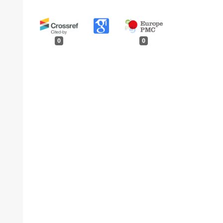
0
0
.