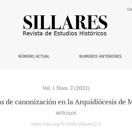
Co
sis de Monterrey
NÚMERO ACTUAL
NUMEROS ANTERIORES
Vol. 1 Núm. 2 (2022)
as de canonización en la Arquidiócesis de 
ARTÍCULOS
https://doi.org/10.29105/sillares1.2-5