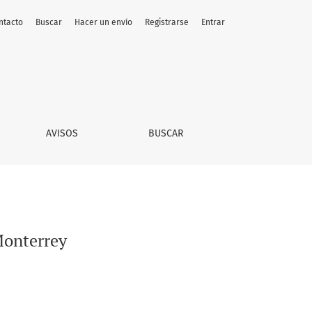
ntacto
Buscar
Hacer un envío
Registrarse
Entrar
AVISOS
BUSCAR
Monterrey