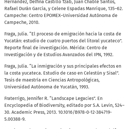
Hernández, Delfina Castillo Tzab, Juan Chablé Santos,
Rafael Durán García, y Celene Espadas Manrique, 135–62.
Campeche: Centro EPOMEX–Universidad Autónoma de
Campeche, 2010.
Fraga, Julia. “El proceso de emigración hacia la costa de
Yucatán: estudio de cuatro puertos del litoral yucateco”.
Reporte final de investigación. Mérida: Centro de
Investigación y de Estudios Avanzados del IPN, 1992.
Fraga, Julia. “La inmigración y sus principales efectos en
la costa yucateca. Estudio de caso en Celestún y Sisal”.
Tesis de maestría en Ciencias Antropológicas,
Universidad Autónoma de Yucatán, 1993.
Fraterrigo, Jennifer R. “Landscape Legacies”. En
Encyclopedia of Biodiversity, editado por S.A. Levin, 524–
30. Academic Press, 2013. 10.1016/B978-0-12-384719-
5.00388-9.