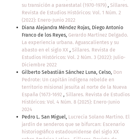
su transición a paraestatal (1970-1979)
,
Sillares.
Revista de Estudios Históricos: Vol. 1 Núm. 2
(2022): Enero-Junio 2022
Diana Alejandra Méndez Rojas, Diego Antonio
Franco de los Reyes,
Gerardo Martínez Delgado.
La experiencia urbana. Aguascalientes y su
abasto en el siglo XX
,
Sillares. Revista de
Estudios Históricos: Vol. 2 Núm. 3 (2022): Julio-
Diciembre 2022
Gilberto Sebastián Sánchez Luna, Celso,
Don
Pedrote: Un capitán indígena rebelde en
territorio misional jesuita al norte de la Nueva
España (1673-1692
,
Sillares. Revista de Estudios
Históricos: Vol. 4 Núm. 8 (2025): Enero-Junio
2024
Pedro L. San Miguel,
Lucrecia Solano Martino. El
jardín de senderos que se bifurcan: Escenario
historiográfico estadounidense del siglo XX