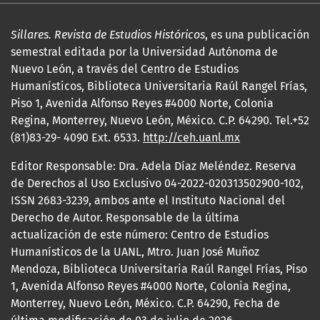
Sillares. Revista de Estudios Históricos
, es una publicación
semestral editada por la Universidad Autónoma de
Nuevo León, a través del Centro de Estudios
Humanísticos, Biblioteca Universitaria Raúl Rangel Frías,
Piso 1, Avenida Alfonso Reyes #4000 Norte, Colonia
Regina, Monterrey, Nuevo León, México. C.P. 64290. Tel.+52
(81)83-29- 4090 Ext. 6533.
http://ceh.uanl.mx
Editor Responsable: Dra. Adela Díaz Meléndez. Reserva
de Derechos al Uso Exclusivo 04-2022-020313502900-102,
ISSN 2683-3239, ambos ante el Instituto Nacional del
Derecho de Autor. Responsable de la última
actualización de este número: Centro de Estudios
Humanísticos de la UANL, Mtro. Juan José Muñoz
Mendoza, Biblioteca Universitaria Raúl Rangel Frías, Piso
1, Avenida Alfonso Reyes #4000 Norte, Colonia Regina,
Monterrey, Nuevo León, México. C.P. 64290, Fecha de