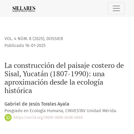
La construcción del paisaje costero de Sisal, Yucatán (1807
VOL. 4 NÚM. 8 (2025)
,
DOSSIER
Publicado 16-01-2025
La construcción del paisaje costero de
Sisal, Yucatán (1807-1990): una
aproximación desde la ecología
histórica
Gabriel de Jesús Torales Ayala
Posgrado en Ecología Humana, CINVESTAV Unidad Mérida.
https://orcid.org/0009-0006-0406-066X