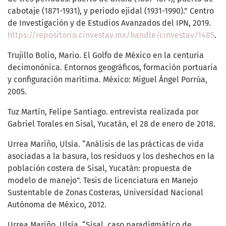
cabotaje (1871-1931), y periodo ejidal (1931-1990).” Centro
de Investigación y de Estudios Avanzados del IPN, 2019.
https://repositorio.cinvestav.mx/handle/cinvestav/1485
.
Trujillo Bolio, Mario. El Golfo de México en la centuria
decimonónica. Entornos geográficos, formación portuaria
y configuración marítima. México: Miguel Ángel Porrúa,
2005.
Tuz Martín, Felipe Santiago. entrevista realizada por
Gabriel Torales en Sisal, Yucatán, el 28 de enero de 2018.
Urrea Mariño, Ulsía. “Análisis de las prácticas de vida
asociadas a la basura, los residuos y los deshechos en la
población costera de Sisal, Yucatán: propuesta de
modelo de manejo”. Tesis de licenciatura en Manejo
Sustentable de Zonas Costeras, Universidad Nacional
Autónoma de México, 2012.
Urrea Mariño, Ulsía. “Sisal, caso paradigmático de