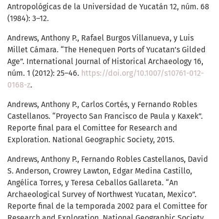
Antropológicas de la Universidad de Yucatán 12, núm. 68
(1984): 3–12.
Andrews, Anthony P., Rafael Burgos Villanueva, y Luis
Millet Cámara. “The Henequen Ports of Yucatan’s Gilded
Age”. International Journal of Historical Archaeology 16,
núm. 1 (2012): 25–46.
https://doi.org/10.1007/s10761-012-
0168-z
.
Andrews, Anthony P., Carlos Cortés, y Fernando Robles
Castellanos. “Proyecto San Francisco de Paula y Kaxek”.
Reporte final para el Comittee for Research and
Exploration. National Geographic Society, 2015.
Andrews, Anthony P., Fernando Robles Castellanos, David
S. Anderson, Crowrey Lawton, Edgar Medina Castillo,
Angélica Torres, y Teresa Ceballos Gallareta. “An
Archaeological Survey of Northwest Yucatan, Mexico”.
Reporte final de la temporada 2002 para el Comittee for
Research and Exploration. National Geographic Society,