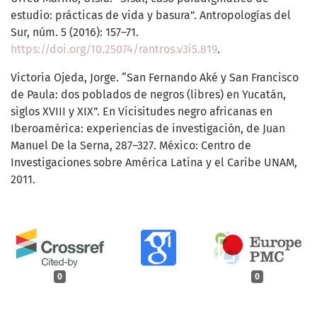
estudio: prácticas de vida y basura”. Antropologías del
Sur, núm. 5 (2016): 157–71.
https://doi.org/10.25074/rantros.v3i5.819
.
Victoria Ojeda, Jorge. “San Fernando Aké y San Francisco
de Paula: dos poblados de negros (libres) en Yucatán,
siglos XVIII y XIX”. En Vicisitudes negro africanas en
Iberoamérica: experiencias de investigación, de Juan
Manuel De la Serna, 287–327. México: Centro de
Investigaciones sobre América Latina y el Caribe UNAM,
2011.
0
0