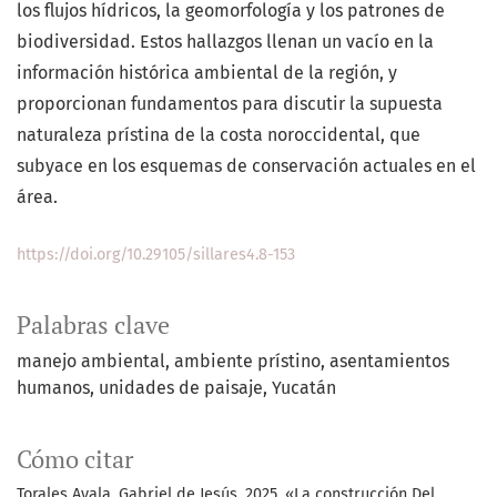
los flujos hídricos, la geomorfología y los patrones de
biodiversidad. Estos hallazgos llenan un vacío en la
información histórica ambiental de la región, y
proporcionan fundamentos para discutir la supuesta
naturaleza prístina de la costa noroccidental, que
subyace en los esquemas de conservación actuales en el
área.
https://doi.org/10.29105/sillares4.8-153
Palabras clave
manejo ambiental
ambiente prístino
asentamientos
humanos
unidades de paisaje
Yucatán
Cómo citar
Torales Ayala, Gabriel de Jesús. 2025. «La construcción Del