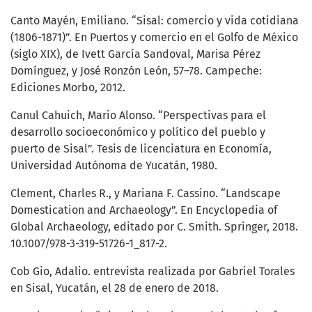
Canto Mayén, Emiliano. “Sisal: comercio y vida cotidiana
(1806-1871)”. En Puertos y comercio en el Golfo de México
(siglo XIX), de Ivett García Sandoval, Marisa Pérez
Domínguez, y José Ronzón León, 57–78. Campeche:
Ediciones Morbo, 2012.
Canul Cahuich, Mario Alonso. “Perspectivas para el
desarrollo socioeconómico y político del pueblo y
puerto de Sisal”. Tesis de licenciatura en Economía,
Universidad Autónoma de Yucatán, 1980.
Clement, Charles R., y Mariana F. Cassino. “Landscape
Domestication and Archaeology”. En Encyclopedia of
Global Archaeology, editado por C. Smith. Springer, 2018.
10.1007/978-3-319-51726-1_817-2.
Cob Gio, Adalio. entrevista realizada por Gabriel Torales
en Sisal, Yucatán, el 28 de enero de 2018.