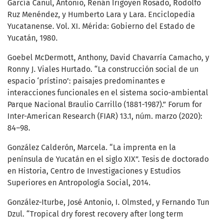
García Canul, Antonio, Renán Irigoyen Rosado, Rodolfo
Ruz Menéndez, y Humberto Lara y Lara. Enciclopedia
Yucatanense. Vol. XI. Mérida: Gobierno del Estado de
Yucatán, 1980.
Goebel McDermott, Anthony, David Chavarría Camacho, y
Ronny J. Viales Hurtado. “La construcción social de un
espacio ‘prístino’: paisajes predominantes e
interacciones funcionales en el sistema socio-ambiental
Parque Nacional Braulio Carrillo (1881-1987).” Forum for
Inter-American Research (FIAR) 13.1, núm. marzo (2020):
84–98.
González Calderón, Marcela. “La imprenta en la
península de Yucatán en el siglo XIX”. Tesis de doctorado
en Historia, Centro de Investigaciones y Estudios
Superiores en Antropología Social, 2014.
González-Iturbe, José Antonio, I. Olmsted, y Fernando Tun
Dzul. “Tropical dry forest recovery after long term