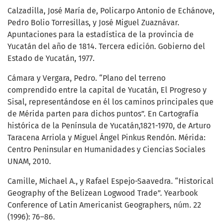
Calzadilla, José María de, Policarpo Antonio de Echánove,
Pedro Bolio Torresillas, y José Miguel Zuaznávar.
Apuntaciones para la estadística de la provincia de
Yucatán del año de 1814. Tercera edición. Gobierno del
Estado de Yucatán, 1977.
Cámara y Vergara, Pedro. “Plano del terreno
comprendido entre la capital de Yucatán, El Progreso y
Sisal, representándose en él los caminos principales que
de Mérida parten para dichos puntos”. En Cartografía
histórica de la Península de Yucatán,1821-1970, de Arturo
Taracena Arriola y Miguel Ángel Pinkus Rendón. Mérida:
Centro Peninsular en Humanidades y Ciencias Sociales
UNAM, 2010.
Camille, Michael A., y Rafael Espejo-Saavedra. “Historical
Geography of the Belizean Logwood Trade”. Yearbook
Conference of Latin Americanist Geographers, núm. 22
(1996): 76–86.