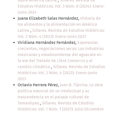
sobre América Latina
,
Sillares. Revista de
Estudios Históricos: Vol. 3 Núm. 6 (2024): Enero-
Junio 2024
Juana Elizabeth Salas Hernández,
Historia de
los alimentos y la alimentación en América
Latina
,
Sillares. Revista de Estudios Históricos:
Vol. 2 Núm. 4 (2023): Enero-Junio 2023
Viridiana Hernández Fernández,
Esperanzas
crecientes, negociaciones secas: Las industrias
mexicanas y estadounidense del aguacate en
la era del Tratado de Libre Comercio y el
cambio climático
,
Sillares. Revista de Estudios
Históricos: Vol. 2 Núm. 4 (2023): Enero-Junio
2023
Octavio Herrera Pérez,
Juan B. Tijerina: La obra
política esencial de un intelectual y su
trascendencia en el paisaje cultural de
Tamaulipas
,
Sillares. Revista de Estudios
Históricos: Vol. 1 Núm. 1 (2021): Julio-Diciembre