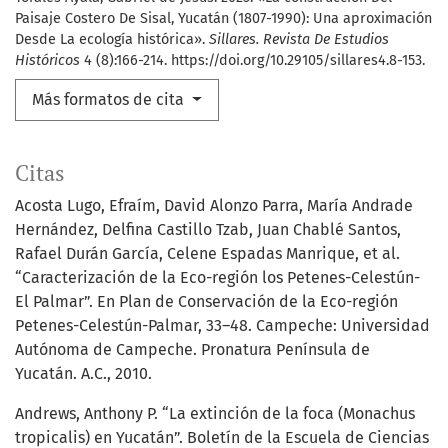
Paisaje Costero De Sisal, Yucatán (1807-1990): Una aproximación
Desde La ecología histórica».
Sillares. Revista De Estudios
Históricos
4 (8):166-214. https://doi.org/10.29105/sillares4.8-153.
Más formatos de cita
Citas
Acosta Lugo, Efraím, David Alonzo Parra, María Andrade
Hernández, Delfina Castillo Tzab, Juan Chablé Santos,
Rafael Durán García, Celene Espadas Manrique, et al.
“Caracterización de la Eco-región los Petenes-Celestún-
El Palmar”. En Plan de Conservación de la Eco-región
Petenes-Celestún-Palmar, 33–48. Campeche: Universidad
Autónoma de Campeche. Pronatura Península de
Yucatán. A.C., 2010.
Andrews, Anthony P. “La extinción de la foca (Monachus
tropicalis) en Yucatán”. Boletín de la Escuela de Ciencias