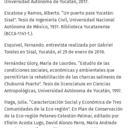
Universidad Autónoma de Yucatán, 2017.
Escalona y Ramos, Alberto. “Un puerto para Yucatán:
Sisal”. Tesis de Ingeniería Civil, Universidad Nacional
Autónoma de México, 1931. Biblioteca Yucatanense
(BCCA-1141-1.).
Esquivel, Fernando. entrevista realizada por Gabriel
Torales en Sisal, Yucatán, el 29 de enero de 2018.
Fernández Glory, María de Lourdes. “Estudio de las
condiciones sociales, económicas y ambientales que
permitirían la rehabilitación de las charcas salineras de
Chuburná Puerto”. Tesis de licenciatura en Ciencias
Antropológicas, Universidad Autónoma de Yucatán, 1997.
Fraga, Julia. “Caracterización Social y Económica de Tres
Comunidades de la Eco-región”. En Plan de Conservación
de la Eco-región Petenes-Celestún-Palmar, editado por
Efraím Acosta Lugo, David Alonzo Parra, María Andrade