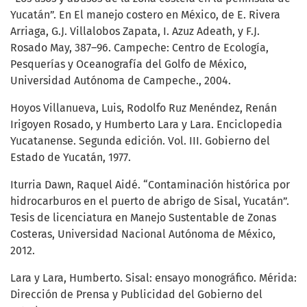
Yucatán”. En El manejo costero en México, de E. Rivera
Arriaga, G.J. Villalobos Zapata, I. Azuz Adeath, y F.J.
Rosado May, 387–96. Campeche: Centro de Ecología,
Pesquerías y Oceanografía del Golfo de México,
Universidad Autónoma de Campeche., 2004.
Hoyos Villanueva, Luis, Rodolfo Ruz Menéndez, Renán
Irigoyen Rosado, y Humberto Lara y Lara. Enciclopedia
Yucatanense. Segunda edición. Vol. III. Gobierno del
Estado de Yucatán, 1977.
Iturria Dawn, Raquel Aidé. “Contaminación histórica por
hidrocarburos en el puerto de abrigo de Sisal, Yucatán”.
Tesis de licenciatura en Manejo Sustentable de Zonas
Costeras, Universidad Nacional Autónoma de México,
2012.
Lara y Lara, Humberto. Sisal: ensayo monográfico. Mérida:
Dirección de Prensa y Publicidad del Gobierno del