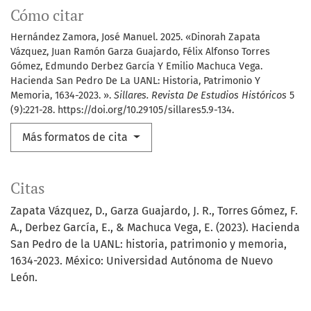
Cómo citar
Hernández Zamora, José Manuel. 2025. «Dinorah Zapata
Vázquez, Juan Ramón Garza Guajardo, Félix Alfonso Torres
Gómez, Edmundo Derbez García Y Emilio Machuca Vega.
Hacienda San Pedro De La UANL: Historia, Patrimonio Y
Memoria, 1634-2023. ».
Sillares. Revista De Estudios Históricos
5
(9):221-28. https://doi.org/10.29105/sillares5.9-134.
Más formatos de cita
Citas
Zapata Vázquez, D., Garza Guajardo, J. R., Torres Gómez, F.
A., Derbez García, E., & Machuca Vega, E. (2023). Hacienda
San Pedro de la UANL: historia, patrimonio y memoria,
1634-2023. México: Universidad Autónoma de Nuevo
León.