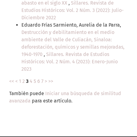
abasto en el siglo XX
,
Sillares. Revista de
Estudios Históricos: Vol. 2 Núm. 3 (2022): Julio-
Diciembre 2022
Eduardo Frías Sarmiento, Aurelia de la Parra,
Destrucción y debilitamiento en el medio
ambiente del Valle de Culiacán, Sinaloa:
deforestación, químicos y semillas mejoradas,
1940-1970
,
Sillares. Revista de Estudios
Históricos: Vol. 2 Núm. 4 (2023): Enero-Junio
2023
<<
<
1
2
3
4
5
6
7
>
>>
También puede
Iniciar una búsqueda de similitud
avanzada
para este artículo.