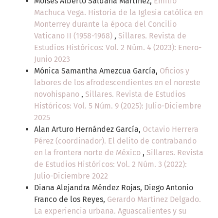
Moisés Alberto Saldaña Martínez,
Emilio
Machuca Vega. Historia de la Iglesia católica en
Monterrey durante la época del Concilio
Vaticano II (1958-1968)
,
Sillares. Revista de
Estudios Históricos: Vol. 2 Núm. 4 (2023): Enero-
Junio 2023
Mónica Samantha Amezcua García,
Oficios y
labores de los afrodescendientes en el noreste
novohispano
,
Sillares. Revista de Estudios
Históricos: Vol. 5 Núm. 9 (2025): Julio-Diciembre
2025
Alan Arturo Hernández García,
Octavio Herrera
Pérez (coordinador). El delito de contrabando
en la frontera norte de México
,
Sillares. Revista
de Estudios Históricos: Vol. 2 Núm. 3 (2022):
Julio-Diciembre 2022
Diana Alejandra Méndez Rojas, Diego Antonio
Franco de los Reyes,
Gerardo Martínez Delgado.
La experiencia urbana. Aguascalientes y su