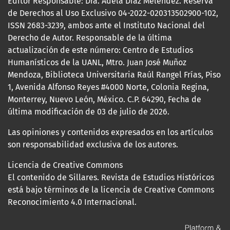
Editor Responsable: Dra. Adela Díaz Meléndez. Reserva
de Derechos al Uso Exclusivo 04-2022-020313502900-102,
ISSN 2683-3239, ambos ante el Instituto Nacional del
Derecho de Autor. Responsable de la última
actualización de este número: Centro de Estudios
Humanísticos de la UANL, Mtro. Juan José Muñoz
Mendoza, Biblioteca Universitaria Raúl Rangel Frías, Piso
1, Avenida Alfonso Reyes #4000 Norte, Colonia Regina,
Monterrey, Nuevo León, México. C.P. 64290, Fecha de
última modificación de 03 de julio de 2026.
Las opiniones y contenidos expresados en los artículos
son responsabilidad exclusiva de los autores.
Licencia de Creative Commons
El contenido de Sillares. Revista de Estudios Históricos
está bajo términos de la licencia de Creative Commons
Reconocimiento 4.0 Internacional.