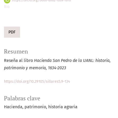
https://orcid.org/0000-0002-1039-1610
Bio
PDF
Resumen
Reseña al libro
Hacienda San Pedro de la UANL: historia,
patrimonio y memoria, 1634-2023
https://doi.org/10.29105/sillares5.9-134
Palabras clave
Hacienda
patrimonio
historia agraria