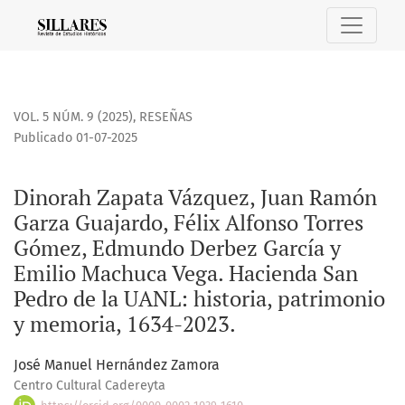
Dinorah Zapata Vázquez, Juan Ramón Garza Guajardo, Félix 
VOL. 5 NÚM. 9 (2025)
,
RESEÑAS
Publicado 01-07-2025
Dinorah Zapata Vázquez, Juan Ramón
Garza Guajardo, Félix Alfonso Torres
Gómez, Edmundo Derbez García y
Emilio Machuca Vega. Hacienda San
Pedro de la UANL: historia, patrimonio
y memoria, 1634-2023.
José Manuel Hernández Zamora
Centro Cultural Cadereyta