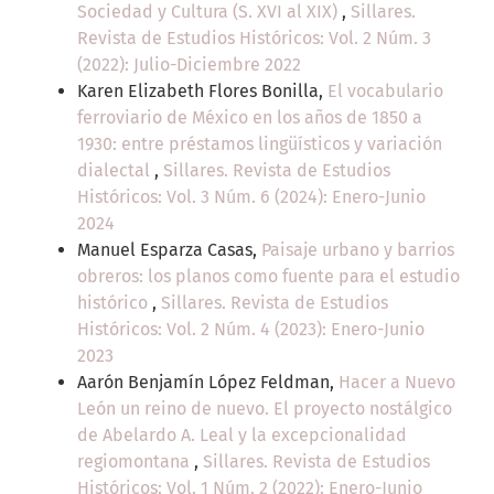
Sociedad y Cultura (S. XVI al XIX)
,
Sillares.
Revista de Estudios Históricos: Vol. 2 Núm. 3
(2022): Julio-Diciembre 2022
Karen Elizabeth Flores Bonilla,
El vocabulario
ferroviario de México en los años de 1850 a
1930: entre préstamos lingüísticos y variación
dialectal
,
Sillares. Revista de Estudios
Históricos: Vol. 3 Núm. 6 (2024): Enero-Junio
2024
Manuel Esparza Casas,
Paisaje urbano y barrios
obreros: los planos como fuente para el estudio
histórico
,
Sillares. Revista de Estudios
Históricos: Vol. 2 Núm. 4 (2023): Enero-Junio
2023
Aarón Benjamín López Feldman,
Hacer a Nuevo
León un reino de nuevo. El proyecto nostálgico
de Abelardo A. Leal y la excepcionalidad
regiomontana
,
Sillares. Revista de Estudios
Históricos: Vol. 1 Núm. 2 (2022): Enero-Junio