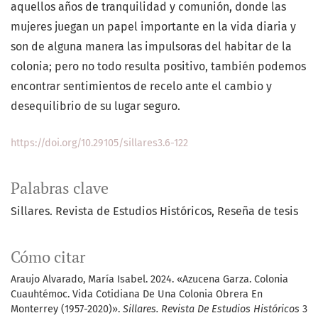
aquellos años de tranquilidad y comunión, donde las
mujeres juegan un papel importante en la vida diaria y
son de alguna manera las impulsoras del habitar de la
colonia; pero no todo resulta positivo, también podemos
encontrar sentimientos de recelo ante el cambio y
desequilibrio de su lugar seguro.
https://doi.org/10.29105/sillares3.6-122
Palabras clave
Sillares. Revista de Estudios Históricos
Reseña de tesis
Cómo citar
Araujo Alvarado, María Isabel. 2024. «Azucena Garza. Colonia
Cuauhtémoc. Vida Cotidiana De Una Colonia Obrera En
Monterrey (1957-2020)».
Sillares. Revista De Estudios Históricos
3