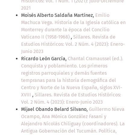
Históricos: Vol. 1 Núm. 1 (2021): Julio-Diciembre
2021
Moisés Alberto Saldaña Martínez,
Emilio
Machuca Vega. Historia de la Iglesia católica en
Monterrey durante la época del Concilio
Vaticano II (1958-1968)
,
Sillares. Revista de
Estudios Históricos: Vol. 2 Núm. 4 (2023): Enero-
Junio 2023
Ricardo León García,
Chantal Cramaussel (ed.).
Conquista y poblamiento. Los primeros
registros parroquiales y demás fuentes
tempranas para la historia demográfica del
Centro y Norte de la Nueva España, siglos XVI-
XVIII
,
Sillares. Revista de Estudios Históricos:
Vol. 2 Núm. 4 (2023): Enero-Junio 2023
Mijael Obando Belard Silvano,
Guillermo Nieva
Ocampo, Ana Mónica González Fasani y
Alejandro Nicolás Chiliguay (coordinadores). La
Antigua Gobernación del Tucumán. Política,