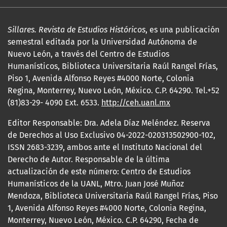
Sillares. Revista de Estudios Históricos
, es una publicación
semestral editada por la Universidad Autónoma de
Nuevo León, a través del Centro de Estudios
Humanísticos, Biblioteca Universitaria Raúl Rangel Frías,
Piso 1, Avenida Alfonso Reyes #4000 Norte, Colonia
Regina, Monterrey, Nuevo León, México. C.P. 64290. Tel.+52
(81)83-29- 4090 Ext. 6533.
http://ceh.uanl.mx
Editor Responsable: Dra. Adela Díaz Meléndez. Reserva
de Derechos al Uso Exclusivo 04-2022-020313502900-102,
ISSN 2683-3239, ambos ante el Instituto Nacional del
Derecho de Autor. Responsable de la última
actualización de este número: Centro de Estudios
Humanísticos de la UANL, Mtro. Juan José Muñoz
Mendoza, Biblioteca Universitaria Raúl Rangel Frías, Piso
1, Avenida Alfonso Reyes #4000 Norte, Colonia Regina,
Monterrey, Nuevo León, México. C.P. 64290, Fecha de