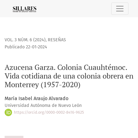
Azucena Garza. Colonia Cuauhtémoc. Vida cotidiana de una 
VOL. 3 NÚM. 6 (2024)
,
RESEÑAS
Publicado 22-01-2024
Azucena Garza. Colonia Cuauhtémoc.
Vida cotidiana de una colonia obrera en
Monterrey (1957-2020)
María Isabel Araujo Alvarado
Universidad Autónoma de Nuevo León
https://orcid.org/0000-0002-8416-9625