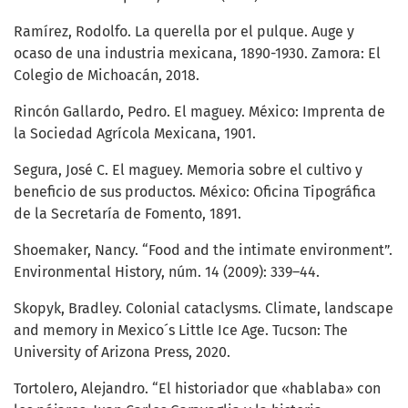
Ramírez, Rodolfo. La querella por el pulque. Auge y
ocaso de una industria mexicana, 1890-1930. Zamora: El
Colegio de Michoacán, 2018.
Rincón Gallardo, Pedro. El maguey. México: Imprenta de
la Sociedad Agrícola Mexicana, 1901.
Segura, José C. El maguey. Memoria sobre el cultivo y
beneficio de sus productos. México: Oficina Tipográfica
de la Secretaría de Fomento, 1891.
Shoemaker, Nancy. “Food and the intimate environment”.
Environmental History, núm. 14 (2009): 339–44.
Skopyk, Bradley. Colonial cataclysms. Climate, landscape
and memory in Mexico´s Little Ice Age. Tucson: The
University of Arizona Press, 2020.
Tortolero, Alejandro. “El historiador que «hablaba» con