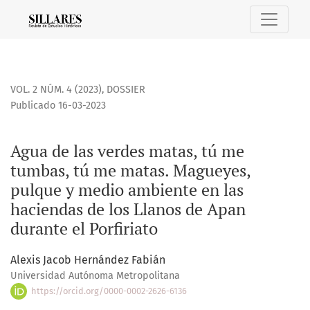
Agua de las verdes matas, tú me tumbas, tú me matas. Magu
VOL. 2 NÚM. 4 (2023)
,
DOSSIER
Publicado 16-03-2023
Agua de las verdes matas, tú me
tumbas, tú me matas. Magueyes,
pulque y medio ambiente en las
haciendas de los Llanos de Apan
durante el Porfiriato
Alexis Jacob Hernández Fabián
Universidad Autónoma Metropolitana
https://orcid.org/0000-0002-2626-6136