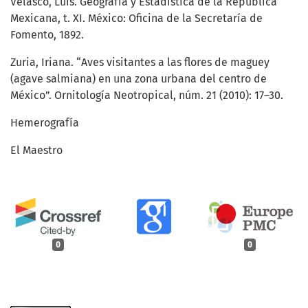
Velasco, Luis. Geografía y Estadística de la República
Mexicana, t. XI. México: Oficina de la Secretaría de
Fomento, 1892.
Zuria, Iriana. “Aves visitantes a las flores de maguey
(agave salmiana) en una zona urbana del centro de
México”. Ornitología Neotropical, núm. 21 (2010): 17–30.
Hemerografía
El Maestro
0
0