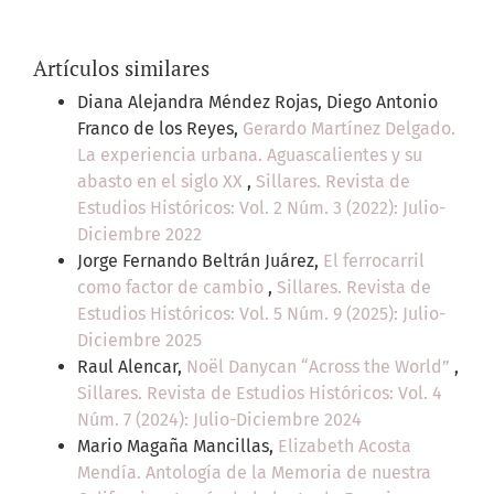
Artículos similares
Diana Alejandra Méndez Rojas, Diego Antonio
Franco de los Reyes,
Gerardo Martínez Delgado.
La experiencia urbana. Aguascalientes y su
abasto en el siglo XX
,
Sillares. Revista de
Estudios Históricos: Vol. 2 Núm. 3 (2022): Julio-
Diciembre 2022
Jorge Fernando Beltrán Juárez,
El ferrocarril
como factor de cambio
,
Sillares. Revista de
Estudios Históricos: Vol. 5 Núm. 9 (2025): Julio-
Diciembre 2025
Raul Alencar,
Noël Danycan “Across the World”
,
Sillares. Revista de Estudios Históricos: Vol. 4
Núm. 7 (2024): Julio-Diciembre 2024
Mario Magaña Mancillas,
Elizabeth Acosta
Mendía. Antología de la Memoria de nuestra