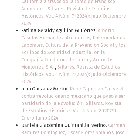
California a través de la lente de Francisco
Arámburo.
,
Sillares. Revista de Estudios
Históricos: Vol. 4 Núm. 7 (2024): Julio-Diciembre
2024
Fátima Geraldy Aguillón Gutiérrez,
Alberto
Casillas Hernández. Accidentes, Enfermedades
Laborales, Cultura de la Prevención Social y los
Equipos de Seguridad Industrial en la
Compañía Fundidora de Fierro y Acero de
Monterrey, S.A.
,
Sillares. Revista de Estudios
Históricos: Vol. 4 Núm. 7 (2024): Julio-Diciembre
2024
Juan González Morfín,
René Capistrán Garza: el
contrarrevolucionario mexicano que pasó a ser
partidario de la Revolución
,
Sillares. Revista
de Estudios Históricos: Vol. 4 Núm. 8 (2025):
Enero-Junio 2024
Daniela Giacomina Quintanilla Merino,
Carmen
Ramírez Domínguez, Óscar Flores Solano y José