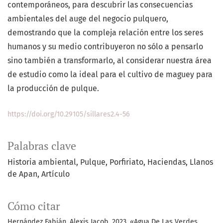
contemporáneos, para descubrir las consecuencias
ambientales del auge del negocio pulquero,
demostrando que la compleja relación entre los seres
humanos y su medio contribuyeron no sólo a pensarlo
sino también a transformarlo, al considerar nuestra área
de estudio como la ideal para el cultivo de maguey para
la producción de pulque.
https://doi.org/10.29105/sillares2.4-56
Palabras clave
Historia ambiental
Pulque
Porfiriato
Haciendas
Llanos
de Apan
Artículo
Cómo citar
Hernández Fabián, Alexis Jacob. 2023. «Agua De Las Verdes