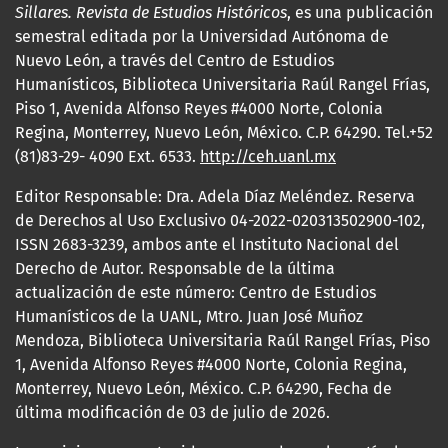
Sillares. Revista de Estudios Históricos
, es una publicación
semestral editada por la Universidad Autónoma de
Nuevo León, a través del Centro de Estudios
Humanísticos, Biblioteca Universitaria Raúl Rangel Frías,
Piso 1, Avenida Alfonso Reyes #4000 Norte, Colonia
Regina, Monterrey, Nuevo León, México. C.P. 64290. Tel.+52
(81)83-29- 4090 Ext. 6533.
http://ceh.uanl.mx
Editor Responsable: Dra. Adela Díaz Meléndez. Reserva
de Derechos al Uso Exclusivo 04-2022-020313502900-102,
ISSN 2683-3239, ambos ante el Instituto Nacional del
Derecho de Autor. Responsable de la última
actualización de este número: Centro de Estudios
Humanísticos de la UANL, Mtro. Juan José Muñoz
Mendoza, Biblioteca Universitaria Raúl Rangel Frías, Piso
1, Avenida Alfonso Reyes #4000 Norte, Colonia Regina,
Monterrey, Nuevo León, México. C.P. 64290, Fecha de
última modificación de 03 de julio de 2026.