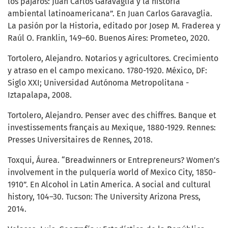
los pájaros: Juan Carlos Garavaglia y la historia
ambiental latinoamericana”. En Juan Carlos Garavaglia.
La pasión por la Historia, editado por Josep M. Fraderea y
Raúl O. Franklin, 149–60. Buenos Aires: Prometeo, 2020.
Tortolero, Alejandro. Notarios y agricultores. Crecimiento
y atraso en el campo mexicano. 1780-1920. México, DF:
Siglo XXI; Universidad Autónoma Metropolitana -
Iztapalapa, 2008.
Tortolero, Alejandro. Penser avec des chiffres. Banque et
investissements français au Mexique, 1880-1929. Rennes:
Presses Universitaires de Rennes, 2018.
Toxqui, Áurea. “Breadwinners or Entrepreneurs? Women’s
involvement in the pulquería world of Mexico City, 1850-
1910”. En Alcohol in Latin America. A social and cultural
history, 104–30. Tucson: The University Arizona Press,
2014.