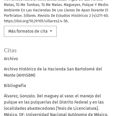
Matas, Tú Me Tumbas, Tú Me Matas. Magueyes, Pulque Y Medio
Ambiente En Las Haciendas De Los Llanos De Apan Durante El
Porfiriato».
Sillares. Revista De Estudios Históricos
2 (4):211-60.
https://doi.org/10.29105/sillares2.4-56.
Más formatos de cita
Citas
Archivo
Archivo Histórico de la Hacienda San Bartolomé del
Monte (AHHSBM)
Bibliografía
Álvarez, Gonzalo. Del maguey al vaso: el manejo del
pulque en las pulquerías del Distrito Federal y en las
localidades abastecedoras [Tesis de Licenciatura].
México, DF: Universidad Nacional Autónoma de México,