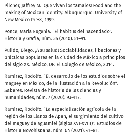
Pilcher, Jaffrey M. ¡Que vivan los tamales! Food and the
making of Mexican identity. Albuquerque: University of
New Mexico Press, 1999.
Ponce, María Eugenia. “El habitus del hacendado”.
Historia y Grafía, núm. 35 (2010): 51–91.
Pulido, Diego. ¡A su salud! Sociabilidades, libaciones y
prácticas populares en la ciudad de México a principios
del siglo XX. México, DF: El Colegio de México, 2014.
Ramírez, Rodolfo. “El desarrollo de los estudios sobre el
maguey en México, de la Ilustración a la Revolución”.
Saberes. Revista de historia de las ciencias y
humanidades, núm. 7 (2020): 93–117.
Ramírez, Rodolfo. “La especialización agrícola de la
región de los Llanos de Apan, el surgimiento del cultivo
del maguey de aguamiel (siglos XVI-XVIII)”. Estudios de
Historia Novohispana, núm. 64 (2021): 41–81.