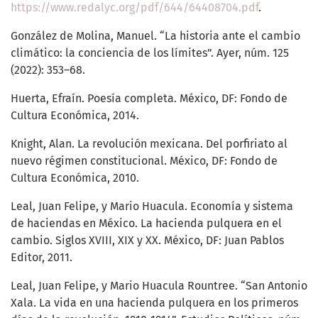
https://www.redalyc.org/pdf/644/64408704.pdf
.
González de Molina, Manuel. “La historia ante el cambio
climático: la conciencia de los límites”. Ayer, núm. 125
(2022): 353–68.
Huerta, Efraín. Poesía completa. México, DF: Fondo de
Cultura Económica, 2014.
Knight, Alan. La revolución mexicana. Del porfiriato al
nuevo régimen constitucional. México, DF: Fondo de
Cultura Económica, 2010.
Leal, Juan Felipe, y Mario Huacula. Economía y sistema
de haciendas en México. La hacienda pulquera en el
cambio. Siglos XVIII, XIX y XX. México, DF: Juan Pablos
Editor, 2011.
Leal, Juan Felipe, y Mario Huacula Rountree. “San Antonio
Xala. La vida en una hacienda pulquera en los primeros