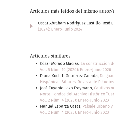
Artículos más leídos del mismo autor/
Oscar Abraham Rodríguez Castillo, José 
(2024): Enero-Junio 2024
Artículos similares
César Morado Macías,
La construccion d
Vol. 5 Núm. 10 (2026): Enero-Junio 2026
Diana Xóchitl Gutiérrez Cañada,
De guac
Hispánica
,
Sillares. Revista de Estudios
José Eugenio Lazo Freymann,
Cautivos n
Norte. Fondos del Archivo Histórico “Ge
Vol. 2 Núm. 4 (2023): Enero-Junio 2023
Manuel Esparza Casas,
Paisaje urbano y 
Vol. 2 Núm. 4 (2023): Enero-Junio 2023