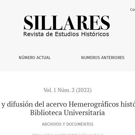
Co
cervo Hemerográficos históricos de la Capilla Alfonsina Bibliot
NÚMERO ACTUAL
NUMEROS ANTERIORES
Vol. 1 Núm. 2 (2022)
 y difusión del acervo Hemerográficos histó
Biblioteca Universitaria
ARCHIVOS Y DOCUMENTOS