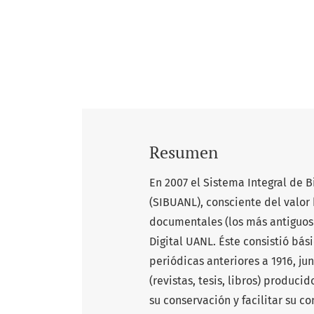
Resumen
En 2007 el Sistema Integral de
(SIBUANL), consciente del valor 
documentales (los más antiguos 
Digital UANL. Éste consistió bás
periódicas anteriores a 1916, jun
(revistas, tesis, libros) produci
su conservación y facilitar su c