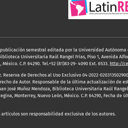
a publicación semestral editada por la Universidad Autónoma
iblioteca Universitaria Raúl Rangel Frías, Piso 1, Avenida Al
México. C.P. 64290. Tel.+52 (81)83-29- 4090 Ext. 6533.
http://c
z. Reserva de Derechos al Uso Exclusivo 04-2022-020313502900
erecho de Autor. Responsable de la última actualización de e
an José Muñoz Mendoza, Biblioteca Universitaria Raúl Rangel F
egina, Monterrey, Nuevo León, México. C.P. 64290, Fecha de ú
 artículos son responsabilidad exclusiva de los autores.