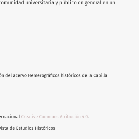
 comunidad universitaria y público en general en un
ión del acervo Hemerográficos históricos de la Capilla
ternacional
Creative Commons Atribución 4.0
.
vista de Estudios Históricos