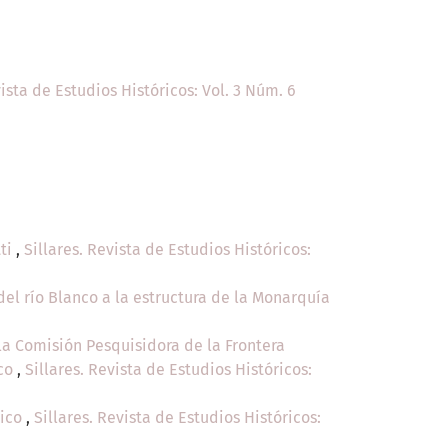
vista de Estudios Históricos: Vol. 3 Núm. 6
tti
,
Sillares. Revista de Estudios Históricos:
del río Blanco a la estructura de la Monarquía
la Comisión Pesquisidora de la Frontera
ico
,
Sillares. Revista de Estudios Históricos:
rico
,
Sillares. Revista de Estudios Históricos: