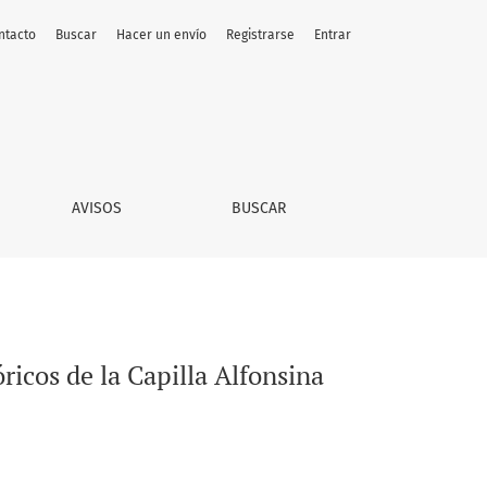
ntacto
Buscar
Hacer un envío
Registrarse
Entrar
eca Universitaria
AVISOS
BUSCAR
ricos de la Capilla Alfonsina