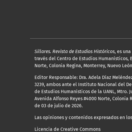
Sillares. Revista de Estudios Históricos
, es un
través del Centro de Estudios Humanísticos, B
Norte, Colonia Regina, Monterrey, Nuevo León, 
Editor Responsable: Dra. Adela Díaz Melénde
3239, ambos ante el Instituto Nacional del D
de Estudios Humanísticos de la UANL, Mtro. Ju
Avenida Alfonso Reyes #4000 Norte, Colonia R
de 03 de julio de 2026.
Las opiniones y contenidos expresados en los
Licencia de Creative Commons