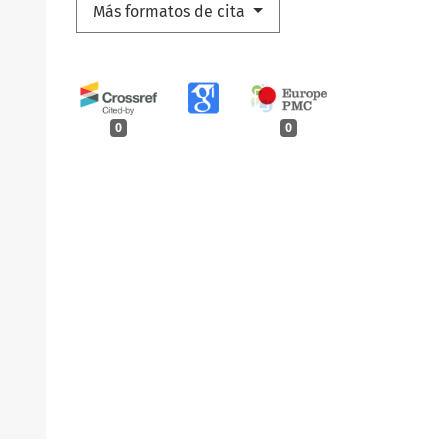
Más formatos de cita
0
0