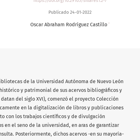
https://doi.org/10.29105/sillares1.2-7
Publicado 24-01-2022
+
Oscar Abraham Rodríguez Castillo
 Bibliotecas de la Universidad Autónoma de Nuevo León
histórico y patrimonial de sus acervos bibliográficos y
datan del siglo XVI), comenzó el proyecto Colección
icamente en la digitalización de libros y publicaciones
to con los trabajos científicos y de divulgación
dos en el seno de la universidad, en aras de garantizar
onsulta. Posteriormente, dichos acervos -en su mayoría-