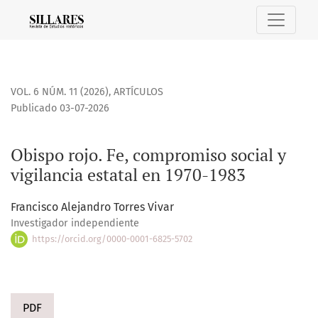
Obispo rojo. Fe, compromiso social y vigilancia estatal en 1
VOL. 6 NÚM. 11 (2026)
,
ARTÍCULOS
Publicado 03-07-2026
Obispo rojo. Fe, compromiso social y
vigilancia estatal en 1970-1983
Francisco Alejandro Torres Vivar
Investigador independiente
https://orcid.org/0000-0001-6825-5702
PDF