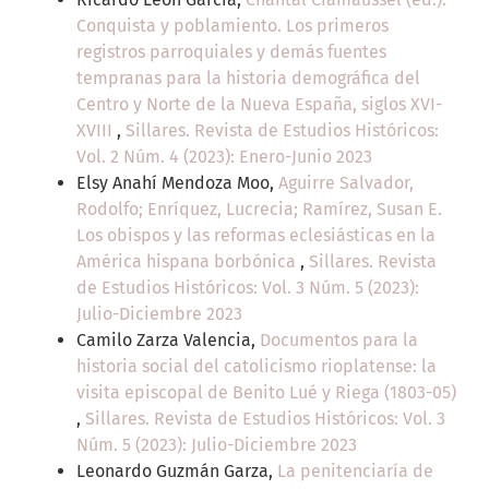
Conquista y poblamiento. Los primeros
registros parroquiales y demás fuentes
tempranas para la historia demográfica del
Centro y Norte de la Nueva España, siglos XVI-
XVIII
,
Sillares. Revista de Estudios Históricos:
Vol. 2 Núm. 4 (2023): Enero-Junio 2023
Elsy Anahí Mendoza Moo,
Aguirre Salvador,
Rodolfo; Enríquez, Lucrecia; Ramírez, Susan E.
Los obispos y las reformas eclesiásticas en la
América hispana borbónica
,
Sillares. Revista
de Estudios Históricos: Vol. 3 Núm. 5 (2023):
Julio-Diciembre 2023
Camilo Zarza Valencia,
Documentos para la
historia social del catolicismo rioplatense: la
visita episcopal de Benito Lué y Riega (1803-05)
,
Sillares. Revista de Estudios Históricos: Vol. 3
Núm. 5 (2023): Julio-Diciembre 2023
Leonardo Guzmán Garza,
La penitenciaría de