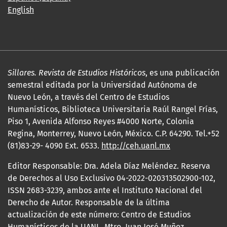
English
Sillares. Revista de Estudios Históricos
, es una publicación
semestral editada por la Universidad Autónoma de
Nuevo León, a través del Centro de Estudios
Humanísticos, Biblioteca Universitaria Raúl Rangel Frías,
Piso 1, Avenida Alfonso Reyes #4000 Norte, Colonia
Regina, Monterrey, Nuevo León, México. C.P. 64290. Tel.+52
(81)83-29- 4090 Ext. 6533.
http://ceh.uanl.mx
Editor Responsable: Dra. Adela Díaz Meléndez. Reserva
de Derechos al Uso Exclusivo 04-2022-020313502900-102,
ISSN 2683-3239, ambos ante el Instituto Nacional del
Derecho de Autor. Responsable de la última
actualización de este número: Centro de Estudios
Humanísticos de la UANL, Mtro. Juan José Muñoz