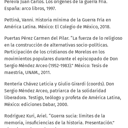
Pereira Juan Carlos. Los orígenes de la guerra Fría.
España: arco libros, 1997.
Pettinà, Vanni. Historia mínima de la Guerra Fría en
América Latina. México: El Colegio de México, 2018.
Puertas Pérez Carmen del Pilar. “La fuerza de lo religioso
en la construcción de alternativas socio-políticas.
Participación de los cristianos de Morelos en los
movimientos populares durante el episcopado de Don
Sergio Méndez Arceo (1952-1983).” México: Tesis de
maestría, UNAM., 2011.
Rentería Chávez Leticia y Giulio Girardi (coords). Don
Sergio Méndez Arceo, patriarca de la solidaridad
liberadora. Testigo, teólogo y profeta de América Latina,
México: ediciones Dabar, 2000.
Rodríguez Kuri, Ariel. “Guerra sucia: límites de la
memoria, insuficiencias de la historia. Presentación.”