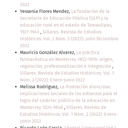
2022
Yessenia Flores Mendez,
La fundación de la
Secretaría de Educación Pública (SEP) y la
educación rural en el estado de Tamaulipas,
1921-1943
,
Sillares. Revista de Estudios
Históricos: Vol. 2 Núm. 3 (2022): Julio-Diciembre
2022
Mauricio González Alvarez,
La práctica
farmacéutica en Monterrey 1852-1970: origen,
regulación, profesionalización e integración
,
Sillares. Revista de Estudios Históricos: Vol. 1
Núm. 2 (2022): Enero-Junio 2022
Melissa Rodríguez,
La Ilustración silenciosa:
Implicaciones sociales de los esfuerzos para el
logro del carácter público de la educación en
Monterrey 1824-1848
,
Sillares. Revista de
Estudios Históricos: Vol. 1 Núm. 2 (2022): Enero-
Junio 2022
Ricardo León García,
Chantal Cramaussel (ed.).