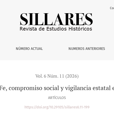
Co
ia estatal en 1970-1983
NÚMERO ACTUAL
NUMEROS ANTERIORES
Vol. 6 Núm. 11 (2026)
 Fe, compromiso social y vigilancia estatal
ARTÍCULOS
https://doi.org/10.29105/sillares6.11-199