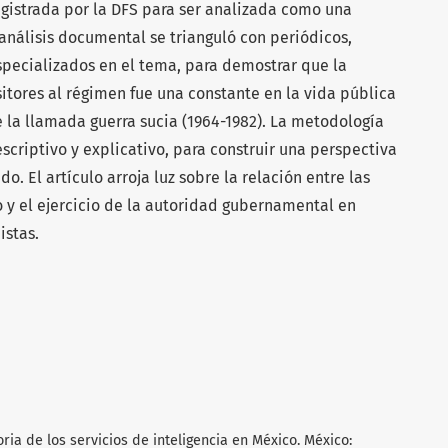
egistrada por la DFS para ser analizada como una
análisis documental se trianguló con periódicos,
especializados en el tema, para demostrar que la
sitores al régimen fue una constante en la vida pública
 la llamada guerra sucia (1964-1982). La metodología
scriptivo y explicativo, para construir una perspectiva
o. El artículo arroja luz sobre la relación entre las
o y el ejercicio de la autoridad gubernamental en
istas.
oria de los servicios de inteligencia en México. México: