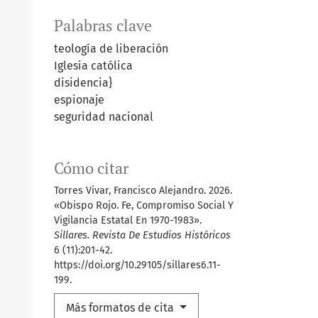
Palabras clave
teología de liberación
Iglesia católica
disidencia}
espionaje
seguridad nacional
Cómo citar
Torres Vivar, Francisco Alejandro. 2026.
«Obispo Rojo. Fe, Compromiso Social Y
Vigilancia Estatal En 1970-1983».
Sillares. Revista De Estudios Históricos
6 (11):201-42.
https://doi.org/10.29105/sillares6.11-
199.
Más formatos de cita