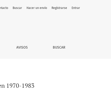
ntacto
Buscar
Hacer un envío
Registrarse
Entrar
AVISOS
BUSCAR
 en 1970-1983