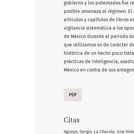
gobierno y los potentados fue r
posible amenaza al régimen. El 
artículos y capítulos de libros 
vigilancia sistemática a los opo
de México durante el periodo de
que utilizamos es de carácter de
histórica de un hecho poco tratad
prácticas de inteligencia, asedi
México en contra de sus antagon
PDF
Citas
Aguayo, Sergio. La Charola. Una hist