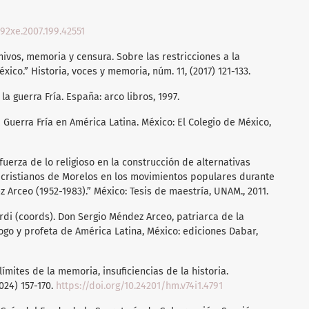
92xe.2007.199.42551
hivos, memoria y censura. Sobre las restricciones a la
ico.” Historia, voces y memoria, núm. 11, (2017) 121-133.
la guerra Fría. España: arco libros, 1997.
a Guerra Fría en América Latina. México: El Colegio de México,
fuerza de lo religioso en la construcción de alternativas
os cristianos de Morelos en los movimientos populares durante
Arceo (1952-1983).” México: Tesis de maestría, UNAM., 2011.
ardi (coords). Don Sergio Méndez Arceo, patriarca de la
logo y profeta de América Latina, México: ediciones Dabar,
 límites de la memoria, insuficiencias de la historia.
024) 157-170.
https://doi.org/10.24201/hm.v74i1.4791