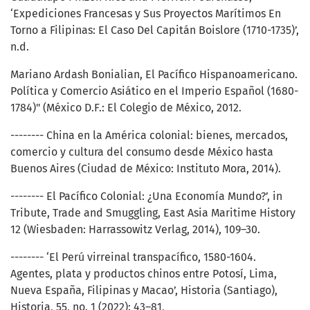
‘Expediciones Francesas y Sus Proyectos Marítimos En
Torno a Filipinas: El Caso Del Capitán Boislore (1710-1735)’,
n.d.
Mariano Ardash Bonialian, El Pacífico Hispanoamericano.
Política y Comercio Asiático en el Imperio Español (1680-
1784)" (México D.F.: El Colegio de México, 2012.
-------- China en la América colonial: bienes, mercados,
comercio y cultura del consumo desde México hasta
Buenos Aires (Ciudad de México: Instituto Mora, 2014).
-------- El Pacífico Colonial: ¿Una Economía Mundo?’, in
Tribute, Trade and Smuggling, East Asia Maritime History
12 (Wiesbaden: Harrassowitz Verlag, 2014), 109–30.
-------- ‘El Perú virreinal transpacífico, 1580-1604.
Agentes, plata y productos chinos entre Potosí, Lima,
Nueva España, Filipinas y Macao’, Historia (Santiago),
Historia, 55, no. 1 (2022): 43–81,