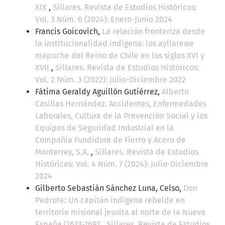
XIX
,
Sillares. Revista de Estudios Históricos:
Vol. 3 Núm. 6 (2024): Enero-Junio 2024
Francis Goicovich,
La relación fronteriza desde
la institucionalidad indígena: los ayllarewe
mapuche del Reino de Chile en los siglos XVI y
XVII
,
Sillares. Revista de Estudios Históricos:
Vol. 2 Núm. 3 (2022): Julio-Diciembre 2022
Fátima Geraldy Aguillón Gutiérrez,
Alberto
Casillas Hernández. Accidentes, Enfermedades
Laborales, Cultura de la Prevención Social y los
Equipos de Seguridad Industrial en la
Compañía Fundidora de Fierro y Acero de
Monterrey, S.A.
,
Sillares. Revista de Estudios
Históricos: Vol. 4 Núm. 7 (2024): Julio-Diciembre
2024
Gilberto Sebastián Sánchez Luna, Celso,
Don
Pedrote: Un capitán indígena rebelde en
territorio misional jesuita al norte de la Nueva
España (1673-1692
,
Sillares. Revista de Estudios