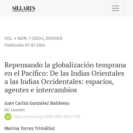
Repensando la globalización temprana en el Pacífico: De las
VOL. 4 NÚM. 7 (2024)
,
DOSSIER
Publicado 01-07-2024
Repensando la globalización temprana
en el Pacífico: De las Indias Orientales
a las Indias Occidentales: espacios,
agentes e intercambios
Juan Carlos Gonzalez Balderas
KU Leuven
https://orcid.org/0000-0001-9042-7152
Marina Torres Trimállez