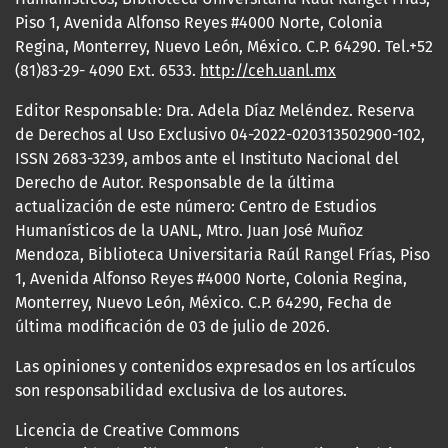
Piso 1, Avenida Alfonso Reyes #4000 Norte, Colonia
Regina, Monterrey, Nuevo León, México. C.P. 64290. Tel.+52
(81)83-29- 4090 Ext. 6533.
http://ceh.uanl.mx
Editor Responsable: Dra. Adela Díaz Meléndez. Reserva
de Derechos al Uso Exclusivo 04-2022-020313502900-102,
ISSN 2683-3239, ambos ante el Instituto Nacional del
Derecho de Autor. Responsable de la última
actualización de este número: Centro de Estudios
Humanísticos de la UANL, Mtro. Juan José Muñoz
Mendoza, Biblioteca Universitaria Raúl Rangel Frías, Piso
1, Avenida Alfonso Reyes #4000 Norte, Colonia Regina,
Monterrey, Nuevo León, México. C.P. 64290, Fecha de
última modificación de 03 de julio de 2026.
Las opiniones y contenidos expresados en los artículos
son responsabilidad exclusiva de los autores.
Licencia de Creative Commons