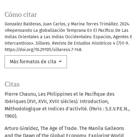
Cómo citar
Gonzalez Balderas, Juan Carlos, y Marina Torres Trimállez. 2024.
«Repensando La globalización Temprana En El Pacífico: De Las
Indias Orientales a Las Indias Occidentales: Espacios, Agentes E
Intercambios».
Sillares. Revista De Estudios Históricos
4 (7):1-9.
https://doi.org/10.29105/sillares4.7-148.
Más formatos de cita
Citas
Pierre Chaunu, Les Philippines et le Pacifique des
Ibériques (XVI, XVII, XVIII siècles). Introduction,
Méthodologique et Indices d’activité. (Paris : S.E.V.P.E.N.,
1960).
Arturo Giraldez, The Age of Trade. The Manila Galleons
and the Dawn of the Global Economy, Exploring World