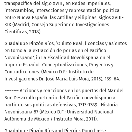
transpacífica del siglo XVIII’, en Redes Imperiales,
intercambios, interacciones y representación política
entre Nueva España, las Antillas y Filipinas, siglos XVIII-
XIX (Madrid, Consejo Superior de Investigaciones
Científicas, 2018).
Guadalupe Pinzón Ríos, ‘Quinto Real, licencias y asientos
en torno a la extracción de perlas en el Pacífico
Novohispano.’, in La Fiscalidad Novohispana en el
Imperio Español. Conceptualizaciones, Proyectos y
Contradicciones. (México D.F.: Instituto de
Investigaciones Dr. José María Luis Mora, 2015), 139–64.
-------- Acciones y reacciones en los puertos del Mar del
Sur. Desarrollo portuario del Pacífico novohispano a
partir de sus políticas defensivas, 1713-1789., Historia
Novohispana 87 (México D.F.: Universidad Nacional
Autónoma de México / Instituto Mora, 2011).
Guadalupe Pinzón Ríos and Pierrick Pourchasse,