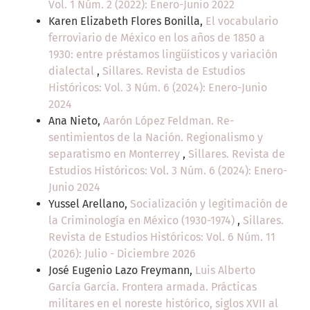
Vol. 1 Núm. 2 (2022): Enero-Junio 2022
Karen Elizabeth Flores Bonilla,
El vocabulario
ferroviario de México en los años de 1850 a
1930: entre préstamos lingüísticos y variación
dialectal
,
Sillares. Revista de Estudios
Históricos: Vol. 3 Núm. 6 (2024): Enero-Junio
2024
Ana Nieto,
Aarón López Feldman. Re-
sentimientos de la Nación. Regionalismo y
separatismo en Monterrey
,
Sillares. Revista de
Estudios Históricos: Vol. 3 Núm. 6 (2024): Enero-
Junio 2024
Yussel Arellano,
Socialización y legitimación de
la Criminología en México (1930-1974)
,
Sillares.
Revista de Estudios Históricos: Vol. 6 Núm. 11
(2026): Julio - Diciembre 2026
José Eugenio Lazo Freymann,
Luis Alberto
García García. Frontera armada. Prácticas
militares en el noreste histórico, siglos XVII al