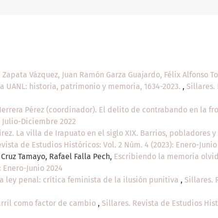
 Zapata Vázquez, Juan Ramón Garza Guajardo, Félix Alfonso 
 UANL: historia, patrimonio y memoria, 1634-2023.
,
Sillares.
errera Pérez (coordinador). El delito de contrabando en la f
: Julio-Diciembre 2022
z. La villa de Irapuato en el siglo XIX. Barrios, pobladores y 
evista de Estudios Históricos: Vol. 2 Núm. 4 (2023): Enero-Junio
s Cruz Tamayo, Rafael Falla Pech,
Escribiendo la memoria olv
): Enero-Junio 2024
a ley penal: crítica feminista de la ilusión punitiva
,
Sillares.
arril como factor de cambio
,
Sillares. Revista de Estudios Hist