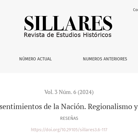
Co
 Nación. Regionalismo y separatismo en Monterrey
NÚMERO ACTUAL
NUMEROS ANTERIORES
Vol. 3 Núm. 6 (2024)
entimientos de la Nación. Regionalismo 
RESEÑAS
https://doi.org/10.29105/sillares3.6-117