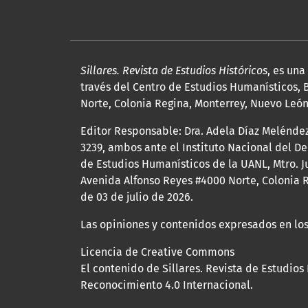
Sillares. Revista de Estudios Históricos
, es un
través del Centro de Estudios Humanísticos, B
Norte, Colonia Regina, Monterrey, Nuevo León, 
Editor Responsable: Dra. Adela Díaz Melénde
3239, ambos ante el Instituto Nacional del D
de Estudios Humanísticos de la UANL, Mtro. Ju
Avenida Alfonso Reyes #4000 Norte, Colonia R
de 03 de julio de 2026.
Las opiniones y contenidos expresados en los
Licencia de Creative Commons
El contenido de Sillares. Revista de Estudios
Reconocimiento 4.0 Internacional.