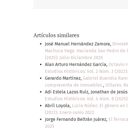
Artículos similares
José Manuel Hernández Zamora,
Dinorah
Machuca Vega. Hacienda San Pedro de la
(2025): Julio-Diciembre 2025
Alan Arturo Hernández García,
Octavio H
Estudios Históricos: Vol. 2 Núm. 3 (2022)
Gerardo Martínez,
Gabriel Buendía Ramíre
compraventa de inmuebles
,
Sillares. R
Adi Estela Lazos Ruíz, Jonathan de Jesú
Estudios Históricos: Vol. 4 Núm. 8 (2025
Abril Loyola,
Lucía Núñez. El género en l
(2022): Enero-Junio 2022
Jorge Fernando Beltrán Juárez,
El ferroc
2025