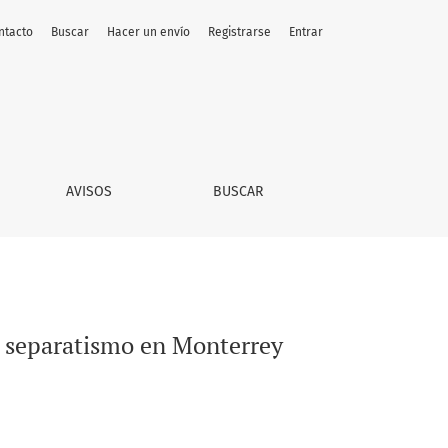
ntacto
Buscar
Hacer un envío
Registrarse
Entrar
AVISOS
BUSCAR
y separatismo en Monterrey