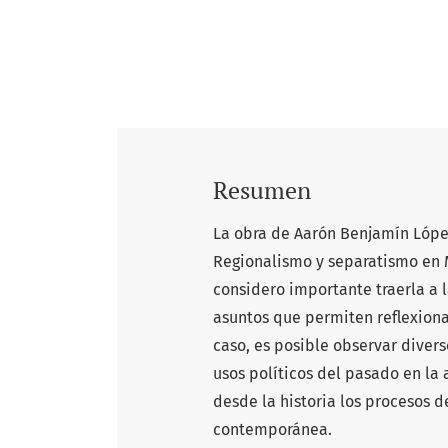
Resumen
La obra de Aarón Benjamín Lópe
Regionalismo y separatismo en M
considero importante traerla a 
asuntos que permiten reflexionar
caso, es posible observar divers
usos políticos del pasado en la 
desde la historia los procesos 
contemporánea.