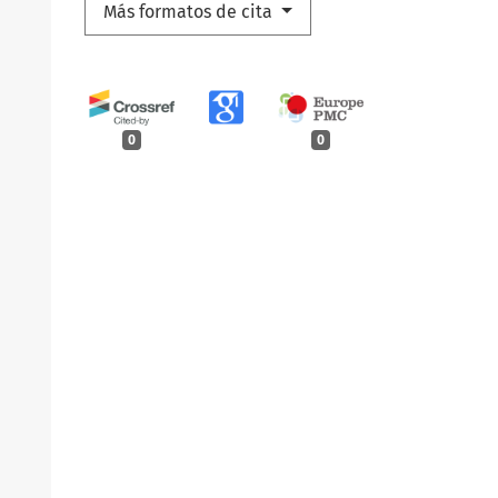
Más formatos de cita
0
0