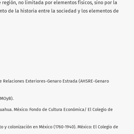
 región, no limitada por elementos físicos, sino por la
o de la historia entre la sociedad y los elementos de
 de Relaciones Exteriores-Genaro Estrada (AHSRE-Genaro
MMOyB).
ihuahua. México: Fondo de Cultura Económica/ El Colegio de
o y colonización en México (1760-1940). México: El Colegio de