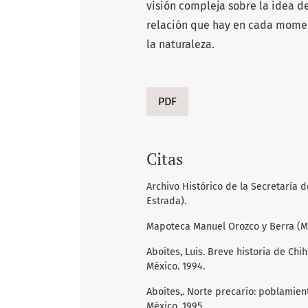
visión compleja sobre la idea de
relación que hay en cada moment
la naturaleza.
PDF
Citas
Archivo Histórico de la Secretaría
Estrada).
Mapoteca Manuel Orozco y Berra (
Aboites, Luis. Breve historia de Ch
México. 1994.
Aboites,. Norte precario: poblamient
México. 1995.