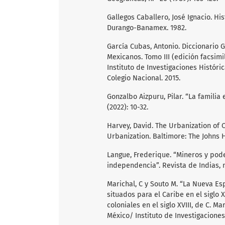
Gallegos Caballero, José Ignacio. Hi
Durango-Banamex. 1982.
García Cubas, Antonio. Diccionario G
Mexicanos. Tomo III (edición facsimi
Instituto de Investigaciones Histór
Colegio Nacional. 2015.
Gonzalbo Aizpuru, Pilar. “La familia
(2022): 10-32.
Harvey, David. The Urbanization of C
Urbanization. Baltimore: The Johns H
Langue, Frederique. “Mineros y pod
independencia”. Revista de Indias, n
Marichal, C y Souto M. “La Nueva Es
situados para el Caribe en el siglo X
coloniales en el siglo XVIII, de C. Ma
México/ Instituto de Investigaciones