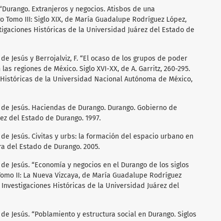
Durango. Extranjeros y negocios. Atisbos de una
 Tomo III: Siglo XIX, de María Guadalupe Rodríguez López,
stigaciones Históricas de la Universidad Juárez del Estado de
de Jesús y Berrojalviz, F. “El ocaso de los grupos de poder
las regiones de México. Siglo XVI-XX, de A. Garritz, 260-295.
s Históricas de la Universidad Nacional Autónoma de México,
e de Jesús. Haciendas de Durango. Durango. Gobierno de
z del Estado de Durango. 1997.
 de Jesús. Civitas y urbs: la formación del espacio urbano en
ra del Estado de Durango. 2005.
 de Jesús. “Economía y negocios en el Durango de los siglos
o Tomo II: La Nueva Vizcaya, de María Guadalupe Rodríguez
e Investigaciones Históricas de la Universidad Juárez del
de Jesús. “Poblamiento y estructura social en Durango. Siglos