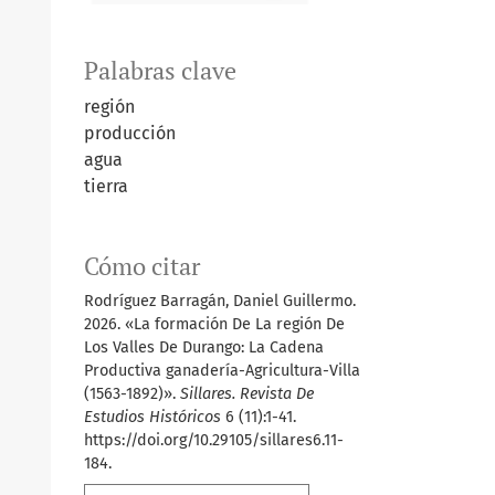
Palabras clave
región
producción
agua
tierra
Cómo citar
Rodríguez Barragán, Daniel Guillermo.
2026. «La formación De La región De
Los Valles De Durango: La Cadena
Productiva ganadería-Agricultura-Villa
(1563-1892)».
Sillares. Revista De
Estudios Históricos
6 (11):1-41.
https://doi.org/10.29105/sillares6.11-
184.