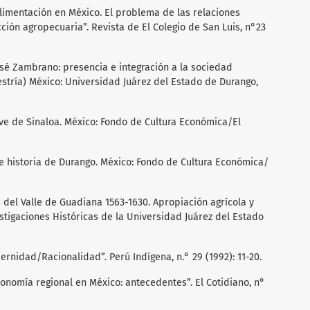
 alimentación en México. El problema de las relaciones
ción agropecuaria”. Revista de El Colegio de San Luis, n°23
osé Zambrano: presencia e integración a la sociedad
estría) México: Universidad Juárez del Estado de Durango,
eve de Sinaloa. México: Fondo de Cultura Económica/El
ve historia de Durango. México: Fondo de Cultura Económica/
s del Valle de Guadiana 1563-1630. Apropiación agrícola y
estigaciones Históricas de la Universidad Juárez del Estado
ernidad/Racionalidad”. Perú Indígena, n.° 29 (1992): 11-20.
conomía regional en México: antecedentes”. El Cotidiano, n°