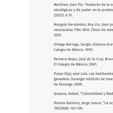
Martínez, Juan Pio. “Avatares de la
ideológicas y de poder en la produc
(2022): 6-31.
Murguía Hernández, Ana iris. Juan J
neovizcaína 1784-1816. (Tesis de ma
2015.
Ortega Noriega, Sergio. Historia br
Colegio de México. 1999.
Pacheco Rojas, José de la Cruz. Bre
El Colegio de México. 2001.
Punzo Díaz, José Luis. Los habitante
ganadera. Durango: Instituto de Inv
de Durango. 2009.
Quijano, Aníbal. “Colonialidad y Mod
Rionda Ramírez, Jorge Isauro. “La e
151(2008): 103-106.