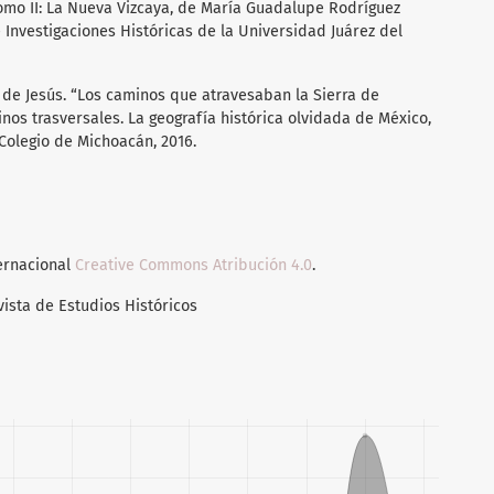
 Tomo II: La Nueva Vizcaya, de María Guadalupe Rodríguez
e Investigaciones Históricas de la Universidad Juárez del
 de Jesús. “Los caminos que atravesaban la Sierra de
inos trasversales. La geografía histórica olvidada de México,
 Colegio de Michoacán, 2016.
ternacional
Creative Commons Atribución 4.0
.
vista de Estudios Históricos