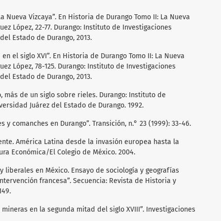
la Nueva Vizcaya”. En Historia de Durango Tomo II: La Nueva
ez López, 22-77. Durango: Instituto de Investigaciones
 del Estado de Durango, 2013.
 en el siglo XVI”. En Historia de Durango Tomo II: La Nueva
ez López, 78-125. Durango: Instituto de Investigaciones
 del Estado de Durango, 2013.
, más de un siglo sobre rieles. Durango: Instituto de
iversidad Juárez del Estado de Durango. 1992.
s y comanches en Durango”. Transición, n.° 23 (1999): 33-46.
ente. América Latina desde la invasión europea hasta la
tura Económica/El Colegio de México. 2004.
y liberales en México. Ensayo de sociología y geografías
intervención francesa”. Secuencia: Revista de Historia y
149.
mineras en la segunda mitad del siglo XVIII”. Investigaciones