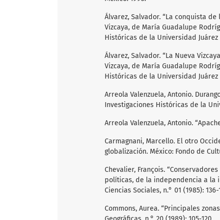
Álvarez, Salvador. “La conquista de 
Vizcaya, de María Guadalupe Rodrígu
Históricas de la Universidad Juárez
Álvarez, Salvador. “La Nueva Vizcaya
Vizcaya, de María Guadalupe Rodrígu
Históricas de la Universidad Juárez
Arreola Valenzuela, Antonio. Durango
Investigaciones Históricas de la Un
Arreola Valenzuela, Antonio. “Apache
Carmagnani, Marcello. El otro Occid
globalización. México: Fondo de Cul
Chevalier, François. “Conservadores 
políticas, de la independencia a la 
Ciencias Sociales, n.° 01 (1985): 136-
Commons, Aurea. “Principales zonas 
Geográficas, n.° 20 (1989): 105-120.