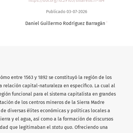
https://doi.org/10.29105/sillares6.11-184
Publicado 03-07-2026
+
Daniel Guillermo Rodríguez Barragán
cómo entre 1563 y 1892 se constituyó la región de los
a relación capital-naturaleza en específico. La cual al
gión funcional para el sistema capitalista en grandes
otación de los centros mineros de la Sierra Madre
 de diversas élites económicas y políticas locales a
ierra y el agua, así como a la formación de discursos
nidad que legitimaban el
statu quo
. Ofreciendo una