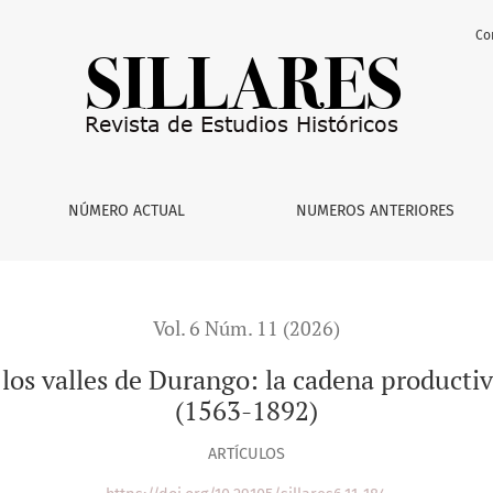
Co
rango: la cadena productiva ganadería-agricultura-villa (1563-
NÚMERO ACTUAL
NUMEROS ANTERIORES
Vol. 6 Núm. 11 (2026)
 los valles de Durango: la cadena productiv
(1563-1892)
ARTÍCULOS