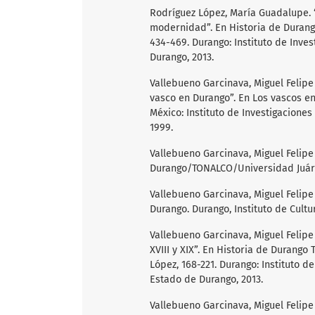
Rodríguez López, María Guadalupe. “
modernidad”. En Historia de Durango
434-469. Durango: Instituto de Inve
Durango, 2013.
Vallebueno Garcinava, Miguel Felipe 
vasco en Durango”. En Los vascos en 
México: Instituto de Investigacione
1999.
Vallebueno Garcinava, Miguel Felip
Durango/TONALCO/Universidad Juáre
Vallebueno Garcinava, Miguel Felipe
Durango. Durango, Instituto de Cultu
Vallebueno Garcinava, Miguel Felipe
XVIII y XIX”. En Historia de Durang
López, 168-221. Durango: Instituto d
Estado de Durango, 2013.
Vallebueno Garcinava, Miguel Felipe 