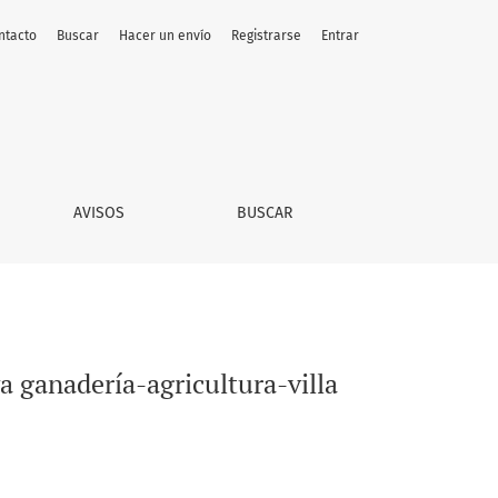
ntacto
Buscar
Hacer un envío
Registrarse
Entrar
1892)
AVISOS
BUSCAR
a ganadería-agricultura-villa