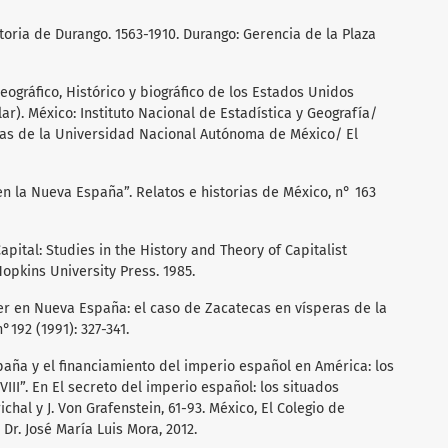
storia de Durango. 1563-1910. Durango: Gerencia de la Plaza
eográfico, Histórico y biográfico de los Estados Unidos
lar). México: Instituto Nacional de Estadística y Geografía/
icas de la Universidad Nacional Autónoma de México/ El
 en la Nueva España”. Relatos e historias de México, n° 163
apital: Studies in the History and Theory of Capitalist
opkins University Press. 1985.
er en Nueva España: el caso de Zacatecas en vísperas de la
°192 (1991): 327-341.
paña y el financiamiento del imperio español en América: los
VIII”. En El secreto del imperio español: los situados
richal y J. Von Grafenstein, 61-93. México, El Colegio de
 Dr. José María Luis Mora, 2012.