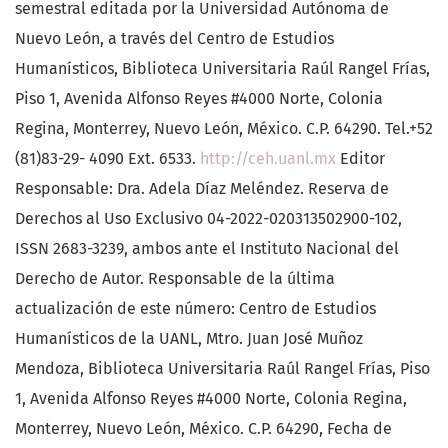
semestral editada por la Universidad Autónoma de
Nuevo León, a través del Centro de Estudios
Humanísticos, Biblioteca Universitaria Raúl Rangel Frías,
Piso 1, Avenida Alfonso Reyes #4000 Norte, Colonia
Regina, Monterrey, Nuevo León, México. C.P. 64290. Tel.+52
(81)83-29- 4090 Ext. 6533.
http://ceh.uanl.mx
Editor
Responsable: Dra. Adela Díaz Meléndez. Reserva de
Derechos al Uso Exclusivo 04-2022-020313502900-102,
ISSN 2683-3239, ambos ante el Instituto Nacional del
Derecho de Autor. Responsable de la última
actualización de este número: Centro de Estudios
Humanísticos de la UANL, Mtro. Juan José Muñoz
Mendoza, Biblioteca Universitaria Raúl Rangel Frías, Piso
1, Avenida Alfonso Reyes #4000 Norte, Colonia Regina,
Monterrey, Nuevo León, México. C.P. 64290, Fecha de