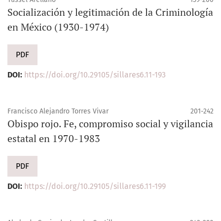
Socialización y legitimación de la Criminología
en México (1930-1974)
PDF
DOI:
https://doi.org/10.29105/sillares6.11-193
Francisco Alejandro Torres Vivar
201-242
Obispo rojo. Fe, compromiso social y vigilancia
estatal en 1970-1983
PDF
DOI:
https://doi.org/10.29105/sillares6.11-199