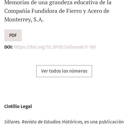
Memorias de una grandeza educativa de la
Compañía Fundidora de Fierro y Acero de
Monterrey, S.A.
PDF
DOI:
https://doi.org/10.29105/sillares6.11-181
Ver todos los números
Cintillo Legal
Sillares. Revista de Estudios Históricos
, es una publicación