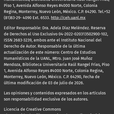
Piso 1, Avenida Alfonso Reyes #4000 Norte, Colonia
Regina, Monterrey, Nuevo León, México. C.P. 64290. Tel.+52
(81)83-29- 4090 Ext. 6533.
http://ceh.uanl.mx
Editor Responsable: Dra. Adela Díaz Meléndez. Reserva
de Derechos al Uso Exclusivo 04-2022-020313502900-102,
ISSN 2683-3239, ambos ante el Instituto Nacional del
Derecho de Autor. Responsable de la última
actualización de este número: Centro de Estudios
Humanísticos de la UANL, Mtro. Juan José Muñoz
Mendoza, Biblioteca Universitaria Raúl Rangel Frías, Piso
1, Avenida Alfonso Reyes #4000 Norte, Colonia Regina,
Monterrey, Nuevo León, México. C.P. 64290, Fecha de
última modificación de 03 de julio de 2026.
Las opiniones y contenidos expresados en los artículos
son responsabilidad exclusiva de los autores.
Licencia de Creative Commons