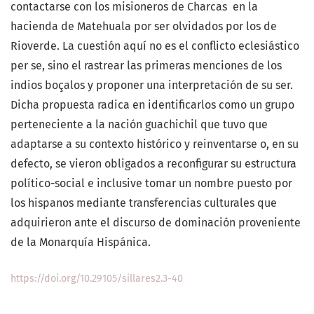
contactarse con los misioneros de Charcas en la
hacienda de Matehuala por ser olvidados por los de
Rioverde. La cuestión aquí no es el conflicto eclesiástico
per se, sino el rastrear las primeras menciones de los
indios boçalos y proponer una interpretación de su ser.
Dicha propuesta radica en identificarlos como un grupo
perteneciente a la nación guachichil que tuvo que
adaptarse a su contexto histórico y reinventarse o, en su
defecto, se vieron obligados a reconfigurar su estructura
político-social e inclusive tomar un nombre puesto por
los hispanos mediante transferencias culturales que
adquirieron ante el discurso de dominación proveniente
de la Monarquía Hispánica.
https://doi.org/10.29105/sillares2.3-40