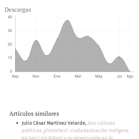
Descargas
Artículos similares
Julio César Martínez Velarde,
Dos culturas
políticas ¿disímiles?: ciudadanización indígena
en San Luis Potosí y su repercusión en la