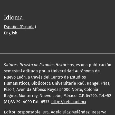
Idioma
Español (España)
English
Sillares. Revista de Estudios Históricos
, es una publicación
semestral editada por la Universidad Autónoma de
Nuevo León, a través del Centro de Estudios
Humanísticos, Biblioteca Universitaria Raúl Rangel Frías,
Piso 1, Avenida Alfonso Reyes #4000 Norte, Colonia
Regina, Monterrey, Nuevo León, México. C.P. 64290. Tel.+52
(81)83-29- 4090 Ext. 6533.
http://ceh.uanl.mx
Editor Responsable: Dra. Adela Díaz Meléndez. Reserva