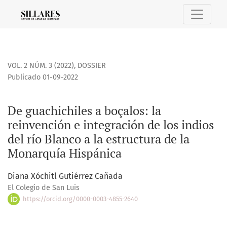
De guachichiles a boçalos: la reinvención e integración de l
VOL. 2 NÚM. 3 (2022)
,
DOSSIER
Publicado 01-09-2022
De guachichiles a boçalos: la
reinvención e integración de los indios
del río Blanco a la estructura de la
Monarquía Hispánica
Diana Xóchitl Gutiérrez Cañada
El Colegio de San Luis
https://orcid.org/0000-0003-4855-2640