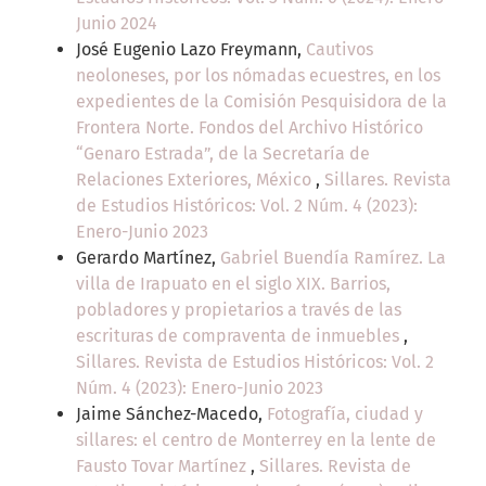
Junio 2024
José Eugenio Lazo Freymann,
Cautivos
neoloneses, por los nómadas ecuestres, en los
expedientes de la Comisión Pesquisidora de la
Frontera Norte. Fondos del Archivo Histórico
“Genaro Estrada”, de la Secretaría de
Relaciones Exteriores, México
,
Sillares. Revista
de Estudios Históricos: Vol. 2 Núm. 4 (2023):
Enero-Junio 2023
Gerardo Martínez,
Gabriel Buendía Ramírez. La
villa de Irapuato en el siglo XIX. Barrios,
pobladores y propietarios a través de las
escrituras de compraventa de inmuebles
,
Sillares. Revista de Estudios Históricos: Vol. 2
Núm. 4 (2023): Enero-Junio 2023
Jaime Sánchez-Macedo,
Fotografía, ciudad y
sillares: el centro de Monterrey en la lente de
Fausto Tovar Martínez
,
Sillares. Revista de