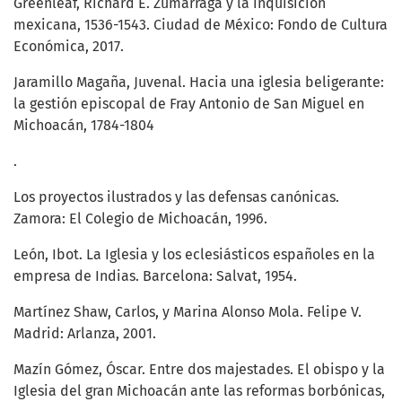
Greenleaf, Richard E. Zumárraga y la inquisición
mexicana, 1536-1543. Ciudad de México: Fondo de Cultura
Económica, 2017.
Jaramillo Magaña, Juvenal. Hacia una iglesia beligerante:
la gestión episcopal de Fray Antonio de San Miguel en
Michoacán, 1784-1804
.
Los proyectos ilustrados y las defensas canónicas.
Zamora: El Colegio de Michoacán, 1996.
León, Ibot. La Iglesia y los eclesiásticos españoles en la
empresa de Indias. Barcelona: Salvat, 1954.
Martínez Shaw, Carlos, y Marina Alonso Mola. Felipe V.
Madrid: Arlanza, 2001.
Mazín Gómez, Óscar. Entre dos majestades. El obispo y la
Iglesia del gran Michoacán ante las reformas borbónicas,