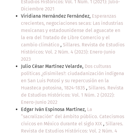
Estudios Históricos: Vol. 1 Núm. 1 (2021): Julio-
Diciembre 2021
Viridiana Hernández Fernández,
Esperanzas
crecientes, negociaciones secas: Las industrias
mexicanas y estadounidense del aguacate en
la era del Tratado de Libre Comercio y el
cambio climático
,
Sillares. Revista de Estudios
Históricos: Vol. 2 Núm. 4 (2023): Enero-Junio
2023
Julio César Martínez Velarde,
Dos culturas
políticas ¿disímiles?: ciudadanización indígena
en San Luis Potosí y su repercusión en la
Huasteca potosina, 1824-1835
,
Sillares. Revista
de Estudios Históricos: Vol. 1 Núm. 2 (2022):
Enero-Junio 2022
Edgar Iván Espinosa Martínez,
La
“sacralización” del ámbito público. Catecismos
cívicos en México durante el siglo XIX
,
Sillares.
Revista de Estudios Históricos: Vol. 2 Núm. 4