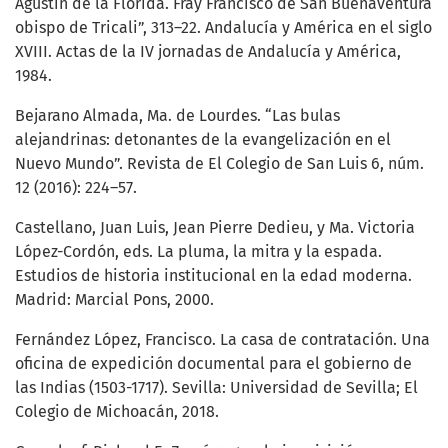
Agustín de la Florida. Fray Francisco de San Buenaventura
obispo de Tricali”, 313–22. Andalucía y América en el siglo
XVIII. Actas de la IV jornadas de Andalucía y América,
1984.
Bejarano Almada, Ma. de Lourdes. “Las bulas
alejandrinas: detonantes de la evangelización en el
Nuevo Mundo”. Revista de El Colegio de San Luis 6, núm.
12 (2016): 224–57.
Castellano, Juan Luis, Jean Pierre Dedieu, y Ma. Victoria
López-Cordón, eds. La pluma, la mitra y la espada.
Estudios de historia institucional en la edad moderna.
Madrid: Marcial Pons, 2000.
Fernández López, Francisco. La casa de contratación. Una
oficina de expedición documental para el gobierno de
las Indias (1503-1717). Sevilla: Universidad de Sevilla; El
Colegio de Michoacán, 2018.