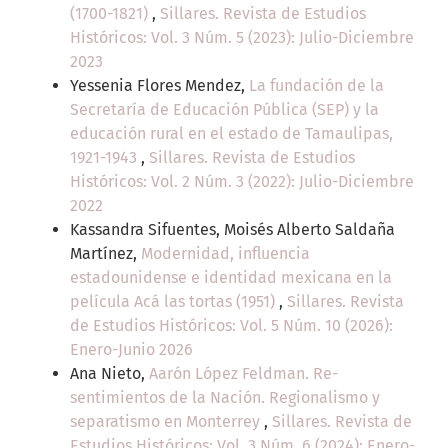
(1700-1821)
,
Sillares. Revista de Estudios
Históricos: Vol. 3 Núm. 5 (2023): Julio-Diciembre
2023
Yessenia Flores Mendez,
La fundación de la
Secretaría de Educación Pública (SEP) y la
educación rural en el estado de Tamaulipas,
1921-1943
,
Sillares. Revista de Estudios
Históricos: Vol. 2 Núm. 3 (2022): Julio-Diciembre
2022
Kassandra Sifuentes, Moisés Alberto Saldaña
Martínez,
Modernidad, influencia
estadounidense e identidad mexicana en la
película Acá las tortas (1951)
,
Sillares. Revista
de Estudios Históricos: Vol. 5 Núm. 10 (2026):
Enero-Junio 2026
Ana Nieto,
Aarón López Feldman. Re-
sentimientos de la Nación. Regionalismo y
separatismo en Monterrey
,
Sillares. Revista de
Estudios Históricos: Vol. 3 Núm. 6 (2024): Enero-