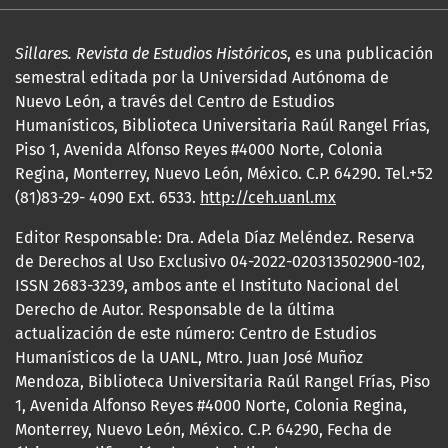
Sillares. Revista de Estudios Históricos
, es una publicación
semestral editada por la Universidad Autónoma de
Nuevo León, a través del Centro de Estudios
Humanísticos, Biblioteca Universitaria Raúl Rangel Frías,
Piso 1, Avenida Alfonso Reyes #4000 Norte, Colonia
Regina, Monterrey, Nuevo León, México. C.P. 64290. Tel.+52
(81)83-29- 4090 Ext. 6533.
http://ceh.uanl.mx
Editor Responsable: Dra. Adela Díaz Meléndez. Reserva
de Derechos al Uso Exclusivo 04-2022-020313502900-102,
ISSN 2683-3239, ambos ante el Instituto Nacional del
Derecho de Autor. Responsable de la última
actualización de este número: Centro de Estudios
Humanísticos de la UANL, Mtro. Juan José Muñoz
Mendoza, Biblioteca Universitaria Raúl Rangel Frías, Piso
1, Avenida Alfonso Reyes #4000 Norte, Colonia Regina,
Monterrey, Nuevo León, México. C.P. 64290, Fecha de