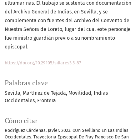
ultramarinas. El trabajo se sustenta con documentación
del Archivo General de Indias, en Sevilla, y se
complementa con fuentes del Archivo del Convento de
Nuestra Señora de Loreto, lugar del cual este personaje
fue ministro guardián previo a su nombramiento
episcopal.
https://doi.org/10.29105/sillares3.5-87
Palabras clave
Sevilla
Martínez de Tejada
Movilidad
Indias
Occidentales
Frontera
Cómo citar
Rodríguez Cárdenas, Javier. 2023. «Un Sevillano En Las Indias
Occidentales. Trayectoria Episcopal De Fray Francisco De San