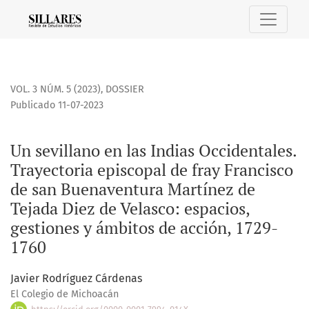
Un sevillano en las Indias Occidentales. Trayectoria episco
VOL. 3 NÚM. 5 (2023)
,
DOSSIER
Publicado 11-07-2023
Un sevillano en las Indias Occidentales.
Trayectoria episcopal de fray Francisco
de san Buenaventura Martínez de
Tejada Diez de Velasco: espacios,
gestiones y ámbitos de acción, 1729-
1760
Javier Rodríguez Cárdenas
El Colegio de Michoacán