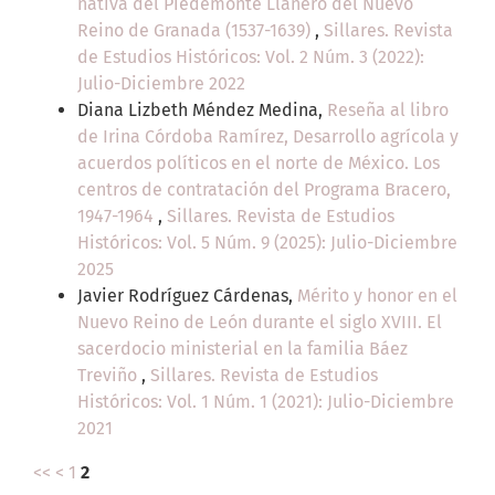
nativa del Piedemonte Llanero del Nuevo
Reino de Granada (1537-1639)
,
Sillares. Revista
de Estudios Históricos: Vol. 2 Núm. 3 (2022):
Julio-Diciembre 2022
Diana Lizbeth Méndez Medina,
Reseña al libro
de Irina Córdoba Ramírez, Desarrollo agrícola y
acuerdos políticos en el norte de México. Los
centros de contratación del Programa Bracero,
1947-1964
,
Sillares. Revista de Estudios
Históricos: Vol. 5 Núm. 9 (2025): Julio-Diciembre
2025
Javier Rodríguez Cárdenas,
Mérito y honor en el
Nuevo Reino de León durante el siglo XVIII. El
sacerdocio ministerial en la familia Báez
Treviño
,
Sillares. Revista de Estudios
Históricos: Vol. 1 Núm. 1 (2021): Julio-Diciembre
2021
<<
<
1
2