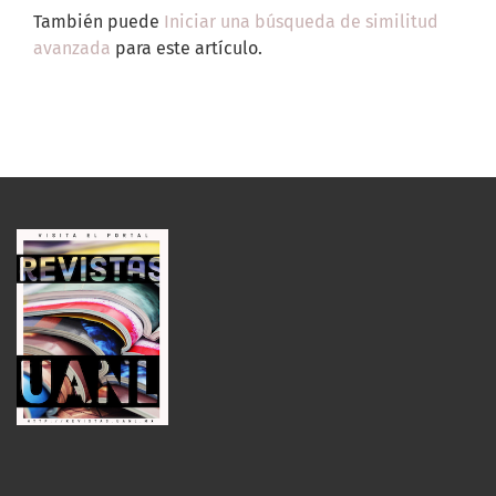
También puede
Iniciar una búsqueda de similitud
avanzada
para este artículo.