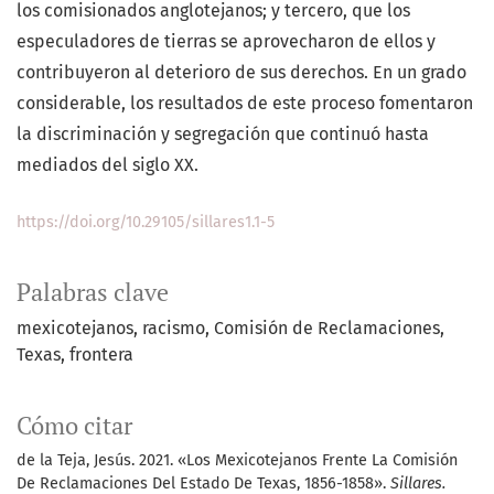
los comisionados anglotejanos; y tercero, que los
especuladores de tierras se aprovecharon de ellos y
contribuyeron al deterioro de sus derechos. En un grado
considerable, los resultados de este proceso fomentaron
la discriminación y segregación que continuó hasta
mediados del siglo XX.
https://doi.org/10.29105/sillares1.1-5
Palabras clave
mexicotejanos
racismo
Comisión de Reclamaciones
Texas
frontera
Cómo citar
de la Teja, Jesús. 2021. «Los Mexicotejanos Frente La Comisión
De Reclamaciones Del Estado De Texas, 1856-1858».
Sillares.