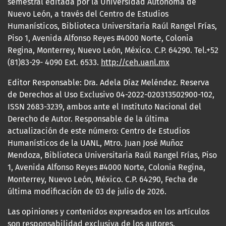
semestral editada por la Universidad Autónoma de
Nuevo León, a través del Centro de Estudios
Humanísticos, Biblioteca Universitaria Raúl Rangel Frías,
Piso 1, Avenida Alfonso Reyes #4000 Norte, Colonia
Regina, Monterrey, Nuevo León, México. C.P. 64290. Tel.+52
(81)83-29- 4090 Ext. 6533.
http://ceh.uanl.mx
Editor Responsable: Dra. Adela Díaz Meléndez. Reserva
de Derechos al Uso Exclusivo 04-2022-020313502900-102,
ISSN 2683-3239, ambos ante el Instituto Nacional del
Derecho de Autor. Responsable de la última
actualización de este número: Centro de Estudios
Humanísticos de la UANL, Mtro. Juan José Muñoz
Mendoza, Biblioteca Universitaria Raúl Rangel Frías, Piso
1, Avenida Alfonso Reyes #4000 Norte, Colonia Regina,
Monterrey, Nuevo León, México. C.P. 64290, Fecha de
última modificación de 03 de julio de 2026.
Las opiniones y contenidos expresados en los artículos
son responsabilidad exclusiva de los autores.