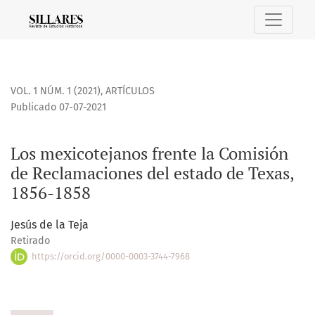
Los mexicotejanos frente la Comisión de Reclamaciones del
VOL. 1 NÚM. 1 (2021)
,
ARTÍCULOS
Publicado 07-07-2021
Los mexicotejanos frente la Comisión
de Reclamaciones del estado de Texas,
1856-1858
Jesús de la Teja
Retirado
https://orcid.org/0000-0003-3744-7968