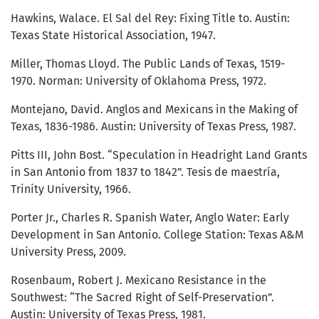
Hawkins, Walace. El Sal del Rey: Fixing Title to. Austin:
Texas State Historical Association, 1947.
Miller, Thomas Lloyd. The Public Lands of Texas, 1519-
1970. Norman: University of Oklahoma Press, 1972.
Montejano, David. Anglos and Mexicans in the Making of
Texas, 1836-1986. Austin: University of Texas Press, 1987.
Pitts III, John Bost. “Speculation in Headright Land Grants
in San Antonio from 1837 to 1842”. Tesis de maestría,
Trinity University, 1966.
Porter Jr., Charles R. Spanish Water, Anglo Water: Early
Development in San Antonio. College Station: Texas A&M
University Press, 2009.
Rosenbaum, Robert J. Mexicano Resistance in the
Southwest: “The Sacred Right of Self-Preservation”.
Austin: University of Texas Press, 1981.