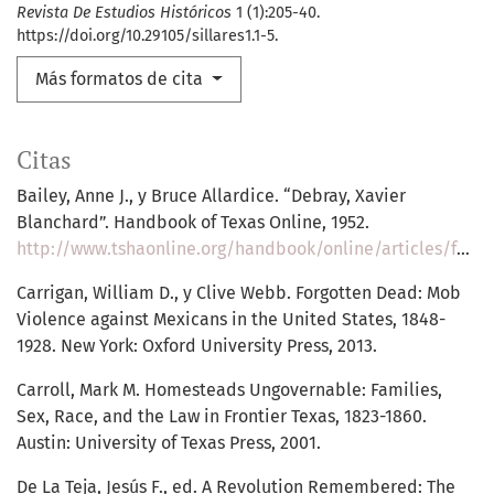
Revista De Estudios Históricos
1 (1):205-40.
https://doi.org/10.29105/sillares1.1-5.
Más formatos de cita
Citas
Bailey, Anne J., y Bruce Allardice. “Debray, Xavier
Blanchard”. Handbook of Texas Online, 1952.
http://www.tshaonline.org/handbook/online/articles/fde02
Carrigan, William D., y Clive Webb. Forgotten Dead: Mob
Violence against Mexicans in the United States, 1848-
1928. New York: Oxford University Press, 2013.
Carroll, Mark M. Homesteads Ungovernable: Families,
Sex, Race, and the Law in Frontier Texas, 1823-1860.
Austin: University of Texas Press, 2001.
De La Teja, Jesús F., ed. A Revolution Remembered: The