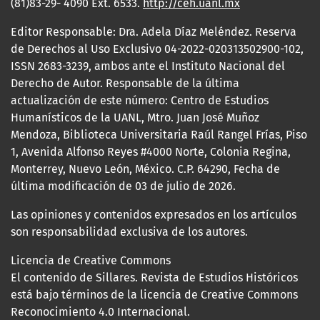
(81)83-29- 4090 Ext. 6533.
http://ceh.uanl.mx
Editor Responsable: Dra. Adela Díaz Meléndez. Reserva
de Derechos al Uso Exclusivo 04-2022-020313502900-102,
ISSN 2683-3239, ambos ante el Instituto Nacional del
Derecho de Autor. Responsable de la última
actualización de este número: Centro de Estudios
Humanísticos de la UANL, Mtro. Juan José Muñoz
Mendoza, Biblioteca Universitaria Raúl Rangel Frías, Piso
1, Avenida Alfonso Reyes #4000 Norte, Colonia Regina,
Monterrey, Nuevo León, México. C.P. 64290, Fecha de
última modificación de 03 de julio de 2026.
Las opiniones y contenidos expresados en los artículos
son responsabilidad exclusiva de los autores.
Licencia de Creative Commons
El contenido de Sillares. Revista de Estudios Históricos
está bajo términos de la licencia de Creative Commons
Reconocimiento 4.0 Internacional.