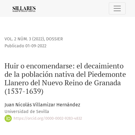
Huir o encomendarse: el decaimiento de la población nati
VOL. 2 NÚM. 3 (2022)
,
DOSSIER
Publicado 01-09-2022
Huir o encomendarse: el decaimiento
de la población nativa del Piedemonte
Llanero del Nuevo Reino de Granada
(1537-1639)
Juan Nicolás Villamizar Hernández
Universidad de Sevilla
https://orcid.org/0000-0002-9283-4832