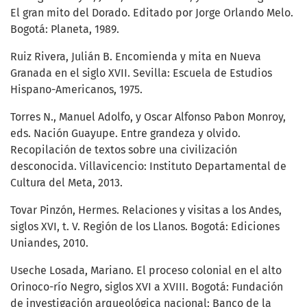
El gran mito del Dorado. Editado por Jorge Orlando Melo.
Bogotá: Planeta, 1989.
Ruiz Rivera, Julián B. Encomienda y mita en Nueva
Granada en el siglo XVII. Sevilla: Escuela de Estudios
Hispano-Americanos, 1975.
Torres N., Manuel Adolfo, y Oscar Alfonso Pabon Monroy,
eds. Nación Guayupe. Entre grandeza y olvido.
Recopilación de textos sobre una civilización
desconocida. Villavicencio: Instituto Departamental de
Cultura del Meta, 2013.
Tovar Pinzón, Hermes. Relaciones y visitas a los Andes,
siglos XVI, t. V. Región de los Llanos. Bogotá: Ediciones
Uniandes, 2010.
Useche Losada, Mariano. El proceso colonial en el alto
Orinoco-río Negro, siglos XVI a XVIII. Bogotá: Fundación
de investigación arqueológica nacional; Banco de la