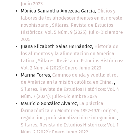
Junio 2023
Mónica Samantha Amezcua García,
Oficios y
labores de los afrodescendientes en el noreste
novohispano
,
Sillares. Revista de Estudios
Históricos: Vol. 5 Núm. 9 (2025): Julio-Diciembre
2025
Juana Elizabeth Salas Hernández,
Historia de
los alimentos y la alimentación en América
Latina
,
Sillares. Revista de Estudios Históricos:
Vol. 2 Núm. 4 (2023): Enero-Junio 2023
Marina Torres,
Caminos de ida y vuelta: el rol
de América en la misión católica en China.
,
Sillares. Revista de Estudios Históricos: Vol. 4
Núm. 7 (2024): Julio-Diciembre 2024
Mauricio González Alvarez,
La práctica
farmacéutica en Monterrey 1852-1970: origen,
regulación, profesionalización e integración
,
Sillares. Revista de Estudios Históricos: Vol. 1
Núm. 2 (2022): Enero-Junio 2022