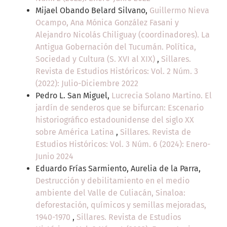
Mijael Obando Belard Silvano,
Guillermo Nieva
Ocampo, Ana Mónica González Fasani y
Alejandro Nicolás Chiliguay (coordinadores). La
Antigua Gobernación del Tucumán. Política,
Sociedad y Cultura (S. XVI al XIX)
,
Sillares.
Revista de Estudios Históricos: Vol. 2 Núm. 3
(2022): Julio-Diciembre 2022
Pedro L. San Miguel,
Lucrecia Solano Martino. El
jardín de senderos que se bifurcan: Escenario
historiográfico estadounidense del siglo XX
sobre América Latina
,
Sillares. Revista de
Estudios Históricos: Vol. 3 Núm. 6 (2024): Enero-
Junio 2024
Eduardo Frías Sarmiento, Aurelia de la Parra,
Destrucción y debilitamiento en el medio
ambiente del Valle de Culiacán, Sinaloa:
deforestación, químicos y semillas mejoradas,
1940-1970
,
Sillares. Revista de Estudios