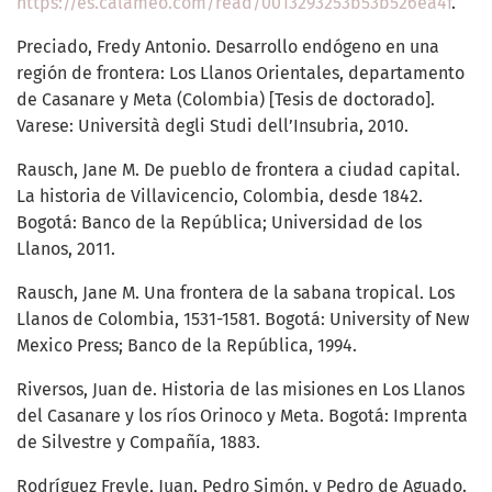
https://es.calameo.com/read/0013293253b53b526ea4f
.
Preciado, Fredy Antonio. Desarrollo endógeno en una
región de frontera: Los Llanos Orientales, departamento
de Casanare y Meta (Colombia) [Tesis de doctorado].
Varese: Università degli Studi dell’Insubria, 2010.
Rausch, Jane M. De pueblo de frontera a ciudad capital.
La historia de Villavicencio, Colombia, desde 1842.
Bogotá: Banco de la República; Universidad de los
Llanos, 2011.
Rausch, Jane M. Una frontera de la sabana tropical. Los
Llanos de Colombia, 1531-1581. Bogotá: University of New
Mexico Press; Banco de la República, 1994.
Riversos, Juan de. Historia de las misiones en Los Llanos
del Casanare y los ríos Orinoco y Meta. Bogotá: Imprenta
de Silvestre y Compañía, 1883.
Rodríguez Freyle, Juan, Pedro Simón, y Pedro de Aguado.