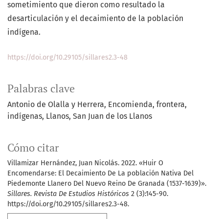
sometimiento que dieron como resultado la
desarticulación y el decaimiento de la población
indígena.
https://doi.org/10.29105/sillares2.3-48
Palabras clave
Antonio de Olalla y Herrera
Encomienda
frontera
indígenas
Llanos
San Juan de los Llanos
Cómo citar
Villamizar Hernández, Juan Nicolás. 2022. «Huir O
Encomendarse: El Decaimiento De La población Nativa Del
Piedemonte Llanero Del Nuevo Reino De Granada (1537-1639)».
Sillares. Revista De Estudios Históricos
2 (3):145-90.
https://doi.org/10.29105/sillares2.3-48.