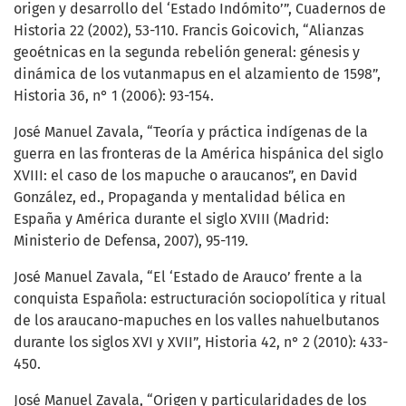
origen y desarrollo del ‘Estado Indómito’”, Cuadernos de
Historia 22 (2002), 53-110. Francis Goicovich, “Alianzas
geoétnicas en la segunda rebelión general: génesis y
dinámica de los vutanmapus en el alzamiento de 1598”,
Historia 36, n° 1 (2006): 93-154.
José Manuel Zavala, “Teoría y práctica indígenas de la
guerra en las fronteras de la América hispánica del siglo
XVIII: el caso de los mapuche o araucanos”, en David
González, ed., Propaganda y mentalidad bélica en
España y América durante el siglo XVIII (Madrid:
Ministerio de Defensa, 2007), 95-119.
José Manuel Zavala, “El ‘Estado de Arauco’ frente a la
conquista Española: estructuración sociopolítica y ritual
de los araucano-mapuches en los valles nahuelbutanos
durante los siglos XVI y XVII”, Historia 42, n° 2 (2010): 433-
450.
José Manuel Zavala, “Origen y particularidades de los