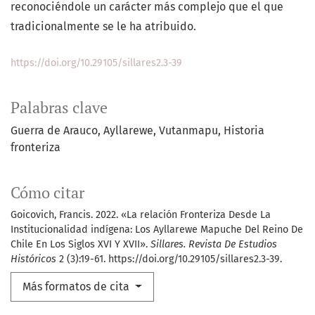
reconociéndole un carácter más complejo que el que
tradicionalmente se le ha atribuido.
https://doi.org/10.29105/sillares2.3-39
Palabras clave
Guerra de Arauco
Ayllarewe
Vutanmapu
Historia
fronteriza
Cómo citar
Goicovich, Francis. 2022. «La relación Fronteriza Desde La
Institucionalidad indígena: Los Ayllarewe Mapuche Del Reino De
Chile En Los Siglos XVI Y XVII».
Sillares. Revista De Estudios
Históricos
2 (3):19-61. https://doi.org/10.29105/sillares2.3-39.
Más formatos de cita