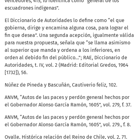
vencedores, 415, lo identifica como “general de los
escuadrones indígenas”.
El Diccionario de Autoridades lo define como “el que
gobierna, dirige y encamina alguna cosa, para lograr el
fin que desea”. Una segunda acepción, igualmente válida
para nuestra propuesta, señala que “se llama asimismo
al superior que manda y ordena a los inferiores, en
orden al debido fin del público...”; RAE, Diccionario de
Autoridades, t. IV, vol. 2 (Madrid: Editorial Gredos, 1964
[1732]), 56.
Núñez de Pineda y Bascuñán, Cautiverio feliz, 102.
ANVM, “Autos de las paces y perdón general hechos por
el Gobernador Alonso García Ramón, 1605”, vol. 279, f. 37.
ANVM, “Autos de las paces y perdón general hechos por
el Gobernador Alonso García Ramón, 1605”, vol. 279., f. 8.
Ovalle, Histórica relación del Reino de Chile, vol. 2, 71.