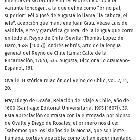
mientras el sacerdote Andrés Febrés incorpora la
variante loncogen, a la que define como “principal,
superior”. Félix José de Augusta lo llama “la cabeza, el
jefe”, acepción que mantiene Juan Grau. Véase Luis de
Valdivia, Arte y gramática general de la lengua que corre
en todo el Reyno de Chile (Sevilla: Thomás Lopez de
Haro, 1684 [1606]). Andrés Febrés, Arte de la lengua
general del Reyno de Chile (Lima: Calle de la
Encarnación, 1764), 535. Augusta, Diccionario Araucano-
Español, 161.
Ovalle, Histórica relación del Reino de Chile, vol. 2, 11,
20.
Fray Diego de Ocaña, Relación del viaje a Chile, año de
1600 (Santiago: Editorial Universitaria, 1995 [1607]), 39.
Esta apreciación contrasta con la entregada por Alonso
de Ovalle y Diego de Rosales; el primero nos dice:
“sabemos que los isleños de la Mocha, que son jente
humana, cortés y apacible, como lo han esperimentado