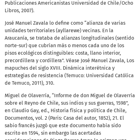
Publicaciones Americanistas Universidad de Chile/Ocho
Libros, 2007).
José Manuel Zavala lo define como “alianza de varias
unidades territoriales (ayllarewe) vecinas. En la
Araucanía, se trataba de alianzas longitudinales (sentido
norte-sur) que cubrían más o menos cada uno de los
pisos ecológicos distinguibles: costa, llano interior,
precordillera y cordillera”. Véase José Manuel Zavala, Los
mapuches del siglo XVIII. Dinámica interétnica y
estrategias de resistencia (Temuco: Universidad Católica
de Temuco, 2011), 310.
Miguel de Olaverría, “Informe de don Miguel de Olaverría
sobre el Reyno de Chile, sus indios y sus guerras, 1598”,
en Claudio Gay, ed., Historia física y política de Chile,
Documentos, vol. 2 (Paris: Casa del autor, 1852), 21. El
sabio francés juzgó que este documento había sido
escrito en 1594, sin embargo las acertadas