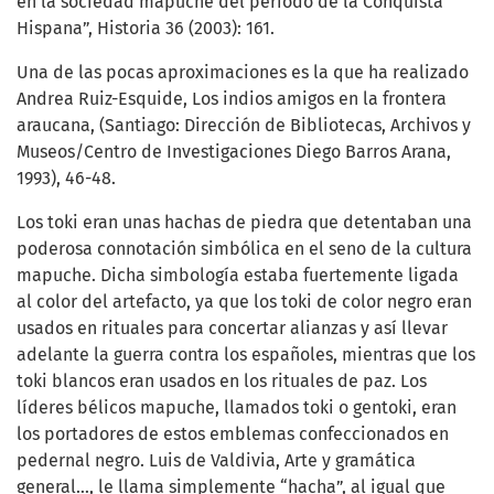
en la sociedad mapuche del período de la Conquista
Hispana”, Historia 36 (2003): 161.
Una de las pocas aproximaciones es la que ha realizado
Andrea Ruiz-Esquide, Los indios amigos en la frontera
araucana, (Santiago: Dirección de Bibliotecas, Archivos y
Museos/Centro de Investigaciones Diego Barros Arana,
1993), 46-48.
Los toki eran unas hachas de piedra que detentaban una
poderosa connotación simbólica en el seno de la cultura
mapuche. Dicha simbología estaba fuertemente ligada
al color del artefacto, ya que los toki de color negro eran
usados en rituales para concertar alianzas y así llevar
adelante la guerra contra los españoles, mientras que los
toki blancos eran usados en los rituales de paz. Los
líderes bélicos mapuche, llamados toki o gentoki, eran
los portadores de estos emblemas confeccionados en
pedernal negro. Luis de Valdivia, Arte y gramática
general…, le llama simplemente “hacha”, al igual que