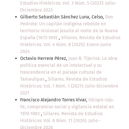
Estudios Históricos: Vol. 3 Núm. 5 (2023): Julio-
Diciembre 2023
Gilberto Sebastián Sánchez Luna, Celso,
Don
Pedrote: Un capitán indígena rebelde en
territorio misional jesuita al norte de la Nueva
España (1673-1692
,
Sillares. Revista de Estudios
Históricos: Vol. 4 Núm. 8 (2025): Enero-Junio
2024
Octavio Herrera Pérez,
Juan B. Tijerina: La obra
política esencial de un intelectual y su
trascendencia en el paisaje cultural de
Tamaulipas
,
Sillares. Revista de Estudios
Históricos: Vol. 1 Núm. 1 (2021): Julio-Diciembre
2021
Francisco Alejandro Torres Vivar,
Obispo rojo.
Fe, compromiso social y vigilancia estatal en
1970-1983
,
Sillares. Revista de Estudios
Históricos: Vol. 6 Núm. 11 (2026): Julio -
Diciembre 2026