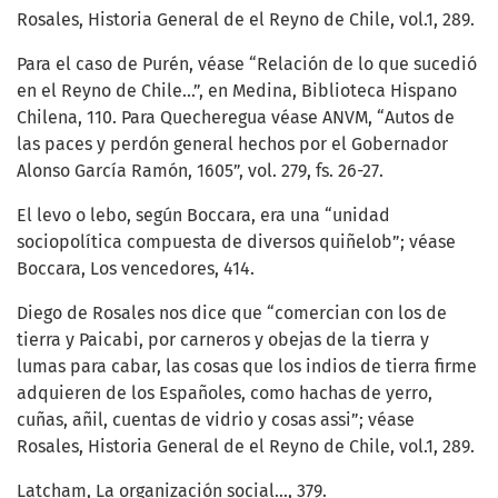
Rosales, Historia General de el Reyno de Chile, vol.1, 289.
Para el caso de Purén, véase “Relación de lo que sucedió
en el Reyno de Chile...”, en Medina, Biblioteca Hispano
Chilena, 110. Para Quecheregua véase ANVM, “Autos de
las paces y perdón general hechos por el Gobernador
Alonso García Ramón, 1605”, vol. 279, fs. 26-27.
El levo o lebo, según Boccara, era una “unidad
sociopolítica compuesta de diversos quiñelob”; véase
Boccara, Los vencedores, 414.
Diego de Rosales nos dice que “comercian con los de
tierra y Paicabi, por carneros y obejas de la tierra y
lumas para cabar, las cosas que los indios de tierra firme
adquieren de los Españoles, como hachas de yerro,
cuñas, añil, cuentas de vidrio y cosas assi”; véase
Rosales, Historia General de el Reyno de Chile, vol.1, 289.
Latcham, La organización social…, 379.