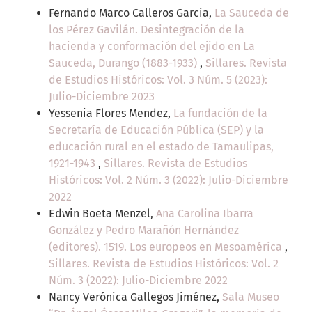
Fernando Marco Calleros Garcia,
La Sauceda de
los Pérez Gavilán. Desintegración de la
hacienda y conformación del ejido en La
Sauceda, Durango (1883-1933)
,
Sillares. Revista
de Estudios Históricos: Vol. 3 Núm. 5 (2023):
Julio-Diciembre 2023
Yessenia Flores Mendez,
La fundación de la
Secretaría de Educación Pública (SEP) y la
educación rural en el estado de Tamaulipas,
1921-1943
,
Sillares. Revista de Estudios
Históricos: Vol. 2 Núm. 3 (2022): Julio-Diciembre
2022
Edwin Boeta Menzel,
Ana Carolina Ibarra
González y Pedro Marañón Hernández
(editores). 1519. Los europeos en Mesoamérica
,
Sillares. Revista de Estudios Históricos: Vol. 2
Núm. 3 (2022): Julio-Diciembre 2022
Nancy Verónica Gallegos Jiménez,
Sala Museo