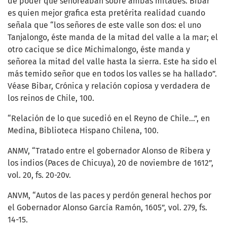
de poder que señoreaban sobre ambas mitades. Bibar
es quien mejor grafica esta pretérita realidad cuando
señala que “los señores de este valle son dos: el uno
Tanjalongo, éste manda de la mitad del valle a la mar; el
otro cacique se dice Michimalongo, éste manda y
señorea la mitad del valle hasta la sierra. Este ha sido el
más temido señor que en todos los valles se ha hallado”.
Véase Bibar, Crónica y relación copiosa y verdadera de
los reinos de Chile, 100.
“Relación de lo que sucedió en el Reyno de Chile...”, en
Medina, Biblioteca Hispano Chilena, 100.
ANMV, “Tratado entre el gobernador Alonso de Ribera y
los indios (Paces de Chicuya), 20 de noviembre de 1612”,
vol. 20, fs. 20-20v.
ANVM, “Autos de las paces y perdón general hechos por
el Gobernador Alonso García Ramón, 1605”, vol. 279, fs.
14-15.