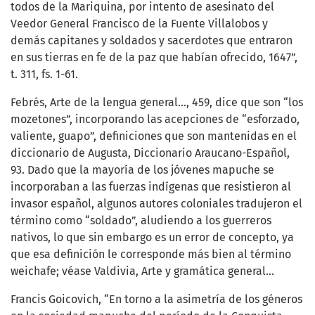
todos de la Mariquina, por intento de asesinato del
Veedor General Francisco de la Fuente Villalobos y
demás capitanes y soldados y sacerdotes que entraron
en sus tierras en fe de la paz que habían ofrecido, 1647”,
t. 311, fs. 1-61.
Febrés, Arte de la lengua general…, 459, dice que son “los
mozetones”, incorporando las acepciones de “esforzado,
valiente, guapo”, definiciones que son mantenidas en el
diccionario de Augusta, Diccionario Araucano-Español,
93. Dado que la mayoría de los jóvenes mapuche se
incorporaban a las fuerzas indígenas que resistieron al
invasor español, algunos autores coloniales tradujeron el
término como “soldado”, aludiendo a los guerreros
nativos, lo que sin embargo es un error de concepto, ya
que esa definición le corresponde más bien al término
weichafe; véase Valdivia, Arte y gramática general…
Francis Goicovich, “En torno a la asimetría de los géneros