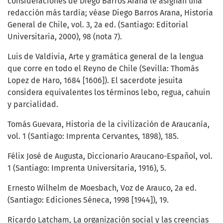
consideraciones de Diego Barros Arana le asignan una
redacción más tardía; véase Diego Barros Arana, Historia
General de Chile, vol. 3, 2a ed. (Santiago: Editorial
Universitaria, 2000), 98 (nota 7).
Luis de Valdivia, Arte y gramática general de la lengua
que corre en todo el Reyno de Chile (Sevilla: Thomás
Lopez de Haro, 1684 [1606]). El sacerdote jesuita
considera equivalentes los términos lebo, regua, cahuin
y parcialidad.
Tomás Guevara, Historia de la civilización de Araucanía,
vol. 1 (Santiago: Imprenta Cervantes, 1898), 185.
Félix José de Augusta, Diccionario Araucano-Español, vol.
1 (Santiago: Imprenta Universitaria, 1916), 5.
Ernesto Wilhelm de Moesbach, Voz de Arauco, 2a ed.
(Santiago: Ediciones Séneca, 1998 [1944]), 19.
Ricardo Latcham, La organización social y las creencias