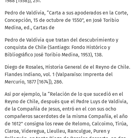
1988 [1558]), 251.
Pedro de Valdivia, “Carta a sus apoderados en la Corte,
Concepción, 15 de octubre de 1550”, en José Toribio
Medina, ed., Cartas de
Pedro de Valdivia que tratan del descubrimiento y
conquista de Chile (Santiago: Fondo Histórico y
Bibliográfico José Toribio Medina, 1953), 138.
Diego de Rosales, Historia General de el Reyno de Chile.
Flandes Indiano, vol. 1 (Valparaíso: Imprenta del
Mercurio, 1877 [1674]), 286.
Así por ejemplo, la “Relación de lo que sucedió en el
Reyno de Chile, después que el Padre Luys de Valdivia,
de la Compañía de Jesus, entró en el con sus ocho
compañeros sacerdotes de la misma Compañía, el año
de 1612” consigna los rewe de Relomo, Calcoimo, Tirúa,
Claroa, Videregua, Lleulleu, Ranculgue, Puren y