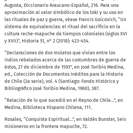
Augusta, Diccionario Araucano-Español, 216. Para una
aproximación al valor simbólico de los toki y su uso en
las rituales de paz y guerra, véase Francis Goicovich, “Un
sistema de equivalencias: el ritual del sacrificio en la
cultura reche-mapuche de tiempos coloniales (siglos XVI
y XVII)”, Historia 51, n° 2 (2018): 423-454.
“Declaraciones de dos mulatos que vivían entre los
indios rebelados acerca de las costumbres de guerra de
éstos, 27 de diciembre de 1593”, en José Toribio Medina,
ed., Colección de Documentos Inéditos para la Historia
de Chile (2a serie), vol. 4 (Santiago: Fondo Histórico y
Bibliográfico José Toribio Medina, 1960), 387.
“Relación de lo que sucedió en el Reyno de Chile...”, en
Medina, Biblioteca Hispano Chilena, 111.
Rosales, “Conquista Espiritual...”, en Valdés Bunster, Seis
misioneros en la frontera mapuche, 72.