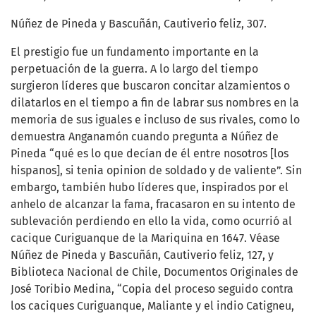
Núñez de Pineda y Bascuñán, Cautiverio feliz, 307.
El prestigio fue un fundamento importante en la
perpetuación de la guerra. A lo largo del tiempo
surgieron líderes que buscaron concitar alzamientos o
dilatarlos en el tiempo a fin de labrar sus nombres en la
memoria de sus iguales e incluso de sus rivales, como lo
demuestra Anganamón cuando pregunta a Núñez de
Pineda “qué es lo que decían de él entre nosotros [los
hispanos], si tenia opinion de soldado y de valiente”. Sin
embargo, también hubo líderes que, inspirados por el
anhelo de alcanzar la fama, fracasaron en su intento de
sublevación perdiendo en ello la vida, como ocurrió al
cacique Curiguanque de la Mariquina en 1647. Véase
Núñez de Pineda y Bascuñán, Cautiverio feliz, 127, y
Biblioteca Nacional de Chile, Documentos Originales de
José Toribio Medina, “Copia del proceso seguido contra
los caciques Curiguanque, Maliante y el indio Catigneu,