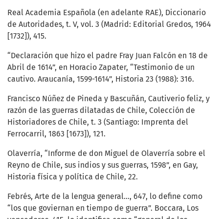
Real Academia Española (en adelante RAE), Diccionario
de Autoridades, t. V, vol. 3 (Madrid: Editorial Gredos, 1964
[1732]), 415.
“Declaración que hizo el padre Fray Juan Falcón en 18 de
Abril de 1614”, en Horacio Zapater, “Testimonio de un
cautivo. Araucanía, 1599-1614”, Historia 23 (1988): 316.
Francisco Núñez de Pineda y Bascuñán, Cautiverio feliz, y
razón de las guerras dilatadas de Chile, Colección de
Historiadores de Chile, t. 3 (Santiago: Imprenta del
Ferrocarril, 1863 [1673]), 121.
Olaverría, “Informe de don Miguel de Olaverría sobre el
Reyno de Chile, sus indios y sus guerras, 1598”, en Gay,
Historia física y política de Chile, 22.
Febrés, Arte de la lengua general…, 647, lo define como
“los que goviernan en tiempo de guerra”. Boccara, Los