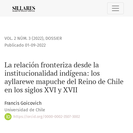
La relación fronteriza desde la institucionalidad indígena: 
VOL. 2 NÚM. 3 (2022)
,
DOSSIER
Publicado 01-09-2022
La relación fronteriza desde la
institucionalidad indígena: los
ayllarewe mapuche del Reino de Chile
en los siglos XVI y XVII
Francis Goicovich
Universidad de Chile
https://orcid.org/0000-0002-3507-3002