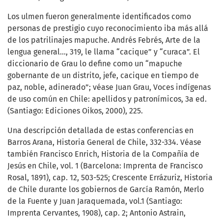
Los ulmen fueron generalmente identificados como
personas de prestigio cuyo reconocimiento iba más allá
de los patrilinajes mapuche. Andrés Febrés, Arte de la
lengua general…, 319, le llama “cacique” y “curaca”. El
diccionario de Grau lo define como un “mapuche
gobernante de un distrito, jefe, cacique en tiempo de
paz, noble, adinerado”; véase Juan Grau, Voces indígenas
de uso común en Chile: apellidos y patronímicos, 3a ed.
(Santiago: Ediciones Oikos, 2000), 225.
Una descripción detallada de estas conferencias en
Barros Arana, Historia General de Chile, 332-334. Véase
también Francisco Enrich, Historia de la Compañía de
Jesús en Chile, vol. 1 (Barcelona: Imprenta de Francisco
Rosal, 1891), cap. 12, 503-525; Crescente Errázuriz, Historia
de Chile durante los gobiernos de García Ramón, Merlo
de la Fuente y Juan Jaraquemada, vol.1 (Santiago:
Imprenta Cervantes, 1908), cap. 2; Antonio Astrain,