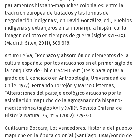
parlamentos hispano-mapuches coloniales: entre la
tradición europea de tratados y las formas de
negociación indígenas”, en David González, ed., Pueblos
indígenas y extranjeros en la monarquía hispánica: la
imagen del otro en tiempos de guerra (siglos XVI-XIX).
(Madrid: Sílex, 2011), 303-316.
Arturo Leiva, “Rechazo y absorción de elementos de la
cultura española por los araucanos en el primer siglo de
la conquista de Chile (1541-1655)” (Tesis para optar al
grado de Licenciado en Antropología, Universidad de
Chile, 1977). Fernando Torrejón y Marco Cisternas,
“Alteraciones del paisaje ecológico araucano por la
asimilación mapuche de la agroganadería hispano-
mediterránea (siglos XVI y XVII)”, Revista Chilena de
Historia Natural 75, n° 4 (2002): 729-736.
Guillaume Boccara, Los vencedores. Historia del pueblo
mapuche en la época colonial (Santiago: IIAM/Fondo de