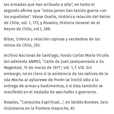
las armadas que han arribado a ella”, en tanto el
segundo afirma que “estos jamas han tenido guerra con
los españoles”. Véase Ovalle, Histórica relación del Reino
de Chile, vol. 1, 173; y Rosales, Historia General de el
Reyno de Chile, vol.1, 288.
Bibar, Crónica y relación copiosa y verdadera de los
reinos de Chile, 255.
Archivo Nacional de Santiago, Fondo Carlos Morla Vicuña
(en adelante ANMV), “Carta de Juan Jaraquemada a Su
Magestad, 1º de marzo de 1611”, vol. 1, f. 410. Sin
embargo, no es claro si la asistencia de los nativos de la
isla Mocha al ayllarewe de Purén se limitó sólo a la
entrega de armas y bastimentos, o si ésta también se
manifestó en el traslado de weichafes o guerreros.
Rosales, “Conquista Espiritual...”, en Valdés Bunster, Seis
misioneros en la frontera mapuche, 87.