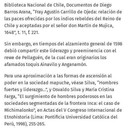
Biblioteca Nacional de Chile, Documentos de Diego
Barros Arana, “Fray Agustín Carrillo de Ojeda: relación de
las paces ofrecidas por los indios rebeldes del Reino de
Chile y aceptadas por el señor don Martín de Mujica,
1648”, t. 11, f. 221.
Sin embargo, en tiempos del alzamiento general de 1598
debió compartir este liderazgo y preeminencia con el
rewe de Pellaguén, de la cual eran originarios los
afamados toquis Ainavilo y Anganamón.
Para una aproximación a las formas de ascensión al
poder en la sociedad mapuche, véase Silva, “Hombres
fuertes y liderazgo…”, y Osvaldo Silva y María Cristina
Farga, “El surgimiento de hombres poderosos en las
sociedades segmentadas de la frontera Inca: el caso de
Michimalonko”, en Actas del V Congreso Internacional de
Etnohistoria (Lima: Pontificia Universidad Católica del
Perú, 1998), 255-265.