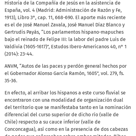
Historia de la Compañía de Jesús en la asistencia de
España, vol. 4 (Madrid: Administración de Razón y Fe,
1913), Libro 3°, cap. 11, 668-690. El aporte más reciente
es el de José Manuel Zavala, José Manuel Díaz Blanco y
Gertrudis Payás, “Los parlamentos hispano-mapuches
bajo el reinado de Felipe III: la labor del padre Luis de
Valdivia (1605-1617)”, Estudos Ibero-Americanos 40, n° 1
(2014): 23-44.
ANVM, “Autos de las paces y perdón general hechos por
el Gobernador Alonso García Ramón, 1605”, vol. 279, fs.
35-36.
En efecto, al arribar los hispanos a este curso fluvial se
encontraron con una modalidad de organización dual
del territorio que se manifestaba tanto en la nominación
diferencial del curso superior de dicho río (valle de
Chile) respecto a su cauce inferior (valle de
Conconcagua), así como en la presencia de dos cabezas