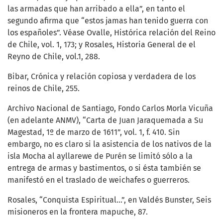
las armadas que han arribado a ella”, en tanto el
segundo afirma que “estos jamas han tenido guerra con
los españoles”. Véase Ovalle, Histórica relación del Reino
de Chile, vol. 1, 173; y Rosales, Historia General de el
Reyno de Chile, vol.1, 288.
Bibar, Crónica y relación copiosa y verdadera de los
reinos de Chile, 255.
Archivo Nacional de Santiago, Fondo Carlos Morla Vicuña
(en adelante ANMV), “Carta de Juan Jaraquemada a Su
Magestad, 1º de marzo de 1611”, vol. 1, f. 410. Sin
embargo, no es claro si la asistencia de los nativos de la
isla Mocha al ayllarewe de Purén se limitó sólo a la
entrega de armas y bastimentos, o si ésta también se
manifestó en el traslado de weichafes o guerreros.
Rosales, “Conquista Espiritual...”, en Valdés Bunster, Seis
misioneros en la frontera mapuche, 87.