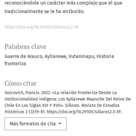
reconociéndole un carácter más complejo que el que
tradicionalmente se le ha atribuido.
https://doi.org/10.29105/sillares2.3-39
Palabras clave
Guerra de Arauco
Ayllarewe
Vutanmapu
Historia
fronteriza
Cómo citar
Goicovich, Francis. 2022. «La relación Fronteriza Desde La
Institucionalidad indígena: Los Ayllarewe Mapuche Del Reino De
Chile En Los Siglos XVI Y XVII».
Sillares. Revista De Estudios
Históricos
2 (3):19-61. https://doi.org/10.29105/sillares2.3-39.
Más formatos de cita