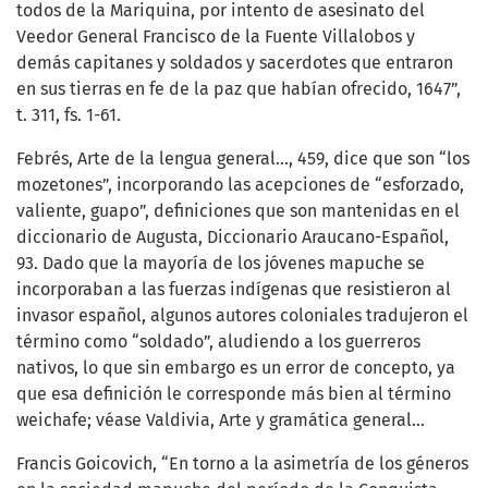
todos de la Mariquina, por intento de asesinato del
Veedor General Francisco de la Fuente Villalobos y
demás capitanes y soldados y sacerdotes que entraron
en sus tierras en fe de la paz que habían ofrecido, 1647”,
t. 311, fs. 1-61.
Febrés, Arte de la lengua general…, 459, dice que son “los
mozetones”, incorporando las acepciones de “esforzado,
valiente, guapo”, definiciones que son mantenidas en el
diccionario de Augusta, Diccionario Araucano-Español,
93. Dado que la mayoría de los jóvenes mapuche se
incorporaban a las fuerzas indígenas que resistieron al
invasor español, algunos autores coloniales tradujeron el
término como “soldado”, aludiendo a los guerreros
nativos, lo que sin embargo es un error de concepto, ya
que esa definición le corresponde más bien al término
weichafe; véase Valdivia, Arte y gramática general…
Francis Goicovich, “En torno a la asimetría de los géneros