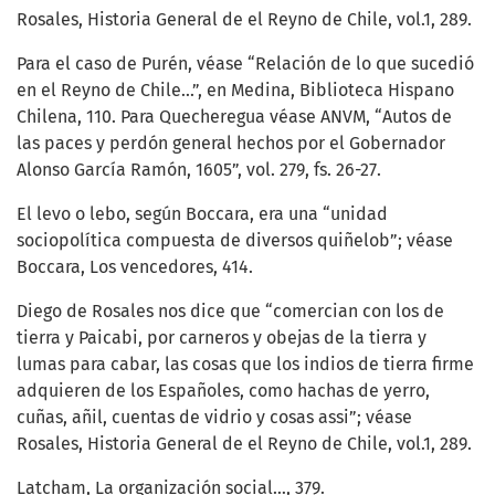
Rosales, Historia General de el Reyno de Chile, vol.1, 289.
Para el caso de Purén, véase “Relación de lo que sucedió
en el Reyno de Chile...”, en Medina, Biblioteca Hispano
Chilena, 110. Para Quecheregua véase ANVM, “Autos de
las paces y perdón general hechos por el Gobernador
Alonso García Ramón, 1605”, vol. 279, fs. 26-27.
El levo o lebo, según Boccara, era una “unidad
sociopolítica compuesta de diversos quiñelob”; véase
Boccara, Los vencedores, 414.
Diego de Rosales nos dice que “comercian con los de
tierra y Paicabi, por carneros y obejas de la tierra y
lumas para cabar, las cosas que los indios de tierra firme
adquieren de los Españoles, como hachas de yerro,
cuñas, añil, cuentas de vidrio y cosas assi”; véase
Rosales, Historia General de el Reyno de Chile, vol.1, 289.
Latcham, La organización social…, 379.