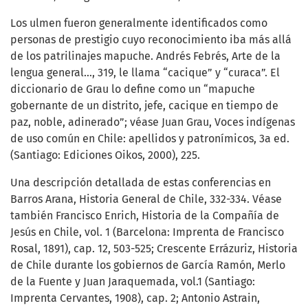
Los ulmen fueron generalmente identificados como
personas de prestigio cuyo reconocimiento iba más allá
de los patrilinajes mapuche. Andrés Febrés, Arte de la
lengua general…, 319, le llama “cacique” y “curaca”. El
diccionario de Grau lo define como un “mapuche
gobernante de un distrito, jefe, cacique en tiempo de
paz, noble, adinerado”; véase Juan Grau, Voces indígenas
de uso común en Chile: apellidos y patronímicos, 3a ed.
(Santiago: Ediciones Oikos, 2000), 225.
Una descripción detallada de estas conferencias en
Barros Arana, Historia General de Chile, 332-334. Véase
también Francisco Enrich, Historia de la Compañía de
Jesús en Chile, vol. 1 (Barcelona: Imprenta de Francisco
Rosal, 1891), cap. 12, 503-525; Crescente Errázuriz, Historia
de Chile durante los gobiernos de García Ramón, Merlo
de la Fuente y Juan Jaraquemada, vol.1 (Santiago:
Imprenta Cervantes, 1908), cap. 2; Antonio Astrain,