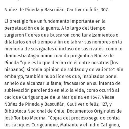
Núñez de Pineda y Bascuñán, Cautiverio feliz, 307.
El prestigio fue un fundamento importante en la
perpetuación de la guerra. A lo largo del tiempo
surgieron líderes que buscaron concitar alzamientos o
dilatarlos en el tiempo a fin de labrar sus nombres en la
memoria de sus iguales e incluso de sus rivales, como lo
demuestra Anganamón cuando pregunta a Núñez de
Pineda “qué es lo que decían de él entre nosotros [los
hispanos], si tenia opinion de soldado y de valiente”. Sin
embargo, también hubo líderes que, inspirados por el
anhelo de alcanzar la fama, fracasaron en su intento de
sublevación perdiendo en ello la vida, como ocurrió al
cacique Curiguanque de la Mariquina en 1647. Véase
Núñez de Pineda y Bascuñán, Cautiverio feliz, 127, y
Biblioteca Nacional de Chile, Documentos Originales de
José Toribio Medina, “Copia del proceso seguido contra
los caciques Curiguanque, Maliante y el indio Catigneu,