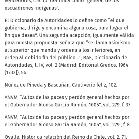
vencedores, 415, lo identifica como “general de los
escuadrones indígenas”.
El Diccionario de Autoridades lo define como “el que
gobierna, dirige y encamina alguna cosa, para lograr el
fin que desea”. Una segunda acepción, igualmente válida
para nuestra propuesta, señala que “se llama asimismo
al superior que manda y ordena a los inferiores, en
orden al debido fin del público...”; RAE, Diccionario de
Autoridades, t. IV, vol. 2 (Madrid: Editorial Gredos, 1964
[1732]), 56.
Núñez de Pineda y Bascuñán, Cautiverio feliz, 102.
ANVM, “Autos de las paces y perdón general hechos por
el Gobernador Alonso García Ramón, 1605”, vol. 279, f. 37.
ANVM, “Autos de las paces y perdón general hechos por
el Gobernador Alonso García Ramón, 1605”, vol. 279., f. 8.
Ovalle, Histórica relación del Reino de Chile, vol. 2, 71.