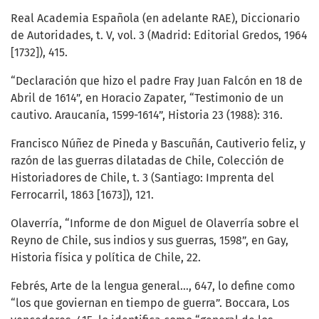
Real Academia Española (en adelante RAE), Diccionario
de Autoridades, t. V, vol. 3 (Madrid: Editorial Gredos, 1964
[1732]), 415.
“Declaración que hizo el padre Fray Juan Falcón en 18 de
Abril de 1614”, en Horacio Zapater, “Testimonio de un
cautivo. Araucanía, 1599-1614”, Historia 23 (1988): 316.
Francisco Núñez de Pineda y Bascuñán, Cautiverio feliz, y
razón de las guerras dilatadas de Chile, Colección de
Historiadores de Chile, t. 3 (Santiago: Imprenta del
Ferrocarril, 1863 [1673]), 121.
Olaverría, “Informe de don Miguel de Olaverría sobre el
Reyno de Chile, sus indios y sus guerras, 1598”, en Gay,
Historia física y política de Chile, 22.
Febrés, Arte de la lengua general…, 647, lo define como
“los que goviernan en tiempo de guerra”. Boccara, Los