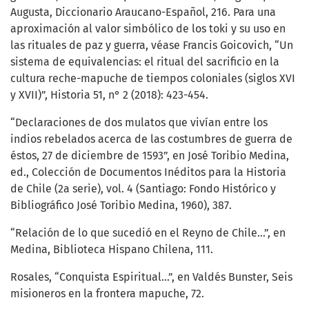
Augusta, Diccionario Araucano-Español, 216. Para una
aproximación al valor simbólico de los toki y su uso en
las rituales de paz y guerra, véase Francis Goicovich, “Un
sistema de equivalencias: el ritual del sacrificio en la
cultura reche-mapuche de tiempos coloniales (siglos XVI
y XVII)”, Historia 51, n° 2 (2018): 423-454.
“Declaraciones de dos mulatos que vivían entre los
indios rebelados acerca de las costumbres de guerra de
éstos, 27 de diciembre de 1593”, en José Toribio Medina,
ed., Colección de Documentos Inéditos para la Historia
de Chile (2a serie), vol. 4 (Santiago: Fondo Histórico y
Bibliográfico José Toribio Medina, 1960), 387.
“Relación de lo que sucedió en el Reyno de Chile...”, en
Medina, Biblioteca Hispano Chilena, 111.
Rosales, “Conquista Espiritual...”, en Valdés Bunster, Seis
misioneros en la frontera mapuche, 72.