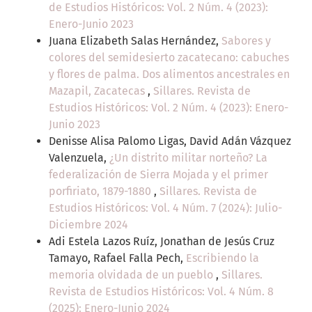
de Estudios Históricos: Vol. 2 Núm. 4 (2023):
Enero-Junio 2023
Juana Elizabeth Salas Hernández,
Sabores y
colores del semidesierto zacatecano: cabuches
y flores de palma. Dos alimentos ancestrales en
Mazapil, Zacatecas
,
Sillares. Revista de
Estudios Históricos: Vol. 2 Núm. 4 (2023): Enero-
Junio 2023
Denisse Alisa Palomo Ligas, David Adán Vázquez
Valenzuela,
¿Un distrito militar norteño? La
federalización de Sierra Mojada y el primer
porfiriato, 1879-1880
,
Sillares. Revista de
Estudios Históricos: Vol. 4 Núm. 7 (2024): Julio-
Diciembre 2024
Adi Estela Lazos Ruíz, Jonathan de Jesús Cruz
Tamayo, Rafael Falla Pech,
Escribiendo la
memoria olvidada de un pueblo
,
Sillares.
Revista de Estudios Históricos: Vol. 4 Núm. 8
(2025): Enero-Junio 2024