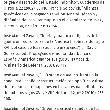
origen y desarrollo del ‘Estado Indómito’”, Cuadernos de
Historia 22 (2002), 53-110. Francis Goicovich, “Alianzas
geoétnicas en la segunda rebelión general: génesis y
dinámica de los vutanmapus en el alzamiento de 1598”,
Historia 36, n° 1 (2006): 93-154.
José Manuel Zavala, “Teoría y práctica indígenas de la
guerra en las fronteras de la América hispánica del siglo
XVIII: el caso de los mapuche o araucanos”, en David
González, ed., Propaganda y mentalidad bélica en
España y América durante el siglo XVIII (Madrid:
Ministerio de Defensa, 2007), 95-119.
José Manuel Zavala, “El ‘Estado de Arauco’ frente a la
conquista Española: estructuración sociopolítica y ritual
de los araucano-mapuches en los valles nahuelbutanos
durante los siglos XVI y XVII”, Historia 42, n° 2 (2010): 433-
450.
José Manuel Zavala, “Origen y particularidades de los