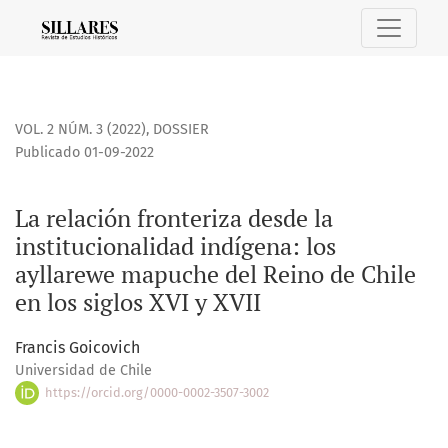
La relación fronteriza desde la institucionalidad indígena: 
VOL. 2 NÚM. 3 (2022)
,
DOSSIER
Publicado 01-09-2022
La relación fronteriza desde la
institucionalidad indígena: los
ayllarewe mapuche del Reino de Chile
en los siglos XVI y XVII
Francis Goicovich
Universidad de Chile
https://orcid.org/0000-0002-3507-3002