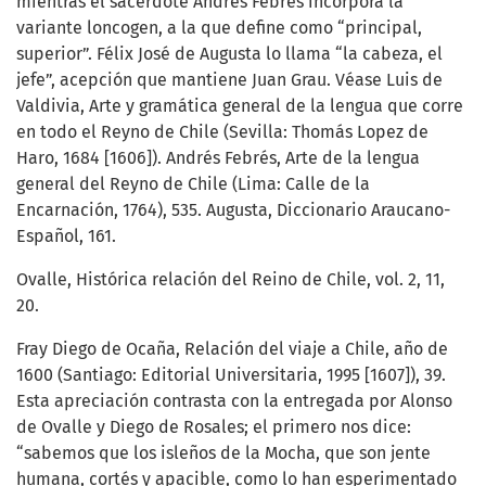
mientras el sacerdote Andrés Febrés incorpora la
variante loncogen, a la que define como “principal,
superior”. Félix José de Augusta lo llama “la cabeza, el
jefe”, acepción que mantiene Juan Grau. Véase Luis de
Valdivia, Arte y gramática general de la lengua que corre
en todo el Reyno de Chile (Sevilla: Thomás Lopez de
Haro, 1684 [1606]). Andrés Febrés, Arte de la lengua
general del Reyno de Chile (Lima: Calle de la
Encarnación, 1764), 535. Augusta, Diccionario Araucano-
Español, 161.
Ovalle, Histórica relación del Reino de Chile, vol. 2, 11,
20.
Fray Diego de Ocaña, Relación del viaje a Chile, año de
1600 (Santiago: Editorial Universitaria, 1995 [1607]), 39.
Esta apreciación contrasta con la entregada por Alonso
de Ovalle y Diego de Rosales; el primero nos dice:
“sabemos que los isleños de la Mocha, que son jente
humana, cortés y apacible, como lo han esperimentado