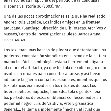
en la sociedad mapuche del período de la Conquista
Hispana”, Historia 36 (2003): 161.
Una de las pocas aproximaciones es la que ha realizado
Andrea Ruiz-Esquide, Los indios amigos en la frontera
araucana, (Santiago: Dirección de Bibliotecas, Archivos y
Museos/Centro de Investigaciones Diego Barros Arana,
1993), 46-48.
Los toki eran unas hachas de piedra que detentaban una
poderosa connotación simbólica en el seno de la cultura
mapuche. Dicha simbología estaba fuertemente ligada
al color del artefacto, ya que los toki de color negro eran
usados en rituales para concertar alianzas y así llevar
adelante la guerra contra los españoles, mientras que los
toki blancos eran usados en los rituales de paz. Los
líderes bélicos mapuche, llamados toki o gentoki, eran
los portadores de estos emblemas confeccionados en
pedernal negro. Luis de Valdivia, Arte y gramática
general…, le llama simplemente “hacha”, al igual que