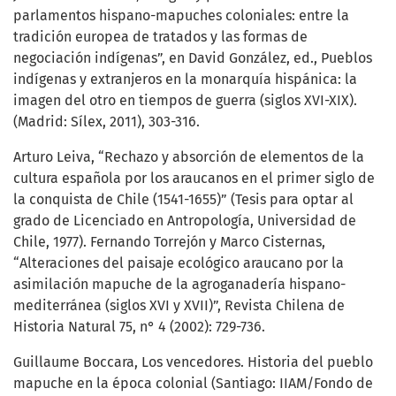
parlamentos hispano-mapuches coloniales: entre la
tradición europea de tratados y las formas de
negociación indígenas”, en David González, ed., Pueblos
indígenas y extranjeros en la monarquía hispánica: la
imagen del otro en tiempos de guerra (siglos XVI-XIX).
(Madrid: Sílex, 2011), 303-316.
Arturo Leiva, “Rechazo y absorción de elementos de la
cultura española por los araucanos en el primer siglo de
la conquista de Chile (1541-1655)” (Tesis para optar al
grado de Licenciado en Antropología, Universidad de
Chile, 1977). Fernando Torrejón y Marco Cisternas,
“Alteraciones del paisaje ecológico araucano por la
asimilación mapuche de la agroganadería hispano-
mediterránea (siglos XVI y XVII)”, Revista Chilena de
Historia Natural 75, n° 4 (2002): 729-736.
Guillaume Boccara, Los vencedores. Historia del pueblo
mapuche en la época colonial (Santiago: IIAM/Fondo de