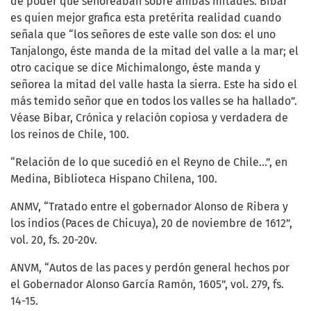
de poder que señoreaban sobre ambas mitades. Bibar
es quien mejor grafica esta pretérita realidad cuando
señala que “los señores de este valle son dos: el uno
Tanjalongo, éste manda de la mitad del valle a la mar; el
otro cacique se dice Michimalongo, éste manda y
señorea la mitad del valle hasta la sierra. Este ha sido el
más temido señor que en todos los valles se ha hallado”.
Véase Bibar, Crónica y relación copiosa y verdadera de
los reinos de Chile, 100.
“Relación de lo que sucedió en el Reyno de Chile...”, en
Medina, Biblioteca Hispano Chilena, 100.
ANMV, “Tratado entre el gobernador Alonso de Ribera y
los indios (Paces de Chicuya), 20 de noviembre de 1612”,
vol. 20, fs. 20-20v.
ANVM, “Autos de las paces y perdón general hechos por
el Gobernador Alonso García Ramón, 1605”, vol. 279, fs.
14-15.