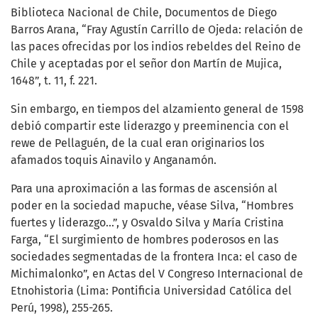
Biblioteca Nacional de Chile, Documentos de Diego
Barros Arana, “Fray Agustín Carrillo de Ojeda: relación de
las paces ofrecidas por los indios rebeldes del Reino de
Chile y aceptadas por el señor don Martín de Mujica,
1648”, t. 11, f. 221.
Sin embargo, en tiempos del alzamiento general de 1598
debió compartir este liderazgo y preeminencia con el
rewe de Pellaguén, de la cual eran originarios los
afamados toquis Ainavilo y Anganamón.
Para una aproximación a las formas de ascensión al
poder en la sociedad mapuche, véase Silva, “Hombres
fuertes y liderazgo…”, y Osvaldo Silva y María Cristina
Farga, “El surgimiento de hombres poderosos en las
sociedades segmentadas de la frontera Inca: el caso de
Michimalonko”, en Actas del V Congreso Internacional de
Etnohistoria (Lima: Pontificia Universidad Católica del
Perú, 1998), 255-265.