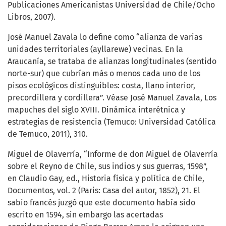
Publicaciones Americanistas Universidad de Chile/Ocho
Libros, 2007).
José Manuel Zavala lo define como “alianza de varias
unidades territoriales (ayllarewe) vecinas. En la
Araucanía, se trataba de alianzas longitudinales (sentido
norte-sur) que cubrían más o menos cada uno de los
pisos ecológicos distinguibles: costa, llano interior,
precordillera y cordillera”. Véase José Manuel Zavala, Los
mapuches del siglo XVIII. Dinámica interétnica y
estrategias de resistencia (Temuco: Universidad Católica
de Temuco, 2011), 310.
Miguel de Olaverría, “Informe de don Miguel de Olaverría
sobre el Reyno de Chile, sus indios y sus guerras, 1598”,
en Claudio Gay, ed., Historia física y política de Chile,
Documentos, vol. 2 (Paris: Casa del autor, 1852), 21. El
sabio francés juzgó que este documento había sido
escrito en 1594, sin embargo las acertadas