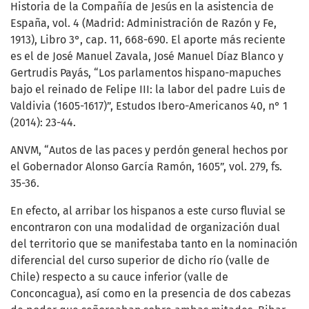
Historia de la Compañía de Jesús en la asistencia de
España, vol. 4 (Madrid: Administración de Razón y Fe,
1913), Libro 3°, cap. 11, 668-690. El aporte más reciente
es el de José Manuel Zavala, José Manuel Díaz Blanco y
Gertrudis Payás, “Los parlamentos hispano-mapuches
bajo el reinado de Felipe III: la labor del padre Luis de
Valdivia (1605-1617)”, Estudos Ibero-Americanos 40, n° 1
(2014): 23-44.
ANVM, “Autos de las paces y perdón general hechos por
el Gobernador Alonso García Ramón, 1605”, vol. 279, fs.
35-36.
En efecto, al arribar los hispanos a este curso fluvial se
encontraron con una modalidad de organización dual
del territorio que se manifestaba tanto en la nominación
diferencial del curso superior de dicho río (valle de
Chile) respecto a su cauce inferior (valle de
Conconcagua), así como en la presencia de dos cabezas