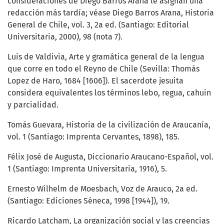
consideraciones de Diego Barros Arana le asignan una
redacción más tardía; véase Diego Barros Arana, Historia
General de Chile, vol. 3, 2a ed. (Santiago: Editorial
Universitaria, 2000), 98 (nota 7).
Luis de Valdivia, Arte y gramática general de la lengua
que corre en todo el Reyno de Chile (Sevilla: Thomás
Lopez de Haro, 1684 [1606]). El sacerdote jesuita
considera equivalentes los términos lebo, regua, cahuin
y parcialidad.
Tomás Guevara, Historia de la civilización de Araucanía,
vol. 1 (Santiago: Imprenta Cervantes, 1898), 185.
Félix José de Augusta, Diccionario Araucano-Español, vol.
1 (Santiago: Imprenta Universitaria, 1916), 5.
Ernesto Wilhelm de Moesbach, Voz de Arauco, 2a ed.
(Santiago: Ediciones Séneca, 1998 [1944]), 19.
Ricardo Latcham, La organización social y las creencias