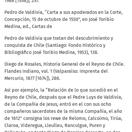
1988 [1558]), 251.
Pedro de Valdivia, “Carta a sus apoderados en la Corte,
Concepción, 15 de octubre de 1550”, en José Toribio
Medina, ed., Cartas de
Pedro de Valdivia que tratan del descubrimiento y
conquista de Chile (Santiago: Fondo Histórico y
Bibliográfico José Toribio Medina, 1953), 138.
Diego de Rosales, Historia General de el Reyno de Chile.
Flandes Indiano, vol. 1 (Valparaíso: Imprenta del
Mercurio, 1877 [1674]), 286.
Así por ejemplo, la “Relación de lo que sucedió en el
Reyno de Chile, después que el Padre Luys de Valdivia,
de la Compañía de Jesus, entró en el con sus ocho
compañeros sacerdotes de la misma Compañía, el año
de 1612” consigna los rewe de Relomo, Calcoimo, Tirúa,
Claroa, Videregua, Lleulleu, Ranculgue, Puren y