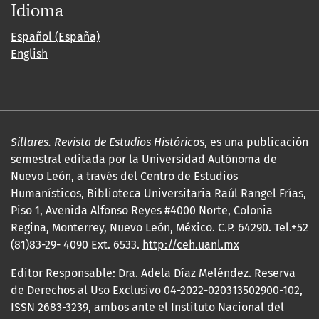
Idioma
Español (España)
English
Sillares. Revista de Estudios Históricos
, es una publicación
semestral editada por la Universidad Autónoma de
Nuevo León, a través del Centro de Estudios
Humanísticos, Biblioteca Universitaria Raúl Rangel Frías,
Piso 1, Avenida Alfonso Reyes #4000 Norte, Colonia
Regina, Monterrey, Nuevo León, México. C.P. 64290. Tel.+52
(81)83-29- 4090 Ext. 6533.
http://ceh.uanl.mx
Editor Responsable: Dra. Adela Díaz Meléndez. Reserva
de Derechos al Uso Exclusivo 04-2022-020313502900-102,
ISSN 2683-3239, ambos ante el Instituto Nacional del