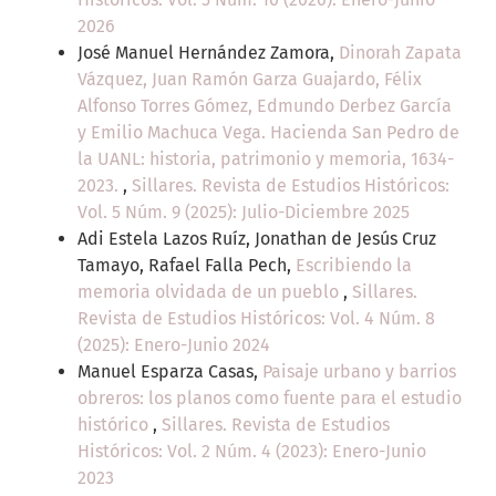
2026
José Manuel Hernández Zamora,
Dinorah Zapata
Vázquez, Juan Ramón Garza Guajardo, Félix
Alfonso Torres Gómez, Edmundo Derbez García
y Emilio Machuca Vega. Hacienda San Pedro de
la UANL: historia, patrimonio y memoria, 1634-
2023.
,
Sillares. Revista de Estudios Históricos:
Vol. 5 Núm. 9 (2025): Julio-Diciembre 2025
Adi Estela Lazos Ruíz, Jonathan de Jesús Cruz
Tamayo, Rafael Falla Pech,
Escribiendo la
memoria olvidada de un pueblo
,
Sillares.
Revista de Estudios Históricos: Vol. 4 Núm. 8
(2025): Enero-Junio 2024
Manuel Esparza Casas,
Paisaje urbano y barrios
obreros: los planos como fuente para el estudio
histórico
,
Sillares. Revista de Estudios
Históricos: Vol. 2 Núm. 4 (2023): Enero-Junio
2023