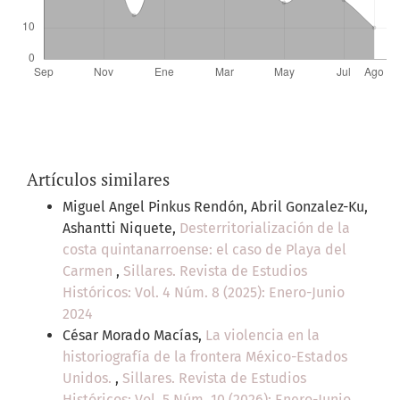
Artículos similares
Miguel Angel Pinkus Rendón, Abril Gonzalez-Ku,
Ashantti Niquete,
Desterritorialización de la
costa quintanarroense: el caso de Playa del
Carmen
,
Sillares. Revista de Estudios
Históricos: Vol. 4 Núm. 8 (2025): Enero-Junio
2024
César Morado Macías,
La violencia en la
historiografía de la frontera México-Estados
Unidos.
,
Sillares. Revista de Estudios
Históricos: Vol. 5 Núm. 10 (2026): Enero-Junio