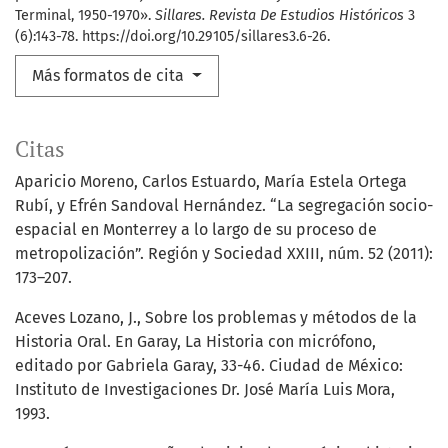
Terminal, 1950-1970».
Sillares. Revista De Estudios Históricos
3
(6):143-78. https://doi.org/10.29105/sillares3.6-26.
Más formatos de cita
Citas
Aparicio Moreno, Carlos Estuardo, María Estela Ortega
Rubí, y Efrén Sandoval Hernández. “La segregación socio-
espacial en Monterrey a lo largo de su proceso de
metropolización”. Región y Sociedad XXIII, núm. 52 (2011):
173–207.
Aceves Lozano, J., Sobre los problemas y métodos de la
Historia Oral. En Garay, La Historia con micrófono,
editado por Gabriela Garay, 33-46. Ciudad de México:
Instituto de Investigaciones Dr. José María Luis Mora,
1993.