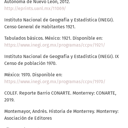
Autónoma de Nuevo León, 2012.
http://eprints.uanl.mx/11069/
Instituto Nacional de Geografía y Estadística (INEGI).
Censo General de Habitantes 1921.
Tabulados básicos. México: 1921. Disponible en:
https://www.inegi.org.mx/programas/ccpv/1921/
Instituto Nacional de Geografía y Estadística (INEGI). IX
Censo de población 1970.
México: 1970. Disponible en:
https://www.inegi.org.mx/programas/ccpv/1970/
COLEF. Reporte Barrio CONARTE. Monterrey: CONARTE,
2019.
Montemayor, Andrés. Historia de Monterrey. Monterrey:
Asociación de Editores