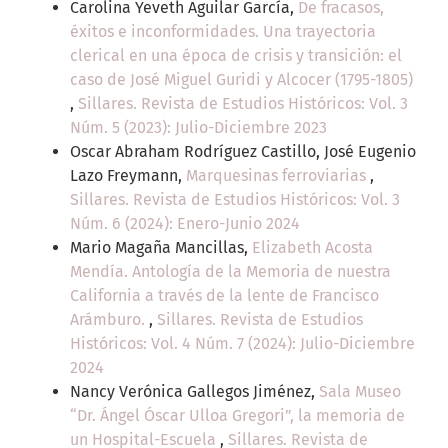
Carolina Yeveth Aguilar García,
De fracasos,
éxitos e inconformidades. Una trayectoria
clerical en una época de crisis y transición: el
caso de José Miguel Guridi y Alcocer (1795-1805)
,
Sillares. Revista de Estudios Históricos: Vol. 3
Núm. 5 (2023): Julio-Diciembre 2023
Oscar Abraham Rodríguez Castillo, José Eugenio
Lazo Freymann,
Marquesinas ferroviarias
,
Sillares. Revista de Estudios Históricos: Vol. 3
Núm. 6 (2024): Enero-Junio 2024
Mario Magaña Mancillas,
Elizabeth Acosta
Mendía. Antología de la Memoria de nuestra
California a través de la lente de Francisco
Arámburo.
,
Sillares. Revista de Estudios
Históricos: Vol. 4 Núm. 7 (2024): Julio-Diciembre
2024
Nancy Verónica Gallegos Jiménez,
Sala Museo
“Dr. Ángel Óscar Ulloa Gregori”, la memoria de
un Hospital-Escuela
,
Sillares. Revista de