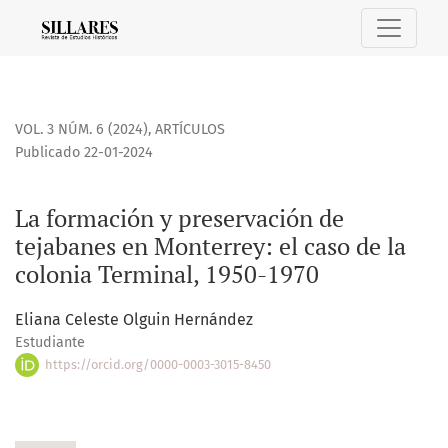
La formación y preservación de tejabanes en Monterrey: el 
VOL. 3 NÚM. 6 (2024)
,
ARTÍCULOS
Publicado 22-01-2024
La formación y preservación de
tejabanes en Monterrey: el caso de la
colonia Terminal, 1950-1970
Eliana Celeste Olguin Hernández
Estudiante
https://orcid.org/0000-0003-3015-8450