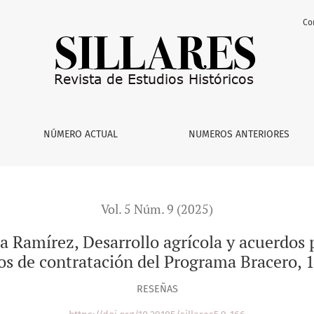
Co
arrollo agrícola y acuerdos políticos en el norte de México. 
NÚMERO ACTUAL
NUMEROS ANTERIORES
Vol. 5 Núm. 9 (2025)
a Ramírez, Desarrollo agrícola y acuerdos 
os de contratación del Programa Bracero,
RESEÑAS