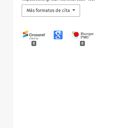
Más formatos de cita
0
0