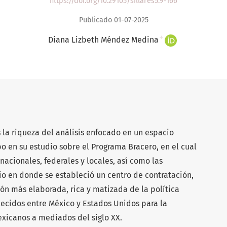
https://doi.org/10.29105/sillares5.9-166
Publicado 01-07-2025
+
Diana Lizbeth Méndez Medina
 la riqueza del análisis enfocado en un espacio
o en su estudio sobre el Programa Bracero, en el cual
 nacionales, federales y locales, así como las
o en donde se estableció un centro de contratación,
sión más elaborada, rica y matizada de la política
lecidos entre México y Estados Unidos para la
xicanos a mediados del siglo XX.