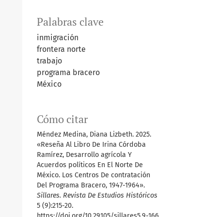
Palabras clave
inmigración
frontera norte
trabajo
programa bracero
México
Cómo citar
Méndez Medina, Diana Lizbeth. 2025.
«Reseña Al Libro De Irina Córdoba
Ramírez, Desarrollo agrícola Y
Acuerdos políticos En El Norte De
México. Los Centros De contratación
Del Programa Bracero, 1947-1964».
Sillares. Revista De Estudios Históricos
5 (9):215-20.
https://doi.org/10.29105/sillares5.9-166.