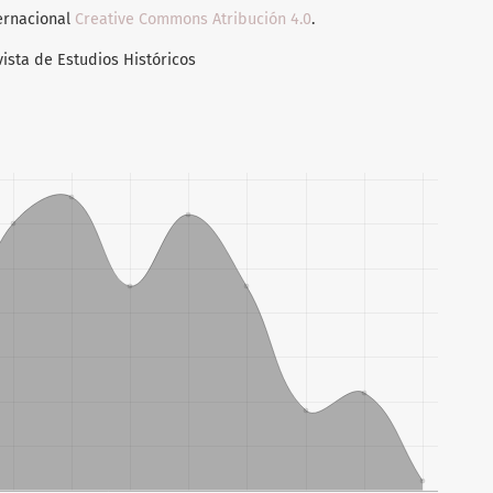
ternacional
Creative Commons Atribución 4.0
.
vista de Estudios Históricos