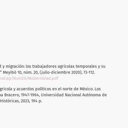
y migración: los trabajadores agrícolas temporales y su
Meyibó 10, núm. 20, (julio-diciembre 2020), 73-112.
MeyiboCap/Num20/Modernidad.pdf
grícola y acuerdos políticos en el norte de México. Los
ma Bracero, 1947-1964, Universidad Nacional Autónoma de
Históricas, 2023, 194 p.