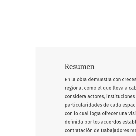
Resumen
En la obra demuestra con creces
regional como el que lleva a cab
considera actores, instituciones
particularidades de cada espaci
con lo cual logra ofrecer una vi
definida por los acuerdos estab
contratación de trabajadores me