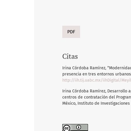
PDF
Citas
Irina Córdoba Ramírez, “Modernidad 
presencia en tres entornos urbanos” 
http://iih.tij.uabc.mx/iihDigital/
Irina Córdoba Ramírez, Desarrollo a
centros de contratación del Progra
México, Instituto de Investigaciones 