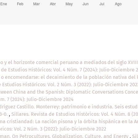
ico y el horizonte comercial peruano a mediados del siglo XVI
a de Estudios Históricos: Vol. 4 Núm. 7 (2024): Julio-Diciembre 
 o encomendarse: el decaimiento de la población nativa del
e Estudios Históricos: Vol. 2 Núm. 3 (2022): Julio-Diciembre 202
ween China and the Spanish: Diplomatic Conversations Concer
úm. 7 (2024): Julio-Diciembre 2024
dríguez Castillo. Monterrey: patrimonio e industria. Seis estud
33-0.
,
Sillares. Revista de Estudios Históricos: Vol. 4 Núm. 8 (2
ma cristiandad: La nación pisona y la órbita hispánica en la A
óricos: Vol. 2 Núm. 3 (2022): Julio-Diciembre 2022
man. On Petrocultures. Globalization, Culture, and Energy
,
Si