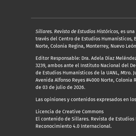
Sillares. Revista de Estudios Históricos
, es un
través del Centro de Estudios Humanísticos, B
Norte, Colonia Regina, Monterrey, Nuevo León, 
Editor Responsable: Dra. Adela Díaz Melénde
3239, ambos ante el Instituto Nacional del D
de Estudios Humanísticos de la UANL, Mtro. Ju
Avenida Alfonso Reyes #4000 Norte, Colonia R
de 03 de julio de 2026.
Las opiniones y contenidos expresados en los
Licencia de Creative Commons
El contenido de Sillares. Revista de Estudios
Reconocimiento 4.0 Internacional.