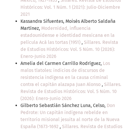
México, 1927-1935
,
Sillares. Revista de Estudios
Históricos: Vol. 1 Núm. 1 (2021): Julio-Diciembre
2021
Kassandra Sifuentes, Moisés Alberto Saldaña
Martínez,
Modernidad, influencia
estadounidense e identidad mexicana en la
película Acá las tortas (1951)
,
Sillares. Revista
de Estudios Históricos: Vol. 5 Núm. 10 (2026):
Enero-Junio 2026
Amelia del Carmen Carrillo Rodríguez,
Los
malos tlatoles: indicios de discursos de
resistencia indígena en la causa criminal
contra el capitán alazapa Juan Alonso
,
Sillares.
Revista de Estudios Históricos: Vol. 5 Núm. 10
(2026): Enero-Junio 2026
Gilberto Sebastián Sánchez Luna, Celso,
Don
Pedrote: Un capitán indígena rebelde en
territorio misional jesuita al norte de la Nueva
España (1673-1692
,
Sillares. Revista de Estudios