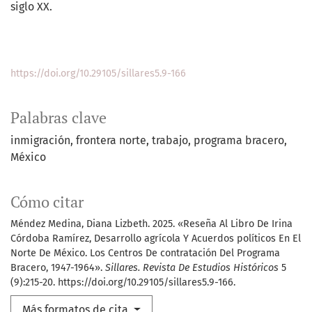
siglo XX.
https://doi.org/10.29105/sillares5.9-166
Palabras clave
inmigración
frontera norte
trabajo
programa bracero
México
Cómo citar
Méndez Medina, Diana Lizbeth. 2025. «Reseña Al Libro De Irina
Córdoba Ramírez, Desarrollo agrícola Y Acuerdos políticos En El
Norte De México. Los Centros De contratación Del Programa
Bracero, 1947-1964».
Sillares. Revista De Estudios Históricos
5
(9):215-20. https://doi.org/10.29105/sillares5.9-166.
Más formatos de cita