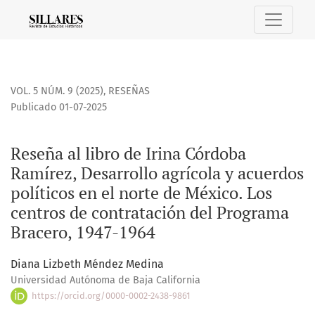
Reseña al libro de Irina Córdoba Ramírez, Desarrollo agríco
VOL. 5 NÚM. 9 (2025)
,
RESEÑAS
Publicado 01-07-2025
Reseña al libro de Irina Córdoba
Ramírez, Desarrollo agrícola y acuerdos
políticos en el norte de México. Los
centros de contratación del Programa
Bracero, 1947-1964
Diana Lizbeth Méndez Medina
Universidad Autónoma de Baja California
https://orcid.org/0000-0002-2438-9861