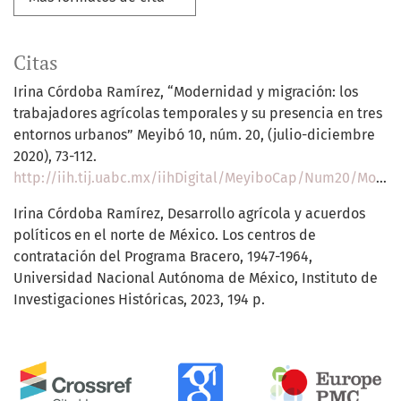
Citas
Irina Córdoba Ramírez, “Modernidad y migración: los
trabajadores agrícolas temporales y su presencia en tres
entornos urbanos” Meyibó 10, núm. 20, (julio-diciembre
2020), 73-112.
http://iih.tij.uabc.mx/iihDigital/MeyiboCap/Num20/Modernidad.pdf
Irina Córdoba Ramírez, Desarrollo agrícola y acuerdos
políticos en el norte de México. Los centros de
contratación del Programa Bracero, 1947-1964,
Universidad Nacional Autónoma de México, Instituto de
Investigaciones Históricas, 2023, 194 p.