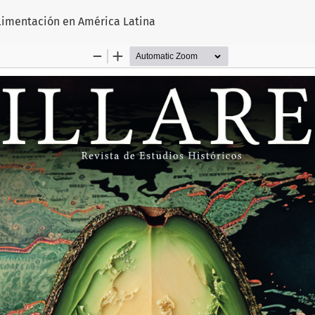
lo
alimentación en América Latina