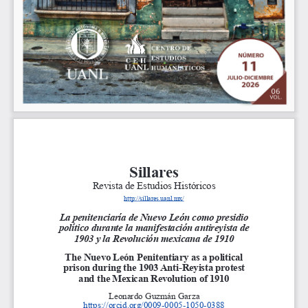
Sillares
Revista de Estudios Históricos
http://sillares.uanl.mx/
La penitenciaría de Nuevo León como presidio 
político durante la manifestación antireyista de 
1903 y la Revolución mexicana de 1910
The Nuevo León Penitentiary as a political 
prison during the 1903 Anti-Reyista protest 
and the Mexican Revolution of 1910
Leonardo Guzmán Garza
https://orcid.org/0009-0005-1050-0388