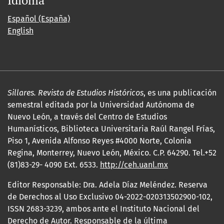
Idioma
Español (España)
English
Sillares. Revista de Estudios Históricos
, es una publicación
semestral editada por la Universidad Autónoma de
Nuevo León, a través del Centro de Estudios
Humanísticos, Biblioteca Universitaria Raúl Rangel Frías,
Piso 1, Avenida Alfonso Reyes #4000 Norte, Colonia
Regina, Monterrey, Nuevo León, México. C.P. 64290. Tel.+52
(81)83-29- 4090 Ext. 6533.
http://ceh.uanl.mx
Editor Responsable: Dra. Adela Díaz Meléndez. Reserva
de Derechos al Uso Exclusivo 04-2022-020313502900-102,
ISSN 2683-3239, ambos ante el Instituto Nacional del
Derecho de Autor. Responsable de la última