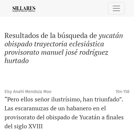
Buscar
Resultados de la búsqueda de
yucatán
obispado trayectoria eclesiástica
provisorato manuel josé rodríguez
hurtado
Elsy Anahí Mendoza Moo
104-158
“Pero ellos señor ilustrísimo, han triunfado”.
Las escaramuzas de un habanero en el
provisorato del obispado de Yucatán a finales
del siglo XVIII