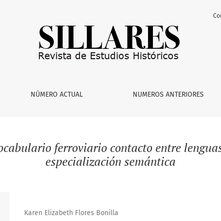
Co
NÚMERO ACTUAL
NUMEROS ANTERIORES
ocabulario ferroviario contacto entre lengua
especialización semántica
Karen Elizabeth Flores Bonilla