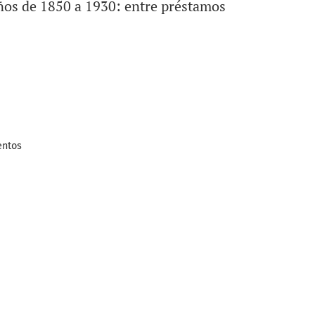
años de 1850 a 1930: entre préstamos
entos