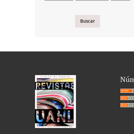
Buscar
Núm