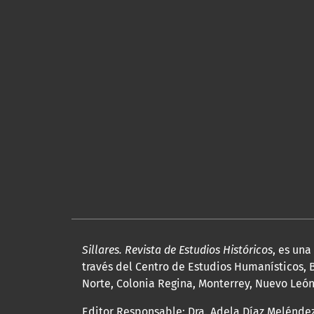
Sillares. Revista de Estudios Históricos
, es un
través del Centro de Estudios Humanísticos, B
Norte, Colonia Regina, Monterrey, Nuevo León, 
Editor Responsable: Dra. Adela Díaz Melénde