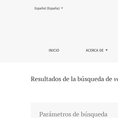
Cambiar el idioma. El actual es:
Español (España)
Buscar
INICIO
ACERCA DE
Resultados de la búsqueda de
v
Parámetros de búsqueda