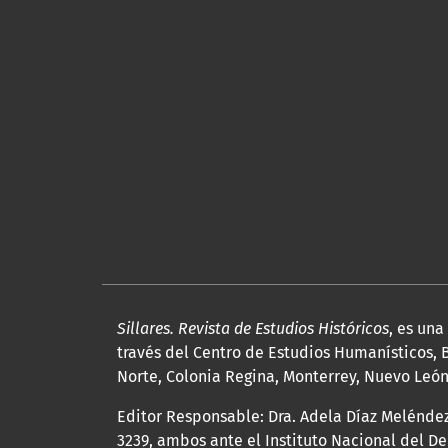
Sillares. Revista de Estudios Históricos
, es un
través del Centro de Estudios Humanísticos, B
Norte, Colonia Regina, Monterrey, Nuevo León, 
Editor Responsable: Dra. Adela Díaz Melénde
3239, ambos ante el Instituto Nacional del D