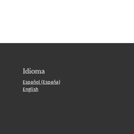
Idioma
Español (España)
English