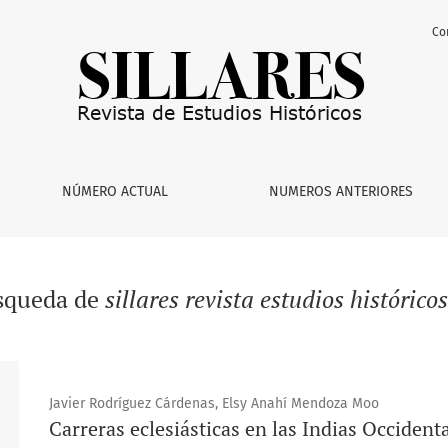
Co
NÚMERO ACTUAL
NUMEROS ANTERIORES
úsqueda de
sillares revista estudios histórico
Javier Rodríguez Cárdenas, Elsy Anahí Mendoza Moo
Carreras eclesiásticas en las Indias Occident