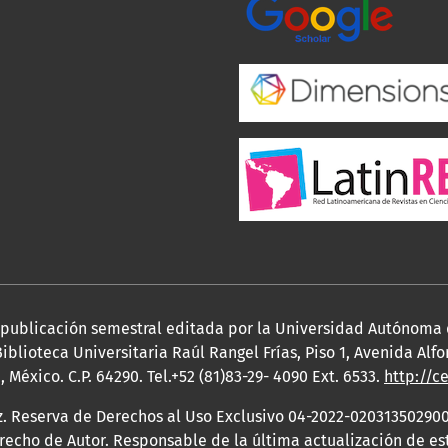
a publicación semestral editada por la Universidad Autónoma
iblioteca Universitaria Raúl Rangel Frías, Piso 1, Avenida Al
México. C.P. 64290. Tel.+52 (81)83-29- 4090 Ext. 6533.
http://c
z. Reserva de Derechos al Uso Exclusivo 04-2022-020313502900
erecho de Autor. Responsable de la última actualización de e