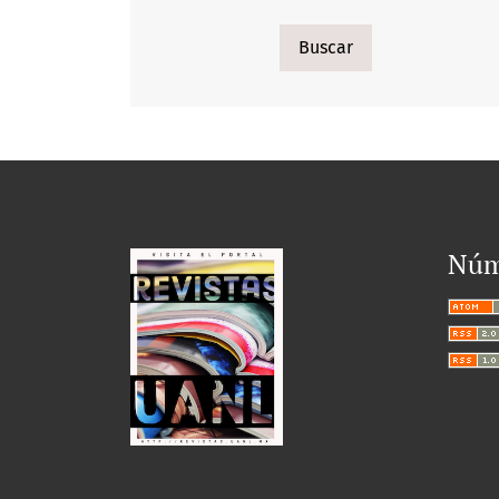
Buscar
Núm