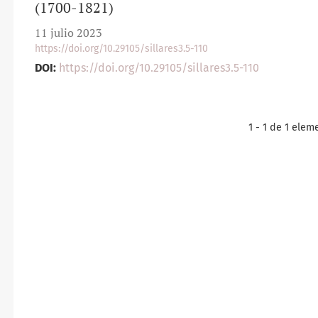
(1700-1821)
11 julio 2023
https://doi.org/10.29105/sillares3.5-110
DOI:
https://doi.org/10.29105/sillares3.5-110
1 - 1 de 1 elem