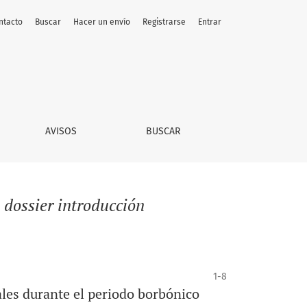
ntacto
Buscar
Hacer un envío
Registrarse
Entrar
AVISOS
BUSCAR
s dossier introducción
1-8
ales durante el periodo borbónico