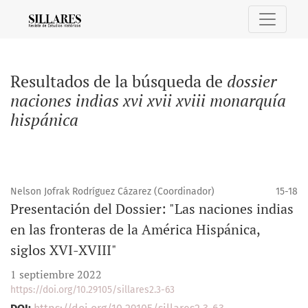
Buscar
Resultados de la búsqueda de
dossier
naciones indias xvi xvii xviii monarquía
hispánica
Nelson Jofrak Rodríguez Cázarez (Coordinador)
15-18
Presentación del Dossier: "Las naciones indias
en las fronteras de la América Hispánica,
siglos XVI-XVIII"
1 septiembre 2022
https://doi.org/10.29105/sillares2.3-63