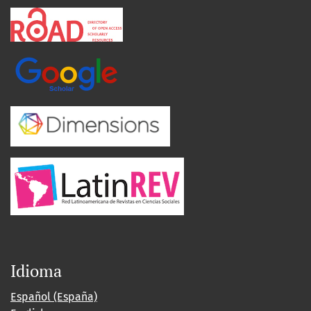
Idioma
Español (España)