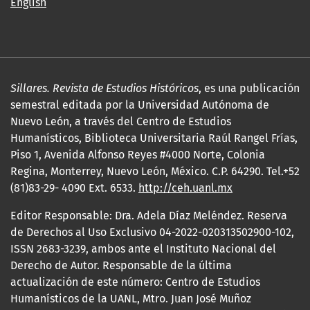
English
Sillares. Revista de Estudios Históricos
, es una publicación
semestral editada por la Universidad Autónoma de
Nuevo León, a través del Centro de Estudios
Humanísticos, Biblioteca Universitaria Raúl Rangel Frías,
Piso 1, Avenida Alfonso Reyes #4000 Norte, Colonia
Regina, Monterrey, Nuevo León, México. C.P. 64290. Tel.+52
(81)83-29- 4090 Ext. 6533.
http://ceh.uanl.mx
Editor Responsable: Dra. Adela Díaz Meléndez. Reserva
de Derechos al Uso Exclusivo 04-2022-020313502900-102,
ISSN 2683-3239, ambos ante el Instituto Nacional del
Derecho de Autor. Responsable de la última
actualización de este número: Centro de Estudios
Humanísticos de la UANL, Mtro. Juan José Muñoz