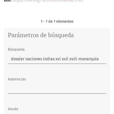
DOI:
https://doi.org/10.29105/sillares2.3-63
1 - 1 de 1 elementos
Parámetros de búsqueda
Búsqueda
Autores/as
Desde